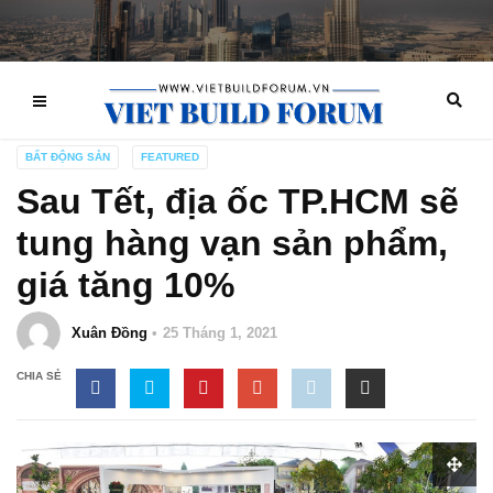
BẤT ĐỘNG SẢN
FEATURED
Sau Tết, địa ốc TP.HCM sẽ
tung hàng vạn sản phẩm,
giá tăng 10%
Xuân Đồng
25 Tháng 1, 2021
CHIA SẺ