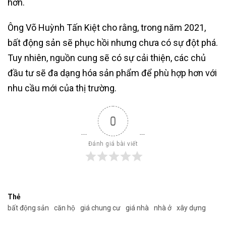
hơn.
Ông Võ Huỳnh Tấn Kiệt cho rằng, trong năm 2021,
bất động sản sẽ phục hồi nhưng chưa có sự đột phá.
Tuy nhiên, nguồn cung sẽ có sự cải thiện, các chủ
đầu tư sẽ đa dạng hóa sản phẩm để phù hợp hơn với
nhu cầu mới của thị trường.
0
Đánh giá bài viết
Thẻ
bất động sản
căn hộ
giá chung cư
giá nhà
nhà ở
xây dựng