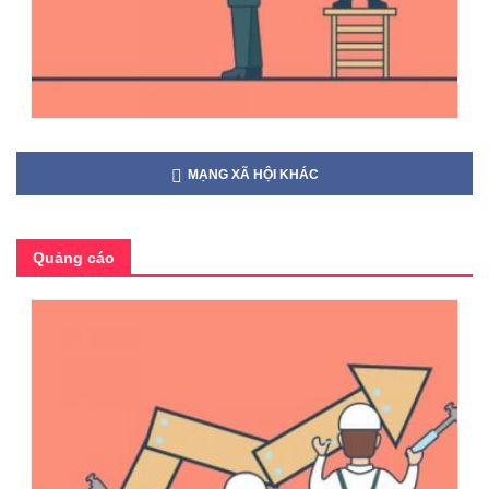
MẠNG XÃ HỘI KHÁC
Quảng cáo