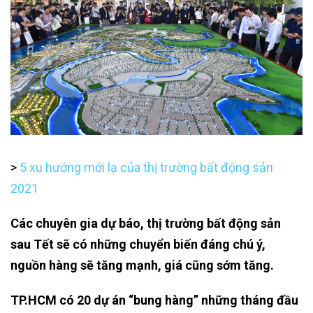
>
5 xu hướng mới lạ của thị trường bất động sản
2021
Các chuyên gia dự báo, thị trường bất động sản
sau Tết sẽ có những chuyển biến đáng chú ý,
nguồn hàng sẽ tăng mạnh, giá cũng sớm tăng.
TP.HCM có 20 dự án “bung hàng” những tháng đầu