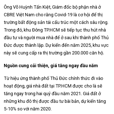
Ông Võ Huỳnh Tấn Kiệt, Giám đốc bộ phận nhà ở
CBRE Việt Nam cho rằng Covid-19 là cơ hội để thị
trường bất động sản tái cấu trúc một cách sâu rộng.
Trong đó, khu Đông TP.HCM sẽ tiếp tục thu hút nhà
đầu tư và người mua nhà để ở sau khi thành phố Thủ
Đức được thành lập. Dự kiến đến năm 2025, khu vực
này sẽ cung cấp ra thị trường gần 200.000 căn hộ.
Nguồn cung cải thiện, giá tăng ngay đầu năm
Từ hiệu ứng thành phố Thủ Đức chính thức đi vào
hoạt động, giá nhà đất tại TP.HCM được cho là sẽ
tăng ngay trong hai quý đầu năm 2021. Giá đất ở
những khu đô thị được đầu tư bài bản, dự kiến tăng
5-10% so với năm 2020.