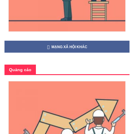
MẠNG XÃ HỘI KHÁC
Quảng cáo