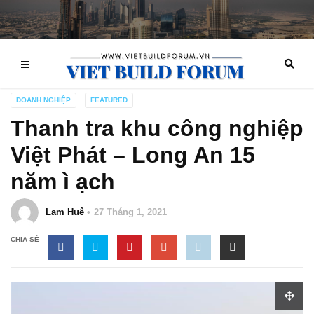
DOANH NGHIỆP
FEATURED
Thanh tra khu công nghiệp
Việt Phát – Long An 15
năm ì ạch
Lam Huê
27 Tháng 1, 2021
CHIA SẺ