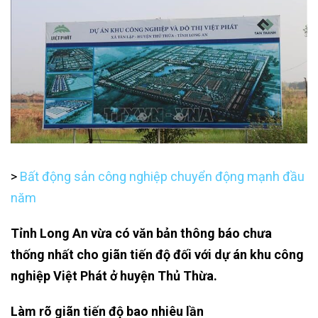
>
Bất động sản công nghiệp chuyển động mạnh đầu
năm
Tỉnh Long An vừa có văn bản thông báo chưa
thống nhất cho giãn tiến độ đối với dự án khu công
nghiệp Việt Phát ở huyện Thủ Thừa.
Làm rõ giãn tiến độ bao nhiêu lần