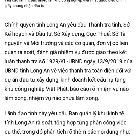
Yêu cầu làm rõ bao nhiêu lần khu công nghiệp Việt Phát được điều chỉnh
giấy chứng nhận đầu tư
Chính quyền tỉnh Long An yêu cầu Thanh tra tỉnh, Sở
Kế hoạch và Đầu tư, Sở Xây dựng, Cục Thuế, Sở Tài
nguyên và Môi trường và các cơ quan, đơn vị có liên
quan rà soát, đánh giá nhiệm vụ được giao theo kết
luận thanh tra số 1929/KL-UBND ngày 13/9/2019 của
UBND tỉnh Long An về việc thanh tra toàn diện đối với
dự án đầu tư xây dựng, kinh doanh kết cấu hạ tầng
khu công nghiệp Việt Phát; báo cáo rõ nhiệm vụ nào
làm xong, nhiệm vụ nào chưa làm xong.
Lãnh đạo tỉnh này yêu cầu Ban quản lý khu kinh tế
tỉnh Long An rà soát, tổng hợp từng phần công việc
cụ thể, trong đó phân tích rõ thêm các nội dung như: