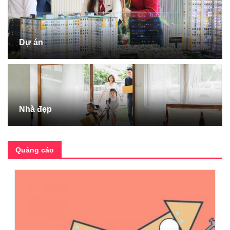
Dự án
Nhà đẹp
Quảng cáo