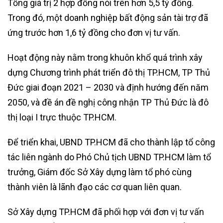
Tổng giá trị 2 hợp đồng nói trên hơn 5,5 tỷ đồng.
Trong đó, một doanh nghiệp bất động sản tài trợ đã
ứng trước hơn 1,6 tỷ đồng cho đơn vị tư vấn.
Hoạt động này nằm trong khuôn khổ quá trình xây
dựng Chương trình phát triển đô thị TP.HCM, TP Thủ
Đức giai đoạn 2021 – 2030 và định hướng đến năm
2050, và đề án đề nghị công nhận TP Thủ Đức là đô
thị loại I trực thuộc TP.HCM.
Để triển khai, UBND TP.HCM đã cho thành lập tổ công
tác liên ngành do Phó Chủ tịch UBND TP.HCM làm tổ
trưởng, Giám đốc Sở Xây dựng làm tổ phó cùng
thành viên là lãnh đạo các cơ quan liên quan.
Sở Xây dựng TP.HCM đã phối hợp với đơn vị tư vấn