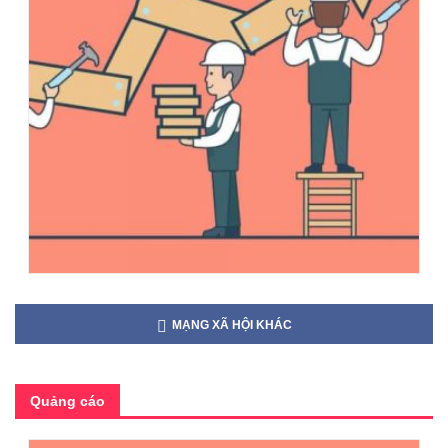
MẠNG XÃ HỘI KHÁC
Quảng cáo