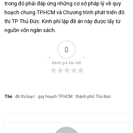
trong đó phải đáp ứng những cơ sở pháp lý về quy
hoạch chung TP.HCM và Chương trình phát triển đô
thị TP Thủ Đức. Kinh phí lập đề án này được lấy từ
nguồn vốn ngân sách.
0
Đánh giá bài viết
Thẻ
đô thị loại I
quy hoạch TP.HCM
thành phố Thủ Đức