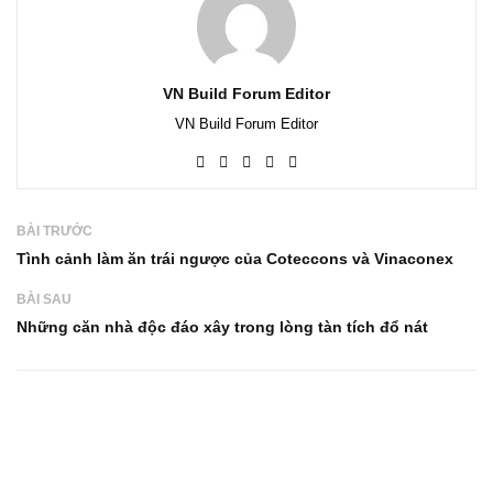
VN Build Forum Editor
VN Build Forum Editor
BÀI TRƯỚC
Tình cảnh làm ăn trái ngược của Coteccons và Vinaconex
BÀI SAU
Những căn nhà độc đáo xây trong lòng tàn tích đổ nát