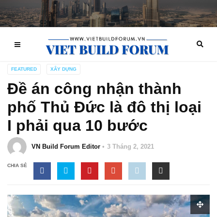
FEATURED
XÂY DỰNG
Đề án công nhận thành
phố Thủ Đức là đô thị loại
I phải qua 10 bước
VN Build Forum Editor
3 Tháng 2, 2021
CHIA SẺ