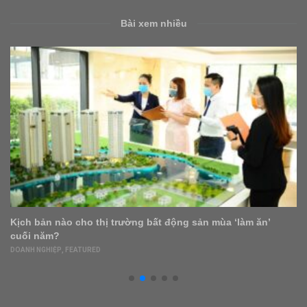
Bài xem nhiều
Kịch bản nào cho thị trường bất động sản mùa ‘làm ăn’
cuối năm?
DOANH NGHIỆP
,
FEATURED