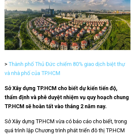
>
Thành phố Thủ Đức chiếm 80% giao dịch biệt thự
và nhà phố của TP.HCM
Sở Xây dựng TP.HCM cho biết dự kiến tiến độ,
thẩm định và phê duyệt nhiệm vụ quy hoạch chung
TP.HCM sẽ hoàn tất vào tháng 2 năm nay.
Sở Xây dựng TP.HCM vừa có báo cáo cho biết, trong
quá trình lập Chương trình phát triển đô thị TP.HCM