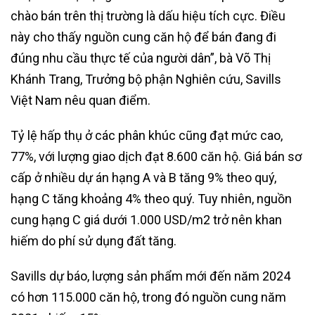
chào bán trên thị trường là dấu hiệu tích cực. Điều
này cho thấy nguồn cung căn hộ để bán đang đi
đúng nhu cầu thực tế của người dân”, bà Võ Thị
Khánh Trang, Trưởng bộ phận Nghiên cứu, Savills
Việt Nam nêu quan điểm.
Tỷ lệ hấp thụ ở các phân khúc cũng đạt mức cao,
77%, với lượng giao dịch đạt 8.600 căn hộ. Giá bán sơ
cấp ở nhiều dự án hạng A và B tăng 9% theo quý,
hạng C tăng khoảng 4% theo quý. Tuy nhiên, nguồn
cung hạng C giá dưới 1.000 USD/m2 trở nên khan
hiếm do phí sử dụng đất tăng.
Savills dự báo, lượng sản phẩm mới đến năm 2024
có hơn 115.000 căn hộ, trong đó nguồn cung năm