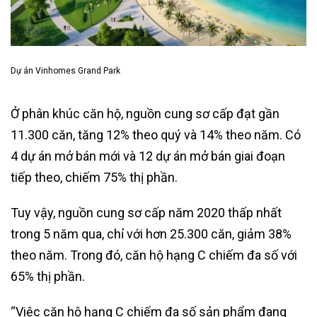
Dự án Vinhomes Grand Park
Ở phân khúc căn hộ, nguồn cung sơ cấp đạt gần
11.300 căn, tăng 12% theo quý và 14% theo năm. Có
4 dự án mở bán mới và 12 dự án mở bán giai đoạn
tiếp theo, chiếm 75% thị phần.
Tuy vậy, nguồn cung sơ cấp năm 2020 thấp nhất
trong 5 năm qua, chỉ với hơn 25.300 căn, giảm 38%
theo năm. Trong đó, căn hộ hạng C chiếm đa số với
65% thị phần.
“Việc căn hộ hạng C chiếm đa số sản phẩm đang