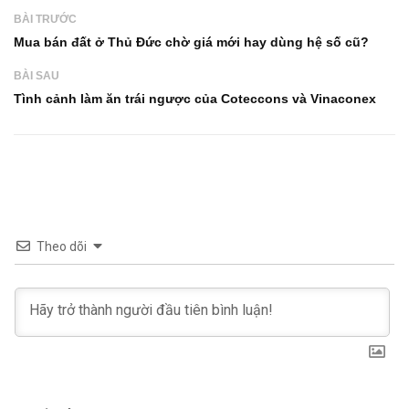
BÀI TRƯỚC
Mua bán đất ở Thủ Đức chờ giá mới hay dùng hệ số cũ?
BÀI SAU
Tình cảnh làm ăn trái ngược của Coteccons và Vinaconex
Theo dõi