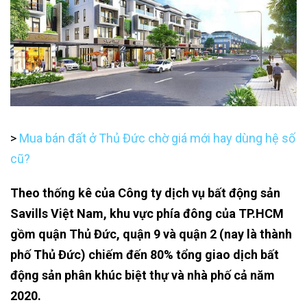
>
Mua bán đất ở Thủ Đức chờ giá mới hay dùng hệ số
cũ?
Theo thống kê của Công ty dịch vụ bất động sản
Savills Việt Nam, khu vực phía đông của TP.HCM
gồm quận Thủ Đức, quận 9 và quận 2 (nay là thành
phố Thủ Đức) chiếm đến 80% tổng giao dịch bất
động sản phân khúc biệt thự và nhà phố cả năm
2020.