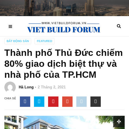
BẤT ĐỘNG SẢN
FEATURED
Thành phố Thủ Đức chiếm
80% giao dịch biệt thự và
nhà phố của TP.HCM
Hà Long
2 Tháng 2, 2021
CHIA SẺ