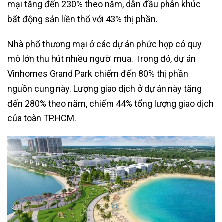
mại tăng đến 230% theo năm, dẫn đầu phân khúc
bất động sản liền thổ với 43% thị phần.
Nhà phố thương mại ở các dự án phức hợp có quy
mô lớn thu hút nhiều người mua. Trong đó, dự án
Vinhomes Grand Park chiếm đến 80% thị phần
nguồn cung này. Lượng giao dịch ở dự án này tăng
đến 280% theo năm, chiếm 44% tổng lượng giao dịch
của toàn TP.HCM.