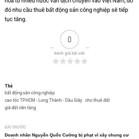
hóa từ nhiều nước vẫn dịch chuyển vào Việt Nam, do
đó nhu cầu thuê bất động sản công nghiệp sẽ tiếp
tục tăng.
0
Đánh giá bài viết
Thẻ
bất động sản công nghiệp
cao tốc TP.HCM - Long Thành - Dầu Giây
cho thuê đất
giá đất nền tăng
BÀI TRƯỚC
Doanh nhân Nguyễn Quốc Cường bị phạt vì xây chung cư