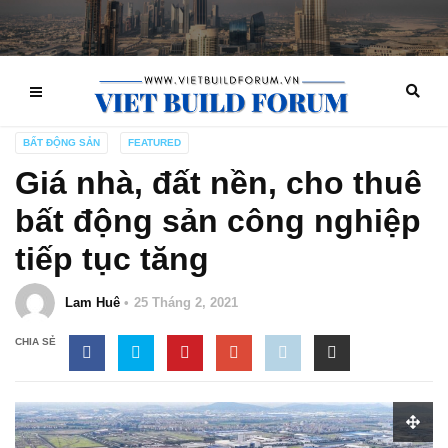
BẤT ĐỘNG SẢN
FEATURED
Giá nhà, đất nền, cho thuê
bất động sản công nghiệp
tiếp tục tăng
Lam Huê
25 Tháng 2, 2021
CHIA SẺ