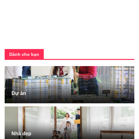
Dành cho bạn
Dự án
Nhà đẹp