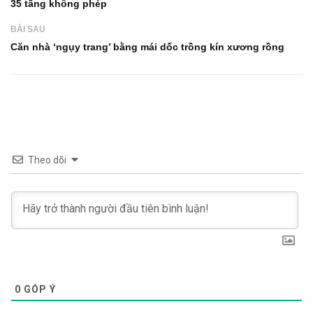
35 tầng không phép
BÀI SAU
Căn nhà ‘ngụy trang’ bằng mái dốc trồng kín xương rồng
Theo dõi
0
GÓP Ý