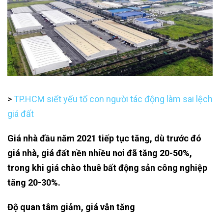
>
TP.HCM siết yếu tố con người tác động làm sai lệch
giá đất
Giá nhà đầu năm 2021 tiếp tục tăng, dù trước đó
giá nhà, giá đất nền nhiều nơi đã tăng 20-50%,
trong khi giá chào thuê bất động sản công nghiệp
tăng 20-30%.
Độ quan tâm giảm, giá vẫn tăng