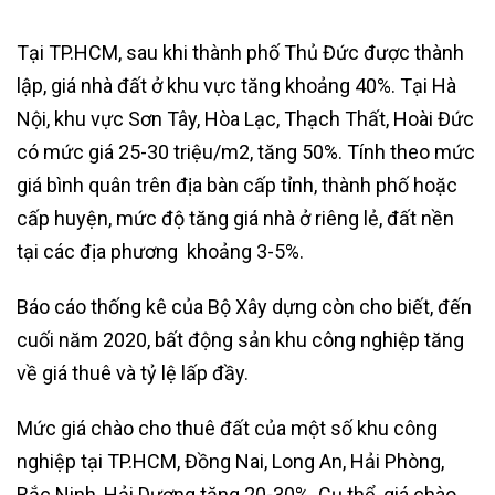
Tại TP.HCM, sau khi thành phố Thủ Đức được thành
lập, giá nhà đất ở khu vực tăng khoảng 40%. Tại Hà
Nội, khu vực Sơn Tây, Hòa Lạc, Thạch Thất, Hoài Đức
có mức giá 25-30 triệu/m2, tăng 50%. Tính theo mức
giá bình quân trên địa bàn cấp tỉnh, thành phố hoặc
cấp huyện, mức độ tăng giá nhà ở riêng lẻ, đất nền
tại các địa phương khoảng 3-5%.
Báo cáo thống kê của Bộ Xây dựng còn cho biết, đến
cuối năm 2020, bất động sản khu công nghiệp tăng
về giá thuê và tỷ lệ lấp đầy.
Mức giá chào cho thuê đất của một số khu công
nghiệp tại TP.HCM, Đồng Nai, Long An, Hải Phòng,
Bắc Ninh, Hải Dương tăng 20-30%. Cụ thể, giá chào