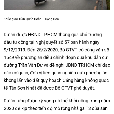
Khúc giao Trần Quốc Hoàn – Cộng Hòa
Dự án được HĐND TP.HCM thông qua chủ trương
đầu tư công tại Nghị quyết số 57 ban hành ngày
9/12/2019. Đến 25/2/2020, Bộ GTVT có công văn số
1549 về phương án điều chỉnh đoạn qua khu dân cư
đường Trần Văn Dư và đề nghị UBND TP.HCM chỉ đạo
các cơ quan, đơn vị liên quan nghiên cứu phương án
không lấn vào đất quy hoạch Cảng hàng không quốc
tế Tân Sơn Nhất đã được Bộ GTVT phê duyệt.
Dự án từng được kỳ vọng có thể khởi công trong năm
2020 để kịp theo tiến độ mở rộng nhà ga T3 của sân