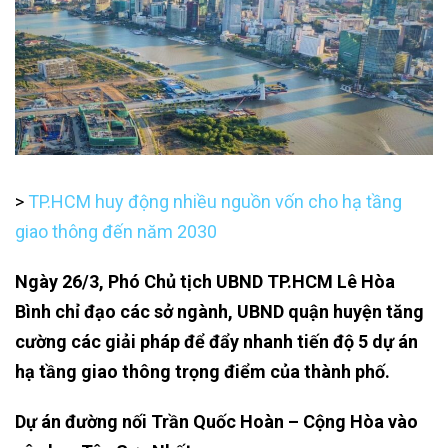
>
TP.HCM huy động nhiều nguồn vốn cho hạ tầng
giao thông đến năm 2030
Ngày 26/3, Phó Chủ tịch UBND TP.HCM Lê Hòa
Bình chỉ đạo các sở ngành, UBND quận huyện tăng
cường các giải pháp để đẩy nhanh tiến độ 5 dự án
hạ tầng giao thông trọng điểm của thành phố.
Dự án đường nối Trần Quốc Hoàn – Cộng Hòa vào