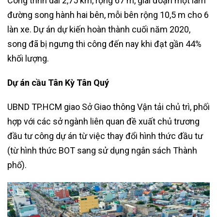
Công trình dài 2,75 km, rộng 67 m, giai đoạn một làm
đường song hành hai bên, mỗi bên rộng 10,5 m cho 6
làn xe. Dự án dự kiến hoàn thành cuối năm 2020,
song đã bị ngưng thi công đến nay khi đạt gần 44%
khối lượng.
Dự án cầu Tân Kỳ Tân Quý
UBND TP.HCM giao Sở Giao thông Vận tải chủ trì, phối
hợp với các sở ngành liên quan đề xuất chủ trương
đầu tư công dự án từ việc thay đổi hình thức đầu tư
(từ hình thức BOT sang sử dụng ngân sách Thành
phố).