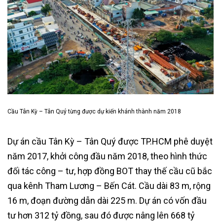
Cầu Tân Kỳ – Tân Quý từng được dự kiến khánh thành năm 2018
Dự án cầu Tân Kỳ – Tân Quý được TP.HCM phê duyệt
năm 2017, khởi công đầu năm 2018, theo hình thức
đối tác công – tư, hợp đồng BOT thay thế cầu cũ bắc
qua kênh Tham Lương – Bến Cát. Cầu dài 83 m, rộng
16 m, đoạn đường dẫn dài 225 m. Dự án có vốn đầu
tư hơn 312 tỷ đồng, sau đó được nâng lên 668 tỷ