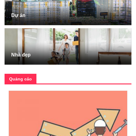
Dự án
Nhà đẹp
Quảng cáo