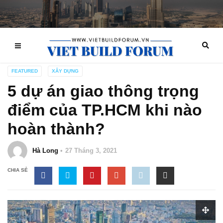
FEATURED
XÂY DỰNG
5 dự án giao thông trọng
điểm của TP.HCM khi nào
hoàn thành?
Hà Long
27 Tháng 3, 2021
CHIA SẺ