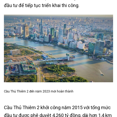
đầu tư để tiếp tục triển khai thi công.
Cầu Thủ Thiêm 2 đến năm 2023 mới hoàn thành
Cầu Thủ Thiêm 2 khởi công năm 2015 với tổng mức
đầu tư được phê duyệt 4.260 tỷ đồng, dài hơn 1,4 km