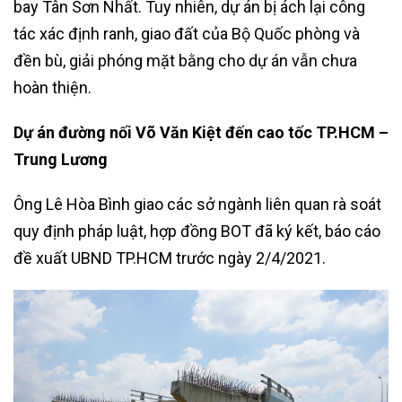
bay Tân Sơn Nhất. Tuy nhiên, dự án bị ách lại công
tác xác định ranh, giao đất của Bộ Quốc phòng và
đền bù, giải phóng mặt bằng cho dự án vẫn chưa
hoàn thiện.
Dự án đường nối Võ Văn Kiệt đến cao tốc TP.HCM –
Trung Lương
Ông Lê Hòa Bình giao các sở ngành liên quan rà soát
quy định pháp luật, hợp đồng BOT đã ký kết, báo cáo
đề xuất UBND TP.HCM trước ngày 2/4/2021.