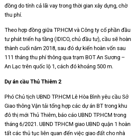
đồng do tính cả lãi vay trong thời gian xây dựng, chờ
thu phí.
Theo hợp đồng giữa TP.HCM và Công ty cổ phần đầu
tư phát triển hạ tầng (IDICO, chủ đầu tư), cầu sẽ hoàn
thành cuối năm 2018, sau đó dự kiến hoàn vốn sau
111 tháng thu phí thông qua trạm BOT An Sương –
An Lạc trên quốc lộ 1, cách đó khoảng 500 m.
Dự án cầu Thủ Thiêm 2
Phó Chủ tịch UBND TP.HCM Lê Hòa Bình yêu cầu Sở
Giao thông Vận tải tổng hợp các dự án BT trong khu
đô thị mới Thủ Thiêm, báo cáo UBND TP.HCM trong
tháng 6/2021. UBND TP.HCM giao UBND quận 1 hoàn
tất các thủ tục liên quan đến việc giao đất cho nhà