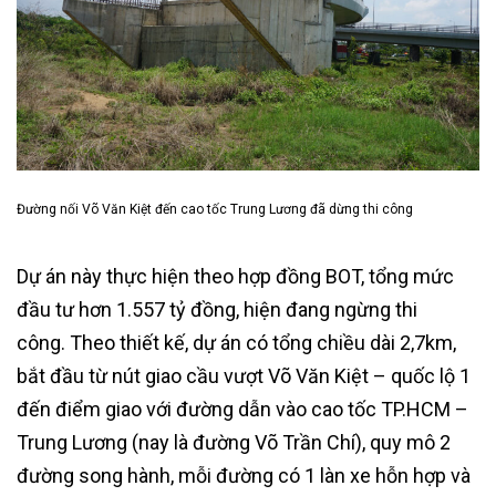
Đường nối Võ Văn Kiệt đến cao tốc Trung Lương đã dừng thi công
Dự án này thực hiện theo hợp đồng BOT, tổng mức
đầu tư hơn 1.557 tỷ đồng, hiện đang ngừng thi
công. Theo thiết kế, dự án có tổng chiều dài 2,7km,
bắt đầu từ nút giao cầu vượt Võ Văn Kiệt – quốc lộ 1
đến điểm giao với đường dẫn vào cao tốc TP.HCM –
Trung Lương (nay là đường Võ Trần Chí), quy mô 2
đường song hành, mỗi đường có 1 làn xe hỗn hợp và