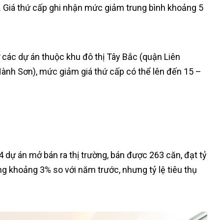
. Giá thứ cấp ghi nhận mức giảm trung bình khoảng 5
 các dự án thuộc khu đô thị Tây Bắc (quận Liên
ành Sơn), mức giảm giá thứ cấp có thể lên đến 15 –
dự án mở bán ra thị trường, bán được 263 căn, đạt tỷ
g khoảng 3% so với năm trước, nhưng tỷ lệ tiêu thụ