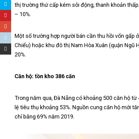
thị trường thứ cấp kém sôi động, thanh khoản thấp
– 10%.
Một số trường hợp người bán cần thu hồi vốn gấp ở
Chiểu) hoặc khu đô thị Nam Hòa Xuân (quận Ngũ H
20%.
Căn hộ: tồn kho 386 căn
Trong năm qua, Đà Nẵng có khoảng 500 căn hộ từ 4 
lệ tiêu thụ khoảng 53%. Nguồn cung căn hộ mới tăn
chỉ bằng 69% năm 2019.