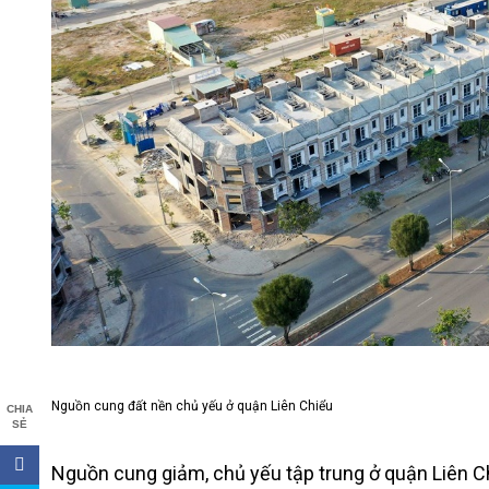
Nguồn cung đất nền chủ yếu ở quận Liên Chiểu
CHIA
SẺ
Nguồn cung giảm, chủ yếu tập trung ở quận Liên C