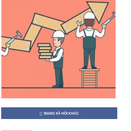
MẠNG XÃ HỘI KHÁC