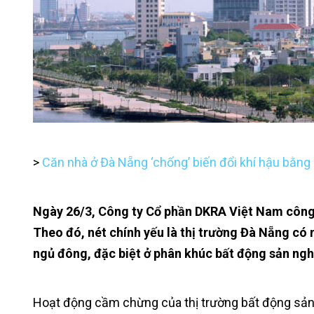
>
Căn nhà ở Đà Nẵng ‘chống’ biến đổi khí hậu bằng
Ngày 26/3, Công ty Cổ phần DKRA Việt Nam công 
Theo đó, nét chính yếu là thị trường Đà Nẵng c
ngủ đông, đặc biệt ở phân khúc bất động sản ng
Hoạt động cầm chừng của thị trường bất động sản 