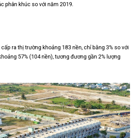
ác phân khúc so với năm 2019.
cấp ra thị trường khoảng 183 nền, chỉ bằng 3% so với
t khoảng 57% (104 nền), tương đương gần 2% lượng