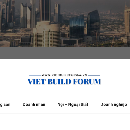
ng sản
Doanh nhân
Nội – Ngoại thất
Doanh nghiệp