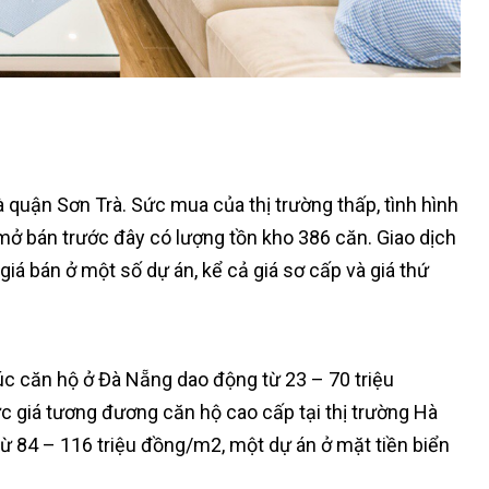
quận Sơn Trà. Sức mua của thị trường thấp, tình hình
mở bán trước đây có lượng tồn kho 386 căn. Giao dịch
iá bán ở một số dự án, kể cả giá sơ cấp và giá thứ
úc căn hộ ở Đà Nẵng dao động từ 23 – 70 triệu
 giá tương đương căn hộ cao cấp tại thị trường Hà
ừ 84 – 116 triệu đồng/m2, một dự án ở mặt tiền biển