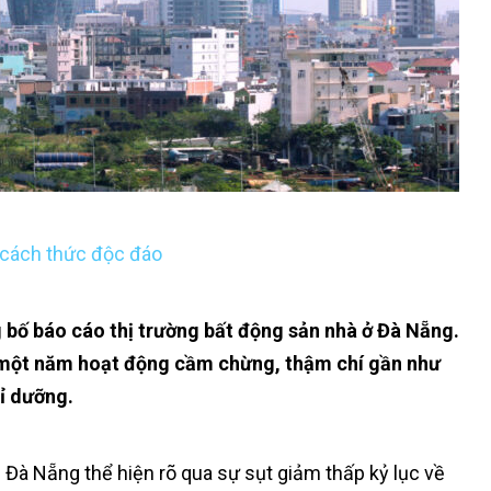
 cách thức độc đáo
bố báo cáo thị trường bất động sản nhà ở Đà Nẵng.
ó một năm hoạt động cầm chừng, thậm chí gần như
hỉ dưỡng.
Đà Nẵng thể hiện rõ qua sự sụt giảm thấp kỷ lục về