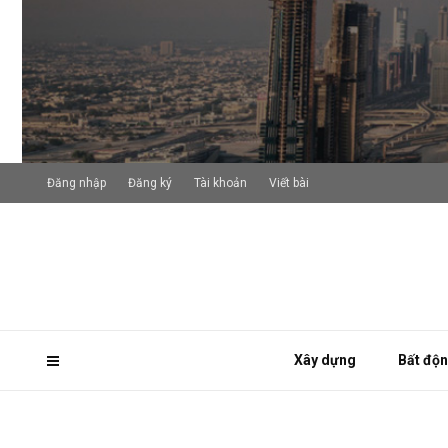
Đăng nhập
Đăng ký
Tài khoản
Viết bài
Xây dựng
Bất độ