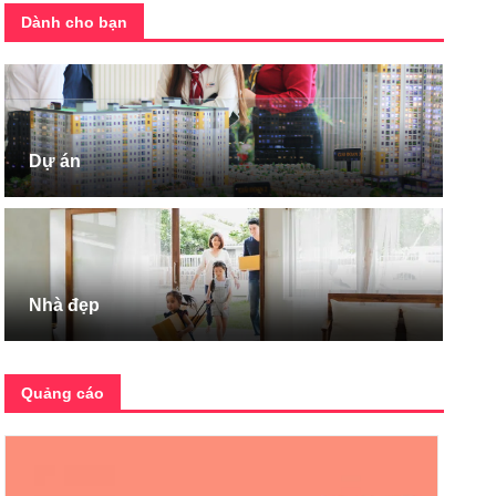
Dành cho bạn
Dự án
Nhà đẹp
Quảng cáo