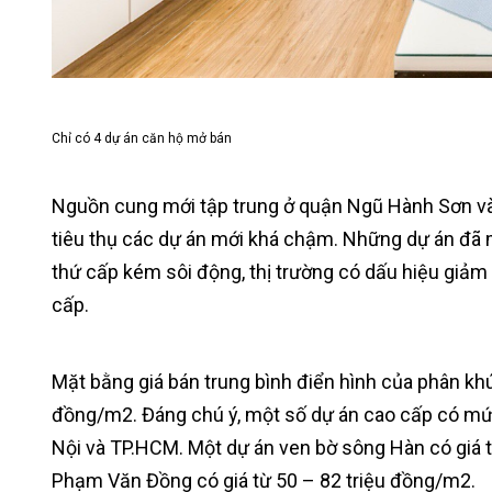
Chỉ có 4 dự án căn hộ mở bán
Nguồn cung mới tập trung ở quận Ngũ Hành Sơn và 
tiêu thụ các dự án mới khá chậm. Những dự án đã 
thứ cấp kém sôi động, thị trường có dấu hiệu giảm g
cấp.
Mặt bằng giá bán trung bình điển hình của phân kh
đồng/m2. Đáng chú ý, một số dự án cao cấp có mức
Nội và TP.HCM. Một dự án ven bờ sông Hàn có giá t
Phạm Văn Đồng có giá từ 50 – 82 triệu đồng/m2.