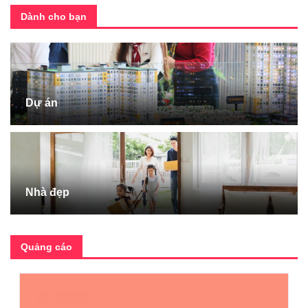
Dành cho bạn
Dự án
Nhà đẹp
Quảng cáo