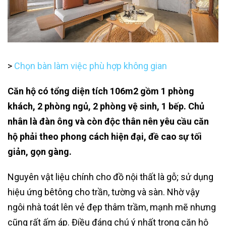
>
Chọn bàn làm việc phù hợp không gian
Căn hộ có tổng diện tích 106m2 gồm 1 phòng
khách, 2 phòng ngủ, 2 phòng vệ sinh, 1 bếp. Chủ
nhân là đàn ông và còn độc thân nên yêu cầu căn
hộ phải theo phong cách hiện đại, đề cao sự tối
giản, gọn gàng.
Nguyên vật liệu chính cho đồ nội thất là gỗ; sử dụng
hiệu ứng bêtông cho trần, tường và sàn. Nhờ vậy
ngôi nhà toát lên vẻ đẹp thâm trầm, mạnh mẽ nhưng
cũng rất ấm áp. Điều đáng chú ý nhất trong căn hộ