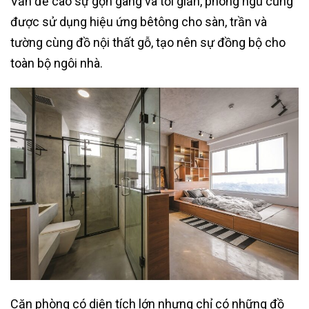
Vẫn đề cao sự gọn gàng và tối giản, phòng ngủ cũng
được sử dụng hiệu ứng bêtông cho sàn, trần và
tường cùng đồ nội thất gỗ, tạo nên sự đồng bộ cho
toàn bộ ngôi nhà.
Căn phòng có diện tích lớn nhưng chỉ có những đồ