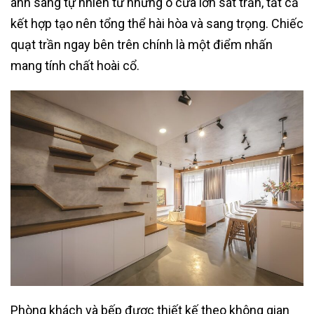
ánh sáng tự nhiên từ những ô cửa lớn sát trần, tất cả
kết hợp tạo nên tổng thể hài hòa và sang trọng. Chiếc
quạt trần ngay bên trên chính là một điểm nhấn
mang tính chất hoài cổ.
Phòng khách và bếp được thiết kế theo không gian