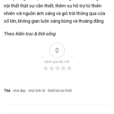
nội thất thật sự cần thiết, thêm sự hỗ trợ từ thiên
nhiên với nguồn ánh sáng và gió trời thông qua cửa
sổ lớn, không gian luôn sáng bừng và thoáng đãng.
Theo
Kiến trúc & Đời sống
0
Đánh giá bài viết
Thẻ
nhà đẹp
nhà tinh tế
thiết kế nội thất