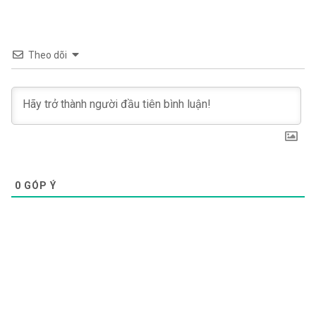
Theo dõi
0
GÓP Ý