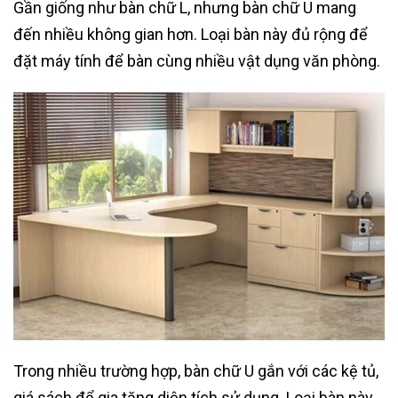
Gần giống như bàn chữ L, nhưng bàn chữ U mang
đến nhiều không gian hơn. Loại bàn này đủ rộng để
đặt máy tính để bàn cùng nhiều vật dụng văn phòng.
Trong nhiều trường hợp, bàn chữ U gắn với các kệ tủ,
giá sách để gia tăng diện tích sử dụng. Loại bàn này