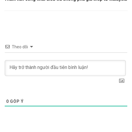
Theo dõi
0
GÓP Ý