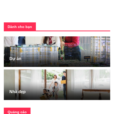
Dành cho bạn
Dự án
Nhà đẹp
Quảng cáo