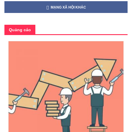
MẠNG XÃ HỘI KHÁC
Quảng cáo