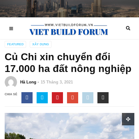
FEATURED
XÂY DỰNG
Củ Chi xin chuyển đổi
17.000 ha đất nông nghiệp
Hà Long
15 Tháng 3, 2021
CHIA SẺ