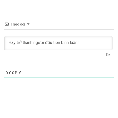
Theo dõi
0
GÓP Ý