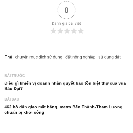
0
Đánh giá bài viết
Thẻ
chuyển mục đích sử dụng
đất nông nghiệp
sử dụng đất
BÀI TRƯỚC
Điều gì khiến vị doanh nhân quyết bảo tồn biệt thự của vua
Bảo Đại?
BÀI SAU
462 hộ dân giao mặt bằng, metro Bến Thành-Tham Lương
chuẩn bị khởi công