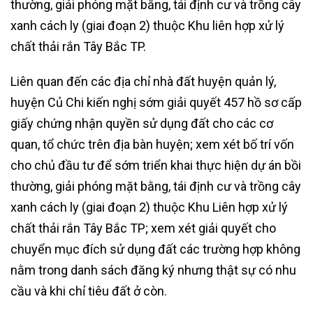
thường, giải phóng mặt bằng, tái định cư và trồng cây
xanh cách ly (giai đoạn 2) thuộc Khu liên hợp xử lý
chất thải rắn Tây Bắc TP.
Liên quan đến các địa chỉ nhà đất huyện quản lý,
huyện Củ Chi kiến nghị sớm giải quyết 457 hồ sơ cấp
giấy chứng nhận quyền sử dụng đất cho các cơ
quan, tổ chức trên địa bàn huyện; xem xét bố trí vốn
cho chủ đầu tư để sớm triển khai thực hiện dự án bồi
thường, giải phóng mặt bằng, tái định cư và trồng cây
xanh cách ly (giai đoạn 2) thuộc Khu Liên hợp xử lý
chất thải rắn Tây Bắc TP; xem xét giải quyết cho
chuyển mục đích sử dụng đất các trường hợp không
nằm trong danh sách đăng ký nhưng thật sự có nhu
cầu và khi chỉ tiêu đất ở còn.