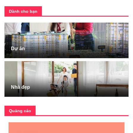
Dành cho bạn
Dự án
Nhà đẹp
Quảng cáo