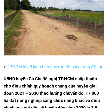
>
TP.HCM lên 3 kịch bản quy mô đất xây dựng đô thị
UBND huyện Củ Chi đề nghị TP.HCM chấp thuận
cho điều chỉnh quy hoạch chung của huyện giai
đoạn 2021 – 2030 theo hướng chuyển đổi 17.000
ha đất nông nghiệp sang chức năng khác và điều
chỉnh quy mô dân số huyện đến năm 2030 là 1,5