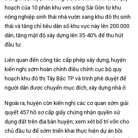
hoạch của 10 phân khu ven sông Sài Gòn từ khu
nông nghiệp sinh thái nhà vườn sang khu đô thị sinh
thái và tăng chỉ tiêu dân số khu vực này lên 200.000
dân, tăng mật độ xây dựng lên 35-40% để thu hút
đầu tư.
Liên quan đến công tác cấp phép xây dựng, huyện
kiến nghị sớm hoàn chỉnh điều chỉnh cục bộ quy
hoạch khu đô thị Tây Bắc TP và trình phê duyệt để
người dân được chuyển mục đích, xây dựng nhà ở.
Ngoài ra, huyện còn kiến nghị các cơ quan sớm giải
quyết 457 hồ sơ cấp giấy chứng nhận quyền sử
dụng đất trên địa bàn huyện; xem xét bố trí vốn cho
chủ đầu tư để sớm triển khai thực hiện dự án bồi