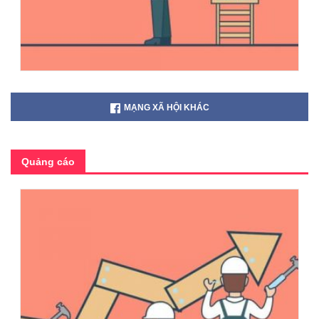
MẠNG XÃ HỘI KHÁC
Quảng cáo