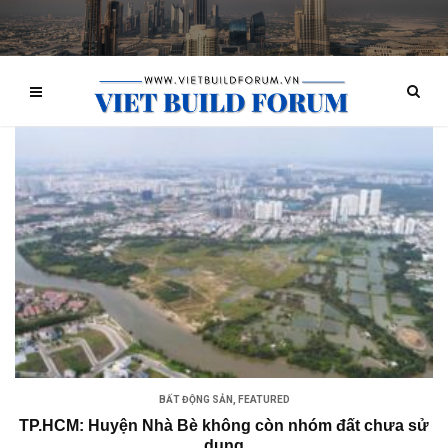
BẤT ĐỘNG SẢN
,
FEATURED
TP.HCM: Huyện Nhà Bè không còn nhóm đất chưa sử
dụng