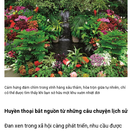
Cảm hứng đắm chìm trong vĩnh hằng sâu thẳm, hòa trộn giữa tự nhiên, chỉ
có thể được tìm thấy khi bạn sở hữu một khu vườn nhiệt đới
Huyền thoại bắt nguồn từ những câu chuyện lịch sử
Đan xen trong xã hội càng phát triển, nhu cầu được