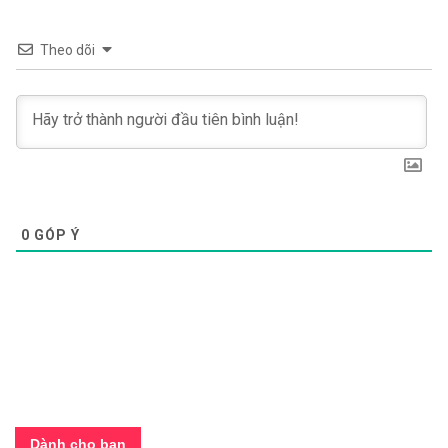
Theo dõi
0
GÓP Ý
Dành cho bạn