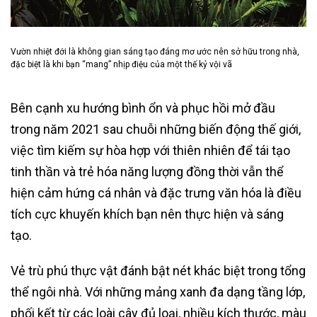
Vườn nhiệt đới là không gian sáng tạo đáng mơ ước nên sở hữu trong nhà,
đặc biệt là khi bạn “mang” nhịp điệu của một thế kỷ vội vã
Bên cạnh xu hướng bình ổn và phục hồi mở đầu
trong năm 2021 sau chuỗi những biến động thế giới,
việc tìm kiếm sự hòa hợp với thiên nhiên để tái tạo
tinh thần và trẻ hóa năng lượng đồng thời vẫn thể
hiện cảm hứng cá nhân và đặc trưng văn hóa là điều
tích cực khuyến khích bạn nên thực hiện và sáng
tạo.
Vẻ trù phú thực vật đánh bật nét khác biệt trong tổng
thể ngôi nhà. Với những mảng xanh đa dạng tầng lớp,
phối kết từ các loài cây đủ loại, nhiều kích thước, màu