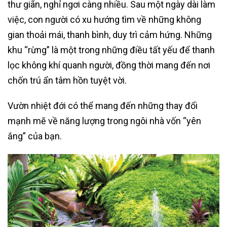
thư giãn, nghỉ ngơi càng nhiều. Sau một ngày dài làm
việc, con người có xu hướng tìm về những không
gian thoải mái, thanh bình, duy trì cảm hứng. Những
khu “rừng” là một trong những điều tất yếu để thanh
lọc không khí quanh người, đồng thời mang đến nơi
chốn trú ẩn tâm hồn tuyệt vời.
Vườn nhiệt đới có thể mang đến những thay đổi
mạnh mẽ về năng lượng trong ngôi nhà vốn “yên
ắng” của bạn.