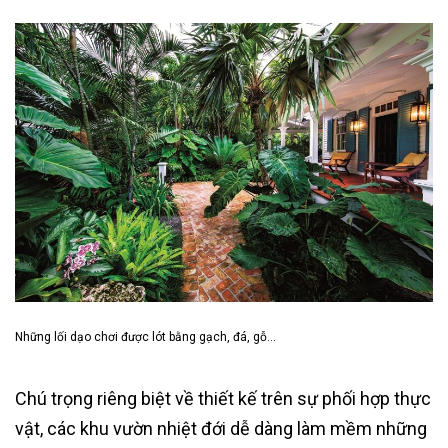
Những lối dạo chơi được lót bằng gạch, đá, gỗ…
Chú trọng riêng biệt về thiết kế trên sự phối hợp thực
vật, các khu vườn nhiệt đới dễ dàng làm mềm những