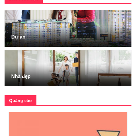
Dự án
Nhà đẹp
Quảng cáo