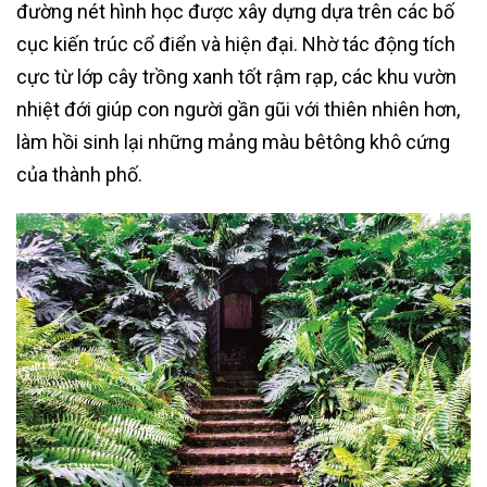
đường nét hình học được xây dựng dựa trên các bố
cục kiến trúc cổ điển và hiện đại. Nhờ tác động tích
cực từ lớp cây trồng xanh tốt rậm rạp, các khu vườn
nhiệt đới giúp con người gần gũi với thiên nhiên hơn,
làm hồi sinh lại những mảng màu bêtông khô cứng
của thành phố.