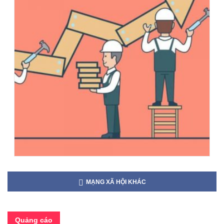
MẠNG XÃ HỘI KHÁC
Quảng cáo