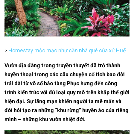
>
Homestay mộc mạc như căn nhà quê của xứ Huế
Vườn địa đàng trong truyền thuyết đã trở thành
huyền thoại trong các câu chuyện cổ tích bao đời
trải dài từ vô số bảo tàng Phục hưng đến công
trình kiến trúc với đủ loại quy mô trên khắp thế giới
hiện đại. Sự lãng mạn khiến người ta mê mẩn và
đòi hỏi tạo ra những “khu rừng” huyền ảo của riêng
mình – những khu vườn nhiệt đới.