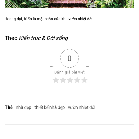
Hoang dại, bí ẩn là một phần của khu vườn nhiệt đới
Theo
Kiến trúc & Đời sống
0
Đánh giá bài viết
Thẻ
nhà đẹp
thiết kế nhà đẹp
vườn nhiệt đới