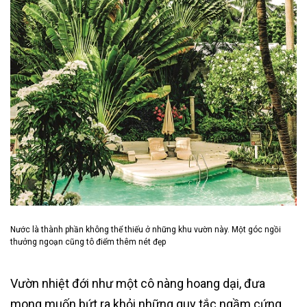
Nước là thành phần không thể thiếu ở những khu vườn này. Một góc ngồi
thưởng ngoạn cũng tô điểm thêm nét đẹp
Vườn nhiệt đới như một cô nàng hoang dại, đưa
mong muốn bứt ra khỏi những quy tắc ngầm cứng