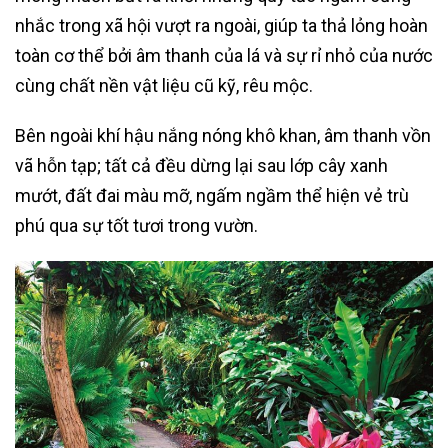
nhắc trong xã hội vượt ra ngoài, giúp ta thả lỏng hoàn
toàn cơ thể bởi âm thanh của lá và sự rỉ nhỏ của nước
cùng chất nền vật liệu cũ kỹ, rêu mộc.
Bên ngoài khí hậu nắng nóng khô khan, âm thanh vồn
vã hỗn tạp; tất cả đều dừng lại sau lớp cây xanh
mướt, đất đai màu mỡ, ngấm ngầm thể hiện vẻ trù
phú qua sự tốt tươi trong vườn.