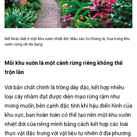
Nét khác biệt ở một khu vườn nhiệt đới. Màu sắc từ những lá, hoa trong khu
vườn cũng rất đa dạng
Mỗi khu vườn là một cánh rừng riêng không thể
trộn lẫn
Với bản chất chính là trồng dày đặc, kết hợp nhiều
loại cây nhằm đạt được diện mạo rừng rậm như
mong muốn, bên cạnh đặc tính khí hậu điển hình của
khu vực, bạn hoàn toàn có thể tạo nên một khu vườn
nhiệt đới của riêng mình bằng cách kết hợp các loài
thực vật đặc trưng với vật liệu tự nhiên ở địa phương.