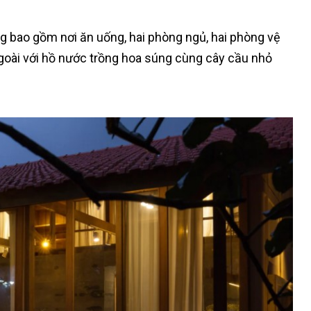
 bao gồm nơi ăn uống, hai phòng ngủ, hai phòng vệ
goài với hồ nước trồng hoa súng cùng cây cầu nhỏ