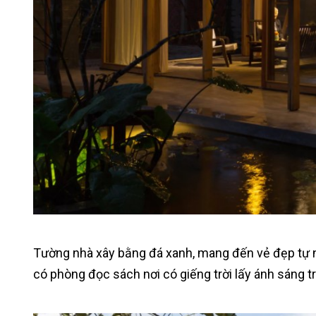
Tường nhà xây bằng đá xanh, mang đến vẻ đẹp tự nh
có phòng đọc sách nơi có giếng trời lấy ánh sáng t