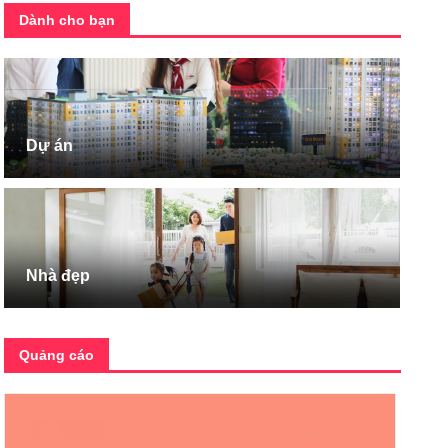
Dành cho bạn
Dự án
Nhà đẹp
Quảng cáo