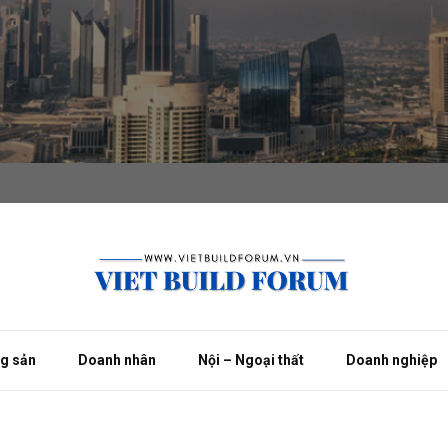
ng sản
Doanh nhân
Nội – Ngoại thất
Doanh nghiệp