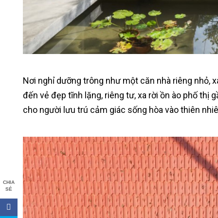
Nơi nghỉ dưỡng trông như một căn nhà riêng nhỏ, x
đến vẻ đẹp tĩnh lặng, riêng tư, xa rời ồn ào phố t
cho người lưu trú cảm giác sống hòa vào thiên nhiê
CHIA
SẺ