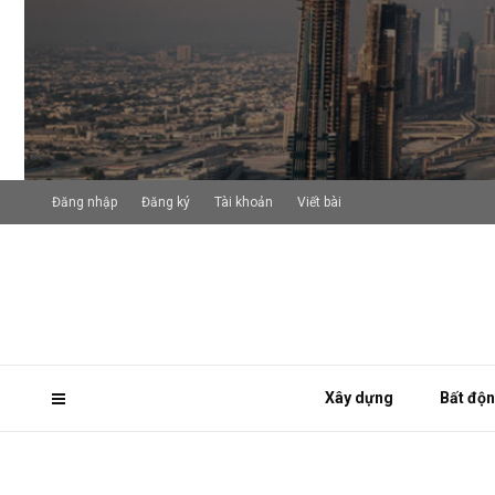
Đăng nhập
Đăng ký
Tài khoản
Viết bài
Xây dựng
Bất độ