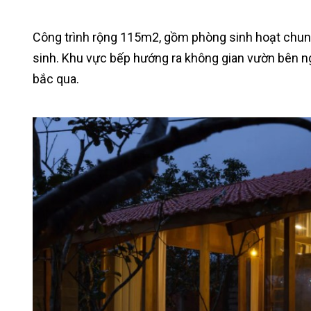
Công trình rộng 115m2, gồm phòng sinh hoạt chung
sinh. Khu vực bếp hướng ra không gian vườn bên n
bắc qua.