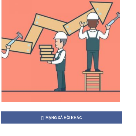
MẠNG XÃ HỘI KHÁC