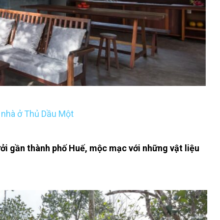
n nhà ở Thủ Dầu Một
i gần thành phố Huế, mộc mạc với những vật liệu