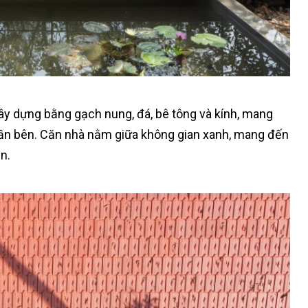
ây dựng bằng gạch nung, đá, bê tông và kính, mang
hị gần bên. Căn nhà nằm giữa không gian xanh, mang đến
n.