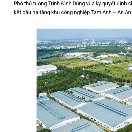
Phó thủ tướng Trịnh Đình Dũng vừa ký quyết định c
kết cấu hạ tầng khu công nghiệp Tam Anh – An An