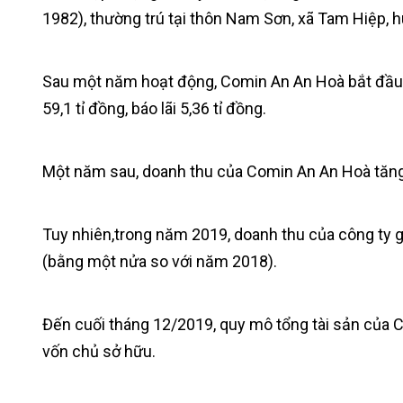
1982), thường trú tại thôn Nam Sơn, xã Tam Hiệp, 
Sau một năm hoạt động, Comin An An Hoà bắt đầu c
59,1 tỉ đồng, báo lãi 5,36 tỉ đồng.
Một năm sau, doanh thu của Comin An An Hoà tăng 3,
Tuy nhiên,trong năm 2019, doanh thu của công ty gi
(bằng một nửa so với năm 2018).
Đến cuối tháng 12/2019, quy mô tổng tài sản của C
vốn chủ sở hữu.