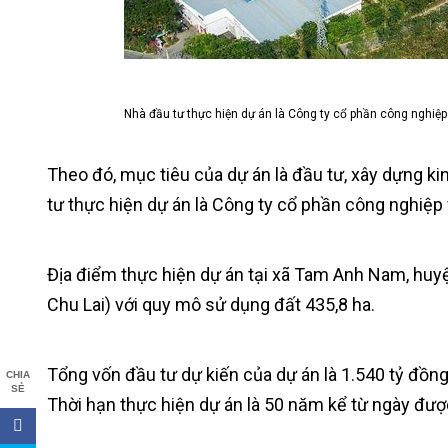
Nhà đầu tư thực hiện dự án là Công ty cổ phần công nghiệ
Theo đó, mục tiêu của dự án là đầu tư, xây dựng k
tư thực hiện dự án là Công ty cổ phần công nghiệp 
Địa điểm thực hiện dự án tại xã Tam Anh Nam, huy
Chu Lai) với quy mô sử dụng đất 435,8 ha.
Tổng vốn đầu tư dự kiến của dự án là 1.540 tỷ đồng
CHIA
SẺ
Thời hạn thực hiện dự án là 50 năm kể từ ngày đượ