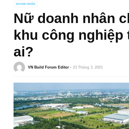
DOANH NHÂN
Nữ doanh nhân ch
khu công nghiệp 
ai?
VN Build Forum Editor
23 Tháng 3, 2021