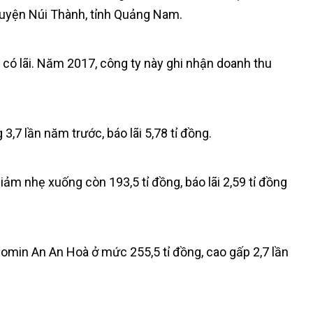
huyện Núi Thành, tỉnh Quảng Nam.
ó lãi. Năm 2017, công ty này ghi nhận doanh thu
7 lần năm trước, báo lãi 5,78 tỉ đồng.
ảm nhẹ xuống còn 193,5 tỉ đồng, báo lãi 2,59 tỉ đồng
omin An An Hoà ở mức 255,5 tỉ đồng, cao gấp 2,7 lần