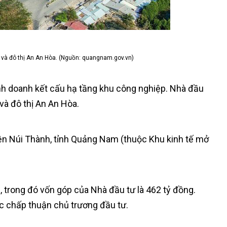
p và đô thị An An Hòa. (Nguồn: quangnam.gov.vn)
inh doanh kết cấu hạ tầng khu công nghiệp. Nhà đầu
và đô thị An An Hòa.
ện Núi Thành, tỉnh Quảng Nam (thuộc Khu kinh tế mở
, trong đó vốn góp của Nhà đầu tư là 462 tỷ đồng.
c chấp thuận chủ trương đầu tư.