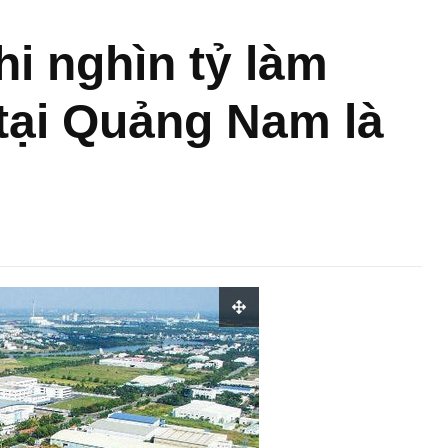
i nghìn tỷ làm
tại Quảng Nam là