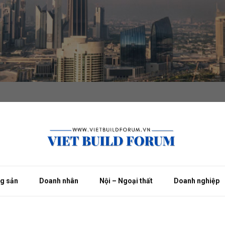
ng sản
Doanh nhân
Nội – Ngoại thất
Doanh nghiệp