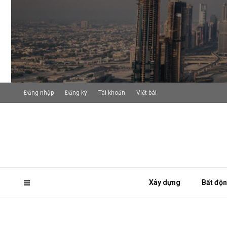
Đăng nhập
Đăng ký
Tài khoản
Viết bài
Xây dựng
Bất độ