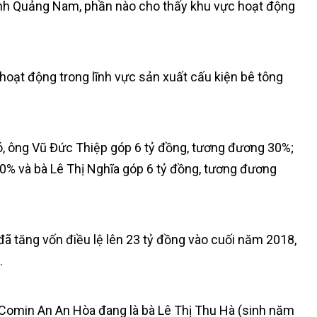
tỉnh Quảng Nam, phần nào cho thấy khu vực hoạt động
oạt động trong lĩnh vực sản xuất cấu kiện bê tông
đó, ông Vũ Đức Thiệp góp 6 tỷ đồng, tương đương 30%;
% và bà Lê Thị Nghĩa góp 6 tỷ đồng, tương đương
ã tăng vốn điều lệ lên 23 tỷ đồng vào cuối năm 2018,
.
 Comin An An Hòa đang là bà Lê Thị Thu Hà (sinh năm