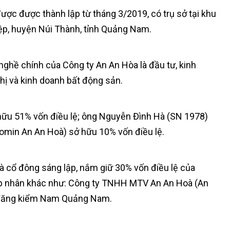
ược được thành lập từ tháng 3/2019, có trụ sở tại khu
p, huyện Núi Thành, tỉnh Quảng Nam.
nghề chính của Công ty An An Hòa là đầu tư, kinh
thị và kinh doanh bất động sản.
hữu 51% vốn điều lệ; ông Nguyễn Đình Hà (SN 1978)
min An An Hoà) sở hữu 10% vốn điều lệ.
à cổ đông sáng lập, nắm giữ 30% vốn điều lệ của
áp nhân khác như: Công ty TNHH MTV An An Hoà (An
ụ đăng kiểm Nam Quảng Nam.