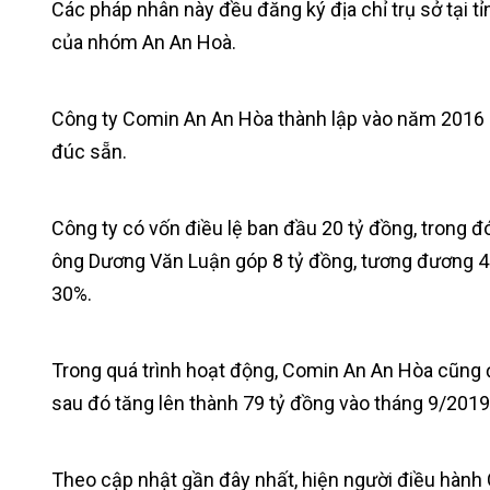
Các pháp nhân này đều đăng ký địa chỉ trụ sở tại 
của nhóm An An Hoà.
Công ty Comin An An Hòa thành lập vào năm 2016 h
đúc sẵn.
Công ty có vốn điều lệ ban đầu 20 tỷ đồng, trong 
ông Dương Văn Luận góp 8 tỷ đồng, tương đương 40
30%.
Trong quá trình hoạt động, Comin An An Hòa cũng đ
sau đó tăng lên thành 79 tỷ đồng vào tháng 9/2019
Theo cập nhật gần đây nhất, hiện người điều hành