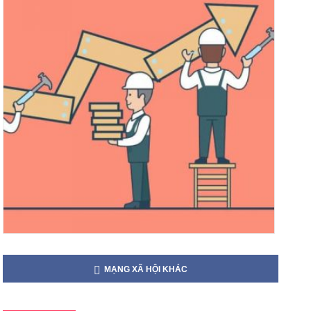
MẠNG XÃ HỘI KHÁC