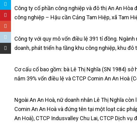
Công ty cổ phần công nghiệp và đô thị An An Hòa đ
công nghiệp – Hậu cần Cảng Tam Hiệp, xã Tam Hiệ
Công ty với quy mô vốn điều lệ 391 tỉ đồng. Ngành 
doanh, phát triển hạ tầng khu công nghiệp, khu đô 
Cơ cấu cổ bao gồm: bà Lê Thị Nghĩa (SN 1984) sở 
nắm 39% vốn điều lệ và CTCP Comin An An Hoà (Co
Ngoài An An Hoà, nữ doanh nhân Lê Thị Nghĩa còn l
Comin An An Hoà và đứng tên tại một loạt các ph
An Hoà), CTCP Indusvalley Chu Lai, CTCP Dịch v