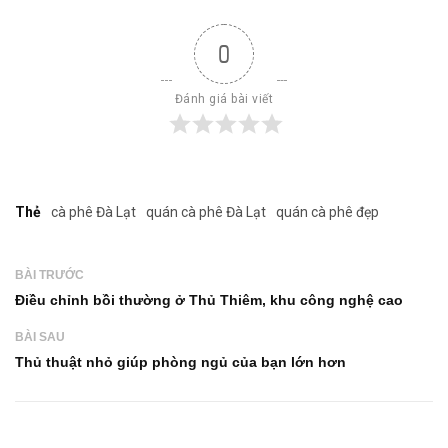
0
Đánh giá bài viết
Thẻ
cà phê Đà Lạt
quán cà phê Đà Lạt
quán cà phê đẹp
BÀI TRƯỚC
Điều chỉnh bồi thường ở Thủ Thiêm, khu công nghệ cao
BÀI SAU
Thủ thuật nhỏ giúp phòng ngủ của bạn lớn hơn