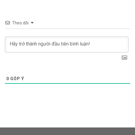
Theo dõi
0
GÓP Ý