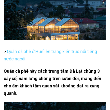
>
Quán cà phê ở Huế lên trang kiến trúc nổi tiếng
nước ngoài
Quán cà phê này cách trung tâm Đà Lạt chừng 3
cây số, nằm lưng chừng trên sườn đồi, mang đến
cho ẩm khách tầm quan sát khoáng đạt ra xung
quanh.