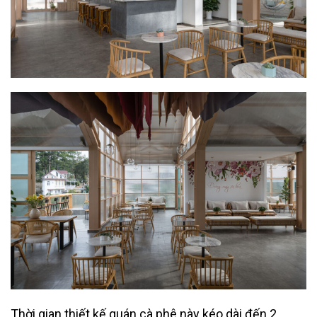
Thời gian thiết kế quán cà phê này kéo dài đến 2