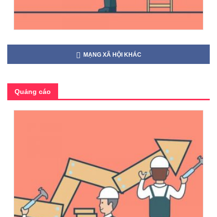
MẠNG XÃ HỘI KHÁC
Quảng cáo