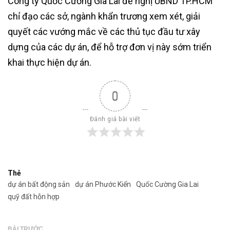
Công ty Quốc Cường Gia Lai đề nghị UBND TP.HCM
chỉ đạo các sở, ngành khẩn trương xem xét, giải
quyết các vướng mắc về các thủ tục đầu tư xây
dựng của các dự án, để hỗ trợ đơn vị này sớm triển
khai thực hiện dự án.
0
Đánh giá bài viết
Thẻ
dự án bất động sản
dự án Phước Kiển
Quốc Cường Gia Lai
quỹ đất hỗn hợp
BÀI TRƯỚC