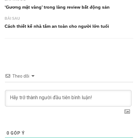
‘Gương mặt vàng’ trong làng review bất động sản
BÀI SAU
Cách thiết kế nhà tắm an toàn cho người lớn tuổi
Theo dõi
0
GÓP Ý