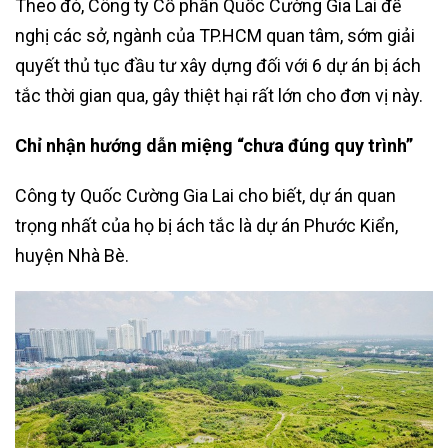
Theo đó, Công ty Cổ phần Quốc Cường Gia Lai đề
nghị các sở, ngành của TP.HCM quan tâm, sớm giải
quyết thủ tục đầu tư xây dựng đối với 6 dự án bị ách
tắc thời gian qua, gây thiệt hại rất lớn cho đơn vị này.
Chỉ nhận hướng dẫn miệng “chưa đúng quy trình”
Công ty Quốc Cường Gia Lai cho biết, dự án quan
trọng nhất của họ bị ách tắc là dự án Phước Kiển,
huyện Nhà Bè.