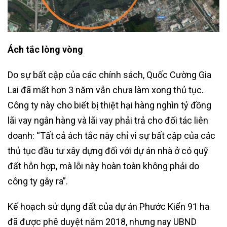
Ách tắc lòng vòng
Do sự bất cập của các chính sách, Quốc Cường Gia
Lai đã mất hơn 3 năm vẫn chưa làm xong thủ tục.
Công ty này cho biết bị thiệt hại hàng nghìn tỷ đồng
lãi vay ngân hàng và lãi vay phải trả cho đối tác liên
doanh: “Tất cả ách tắc này chỉ vì sự bất cập của các
thủ tục đầu tư xây dựng đối với dự án nhà ở có quỹ
đất hỗn hợp, mà lỗi này hoàn toàn không phải do
công ty gây ra”.
Kế hoạch sử dụng đất của dự án Phước Kiển 91 ha
đã được phê duyệt năm 2018, nhưng nay UBND