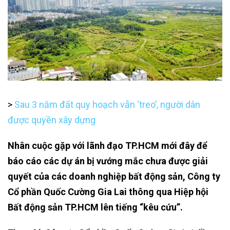
>
Sau 3 năm đất quy hoạch vẫn ‘treo’, người dân
được quyền xây dựng
Nhân cuộc gặp với lãnh đạo TP.HCM mới đây để
báo cáo các dự án bị vướng mắc chưa được giải
quyết của các doanh nghiệp bất động sản, Công ty
Cổ phần Quốc Cường Gia Lai thông qua Hiệp hội
Bất động sản TP.HCM lên tiếng “kêu cứu”.