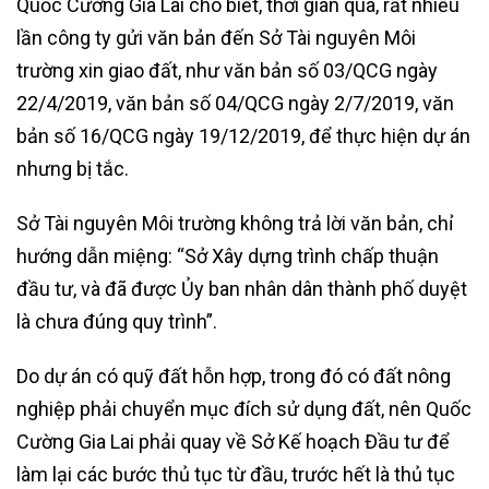
Quốc Cường Gia Lai cho biết, thời gian qua, rất nhiều
lần công ty gửi văn bản đến Sở Tài nguyên Môi
trường xin giao đất, như văn bản số 03/QCG ngày
22/4/2019, văn bản số 04/QCG ngày 2/7/2019, văn
bản số 16/QCG ngày 19/12/2019, để thực hiện dự án
nhưng bị tắc.
Sở Tài nguyên Môi trường không trả lời văn bản, chỉ
hướng dẫn miệng: “Sở Xây dựng trình chấp thuận
đầu tư, và đã được Ủy ban nhân dân thành phố duyệt
là chưa đúng quy trình”.
Do dự án có quỹ đất hỗn hợp, trong đó có đất nông
nghiệp phải chuyển mục đích sử dụng đất, nên Quốc
Cường Gia Lai phải quay về Sở Kế hoạch Đầu tư để
làm lại các bước thủ tục từ đầu, trước hết là thủ tục