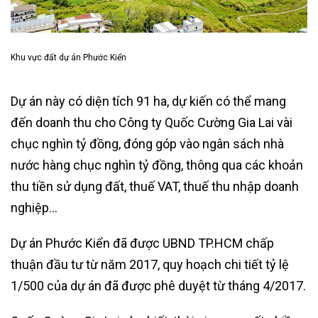
Khu vực đất dự án Phước Kiển
Dự án này có diện tích 91 ha, dự kiến có thể mang
đến doanh thu cho Công ty Quốc Cường Gia Lai vài
chục nghìn tỷ đồng, đóng góp vào ngân sách nhà
nước hàng chục nghìn tỷ đồng, thông qua các khoản
thu tiền sử dụng đất, thuế VAT, thuế thu nhập doanh
nghiệp…
Dự án Phước Kiển đã được UBND TP.HCM chấp
thuận đầu tư từ năm 2017, quy hoạch chi tiết tỷ lệ
1/500 của dự án đã được phê duyệt từ tháng 4/2017.