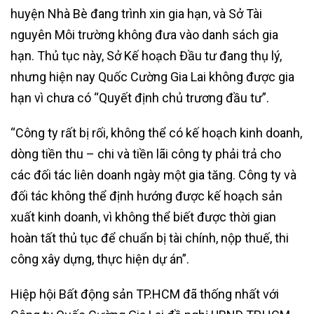
huyện Nhà Bè đang trình xin gia hạn, và Sở Tài
nguyên Môi trường không đưa vào danh sách gia
hạn. Thủ tục này, Sở Kế hoạch Đầu tư đang thụ lý,
nhưng hiện nay Quốc Cường Gia Lai không được gia
hạn vì chưa có “Quyết định chủ trương đầu tư”.
“Công ty rất bị rối, không thể có kế hoạch kinh doanh,
dòng tiền thu – chi và tiền lãi công ty phải trả cho
các đối tác liên doanh ngày một gia tăng. Công ty và
đối tác không thể định hướng được kế hoạch sản
xuất kinh doanh, vì không thể biết được thời gian
hoàn tất thủ tục để chuẩn bị tài chính, nộp thuế, thi
công xây dựng, thực hiện dự án”.
Hiệp hội Bất động sản TP.HCM đã thống nhất với