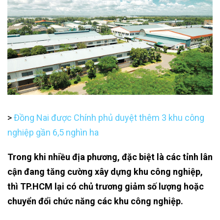
>
Đồng Nai được Chính phủ duyệt thêm 3 khu công
nghiệp gần 6,5 nghìn ha
Trong khi nhiều địa phương, đặc biệt là các tỉnh lân
cận đang tăng cường xây dựng khu công nghiệp,
thì TP.HCM lại có chủ trương giảm số lượng hoặc
chuyển đổi chức năng các khu công nghiệp.