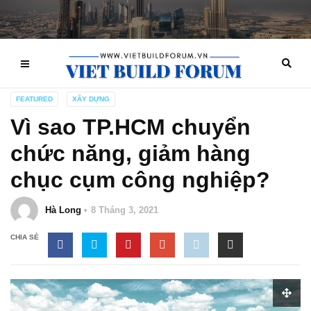
FEATURED
XÂY DỰNG
Vì sao TP.HCM chuyển
chức năng, giảm hàng
chục cụm công nghiệp?
Hà Long
8 Tháng 3, 2021
CHIA SẺ