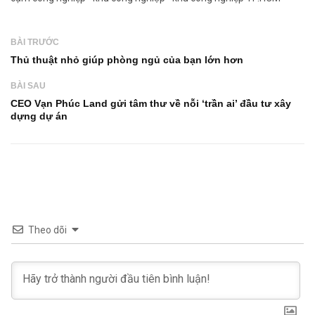
BÀI TRƯỚC
Thủ thuật nhỏ giúp phòng ngủ của bạn lớn hơn
BÀI SAU
CEO Vạn Phúc Land gửi tâm thư về nỗi ‘trần ai’ đầu tư xây
dựng dự án
Theo dõi