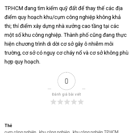
TP.HCM đang tìm kiếm quỹ đất để thay thế các địa
điểm quy hoạch khu/cụm công nghiệp không khả
thi; thí điểm xây dựng nhà xưởng cao tầng tại các
một số khu công nghiệp. Thành phố cũng đang thực
hiện chương trình di dời cơ sở gây ô nhiễm môi
trường, cơ sở có nguy cơ cháy nổ và cơ sở không phù
hợp quy hoạch.
0
Đánh giá bài viết
Thẻ
cụm công nghiệp
khu công nghiệp
khu công nghiệp TP.HCM