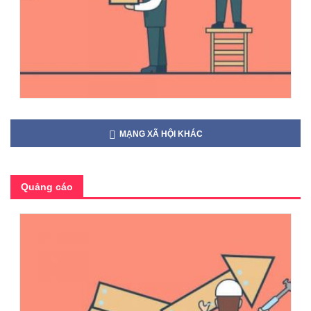
MẠNG XÃ HỘI KHÁC
Quảng cáo