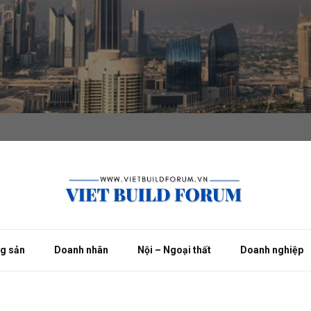
ng sản
Doanh nhân
Nội – Ngoại thất
Doanh nghiệp