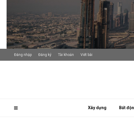
Đăng nhập
Đăng ký
Tài khoản
Viết bài
Xây dựng
Bất độ