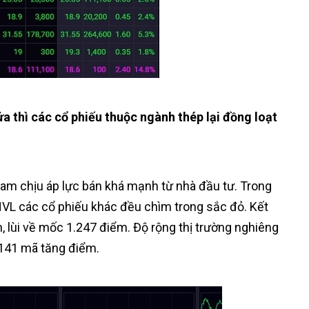
a thì các cổ phiếu thuộc ngành thép lại đồng loạt
 Nam chịu áp lực bán khá mạnh từ nhà đầu tư. Trong
VL các cổ phiếu khác đều chìm trong sắc đỏ. Kết
, lùi về mốc 1.247 điểm. Độ rộng thị trường nghiêng
 141 mã tăng điểm.