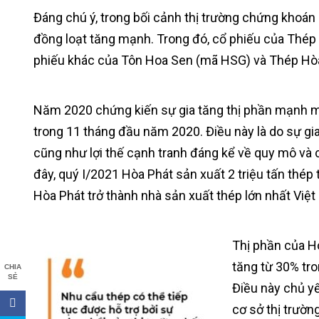
Đáng chú ý, trong bối cảnh thị trường chứng khoán 
đồng loạt tăng mạnh. Trong đó, cổ phiếu của Thép
phiếu khác của Tôn Hoa Sen (mã HSG) và Thép Hòa 
Năm 2020 chứng kiến sự gia tăng thị phần mạnh m
trong 11 tháng đầu năm 2020. Điều này là do sự gi
cũng như lợi thế cạnh tranh đáng kể về quy mô và c
đây, quý I/2021 Hòa Phát sản xuất 2 triệu tấn thép
Hòa Phát trở thành nhà sản xuất thép lớn nhất Việ
Thị phần của H
tăng từ 30% tr
CHIA
SẺ
Điều này chủ y
cơ sở thị trườ