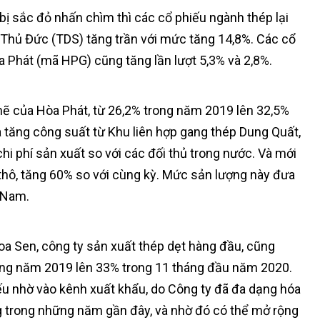
bị sắc đỏ nhấn chìm thì các cổ phiếu ngành thép lại
 Thủ Đức (TDS) tăng trần với mức tăng 14,8%. Các cổ
Phát (mã HPG) cũng tăng lần lượt 5,3% và 2,8%.
ẽ của Hòa Phát, từ 26,2% trong năm 2019 lên 32,5%
a tăng công suất từ Khu liên hợp gang thép Dung Quất,
hi phí sản xuất so với các đối thủ trong nước. Và mới
 thô, tăng 60% so với cùng kỳ. Mức sản lượng này đưa
t Nam.
oa Sen, công ty sản xuất thép dẹt hàng đầu, cũng
ong năm 2019 lên 33% trong 11 tháng đầu năm 2020.
ếu nhờ vào kênh xuất khẩu, do Công ty đã đa dạng hóa
ng trong những năm gần đây, và nhờ đó có thể mở rộng