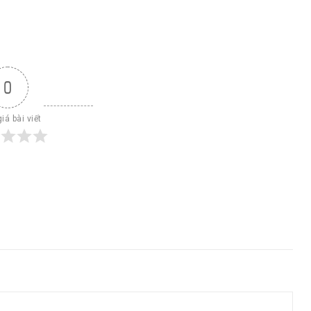
0
iá bài viết