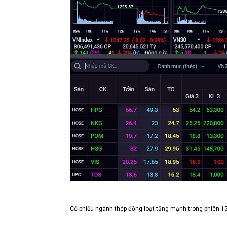
Cổ phiếu ngành thép đồng loạt tăng mạnh trong phiên 15