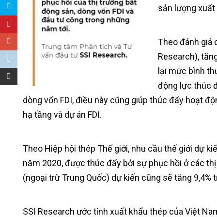
sản lượng xuất 
Theo đánh giá 
Research), tăng
lại mức bình t
động lực thúc 
dòng vốn FDI, điều này cũng giúp thúc đẩy hoạt độ
hạ tầng và dự án FDI.
Theo Hiệp hội thép Thế giới, nhu cầu thế giới dự k
năm 2020, được thúc đẩy bởi sự phục hồi ở các thị 
(ngoại trừ Trung Quốc) dự kiến cũng sẽ tăng 9,4% 
SSI Research ước tính xuất khẩu thép của Việt N