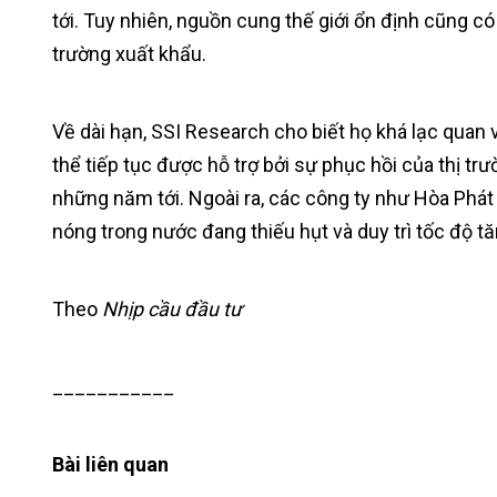
tới. Tuy nhiên, nguồn cung thế giới ổn định cũng có
trường xuất khẩu.
Về dài hạn, SSI Research cho biết họ khá lạc quan 
thể tiếp tục được hỗ trợ bởi sự phục hồi của thị t
những năm tới. Ngoài ra, các công ty như Hòa Phát
nóng trong nước đang thiếu hụt và duy trì tốc độ t
Theo
Nhịp cầu đầu tư
___________
Bài liên quan