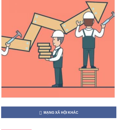
MẠNG XÃ HỘI KHÁC