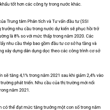
khẩu tốt hơn các công ty trong nước khác.
của Trung tâm Phân tích và Tư vấn đầu tư (SSI
 trưởng nhu cầu trong nước dự kiến sẽ phục hồi trở
hường là 8% so với mức thấp trong năm 2020. Các
đẩy nhu cầu thép bao gồm đầu tư cơ sở hạ tầng và
ng xây dựng dân dụng dọc theo các công trình cơ sở
iến sẽ tăng 4,1% trong năm 2021 sau khi giảm 2,4% vào
trường phát triển. Nhu cầu của thị trường mới nổi
trong năm 2021.
am có thể đạt mức tăng trưởng một con số trong năm