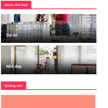
Dành cho bạn
Dự án
Nhà đẹp
Quảng cáo