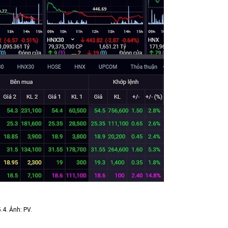
.4. Ảnh: PV.