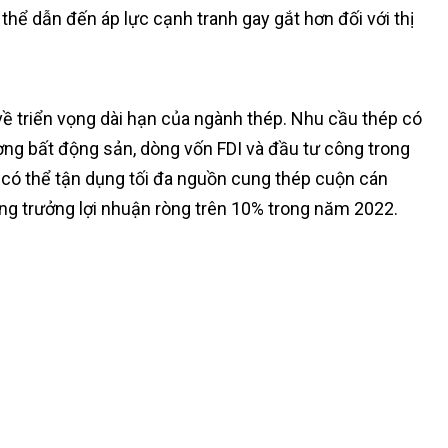
 thể dẫn đến áp lực cạnh tranh gay gắt hơn đối với thị
về triển vọng dài hạn của ngành thép. Nhu cầu thép có
rường bất động sản, dòng vốn FDI và đầu tư công trong
 có thể tận dụng tối đa nguồn cung thép cuộn cán
ăng trưởng lợi nhuận ròng trên 10% trong năm 2022.