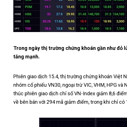
Trong ngày thị trường chứng khoán gần như đỏ lử
tăng mạnh.
Phiên giao dịch 15.4, thị trường chứng khoán Việt
nhóm cổ phiếu VN30, ngoại trừ VIC, VHM, HPG và N
thúc phiên giao dịch chỉ số VN-Index giảm 8,6 điểm
về bên bán với 294 mã giảm điểm, trong khi chỉ có