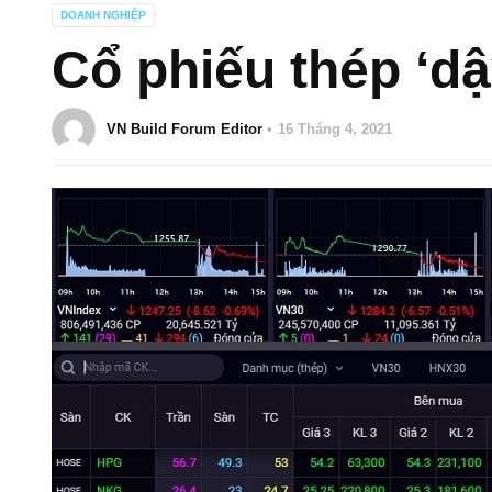
DOANH NGHIỆP
Cổ phiếu thép ‘d
VN Build Forum Editor
16 Tháng 4, 2021