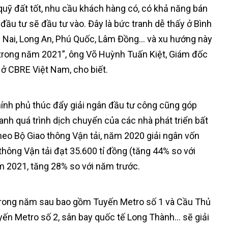
quỹ đất tốt, nhu cầu khách hàng có, có khả năng bán
 đầu tư sẽ đầu tư vào. Đây là bức tranh dễ thấy ở Bình
 Nai, Long An, Phú Quốc, Lâm Đồng… và xu hướng này
 trong năm 2021”, ông Võ Huỳnh Tuấn Kiệt, Giám đốc
ở CBRE Việt Nam, cho biết.
ính phủ thúc đẩy giải ngân đầu tư công cũng góp
nh quá trình dịch chuyển của các nhà phát triển bất
eo Bộ Giao thông Vận tải, năm 2020 giải ngân vốn
thông Vận tải đạt 35.600 tỉ đồng (tăng 44% so với
ăm 2021, tăng 28% so với năm trước.
 trong năm sau bao gồm Tuyến Metro số 1 và Cầu Thủ
yến Metro số 2, sân bay quốc tế Long Thành… sẽ giải