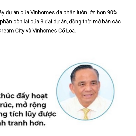
p đầy dự án của Vinhomes đa phần luôn lớn hơn 90%.
 phần còn lại của 3 đại dự án, đồng thời mở bán các
ream City và Vinhomes Cổ Loa.