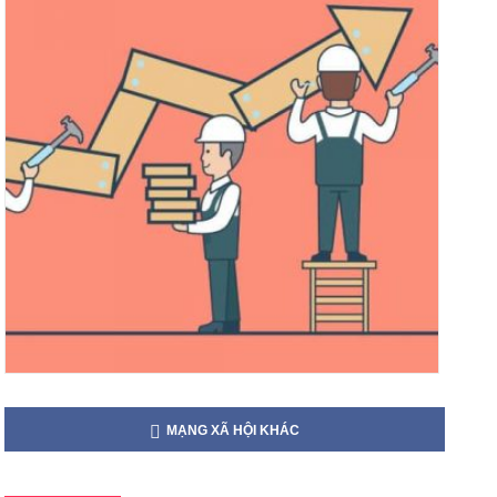
MẠNG XÃ HỘI KHÁC