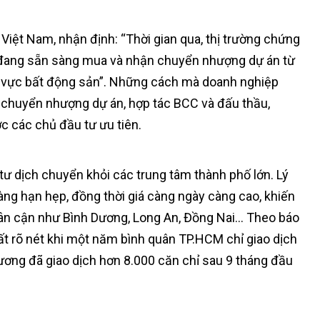
Việt Nam, nhận định: “Thời gian qua, thị trường chứng
à đang sẵn sàng mua và nhận chuyển nhượng dự án từ
h vực bất động sản”. Những cách mà doanh nghiệp
 chuyển nhượng dự án, hợp tác BCC và đấu thầu,
 các chủ đầu tư ưu tiên.
ư dịch chuyển khỏi các trung tâm thành phố lớn. Lý
ng hạn hẹp, đồng thời giá càng ngày càng cao, khiến
 lân cận như Bình Dương, Long An, Đồng Nai… Theo báo
t rõ nét khi một năm bình quân TP.HCM chỉ giao dịch
ơng đã giao dịch hơn 8.000 căn chỉ sau 9 tháng đầu