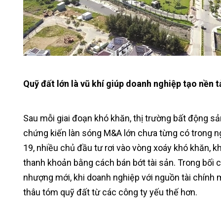
Quỹ đất lớn là vũ khí giúp doanh nghiệp tạo nền t
Sau mỗi giai đoạn khó khăn, thị trường bất động s
chứng kiến làn sóng M&A lớn chưa từng có trong n
19, nhiều chủ đầu tư rơi vào vòng xoáy khó khăn, k
thanh khoản bằng cách bán bớt tài sản. Trong bối 
nhượng mới, khi doanh nghiệp với nguồn tài chính 
thâu tóm quỹ đất từ các công ty yếu thế hơn.