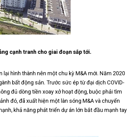
ảng cạnh tranh cho giai đoạn sắp tới.
ản lại hình thành nên một chu kỳ M&A mới. Năm 2020
gành bất động sản. Trước sức ép từ đại dịch COVID-
hông đủ dòng tiền xoay xở hoạt động, buộc phải tìm
cảnh đó, đã xuất hiện một làn sóng M&A và chuyển
mạnh, khả năng phát triển dự án lớn bắt đầu mạnh tay