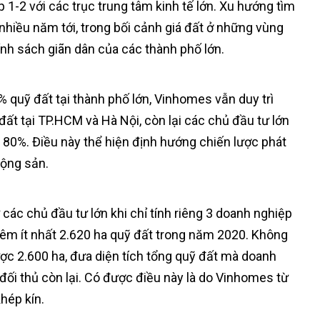
p 1-2 với các trục trung tâm kinh tế lớn. Xu hướng tìm
nhiều năm tới, trong bối cảnh giá đất ở những vùng
ính sách giãn dân của các thành phố lớn.
 quỹ đất tại thành phố lớn, Vinhomes vẫn duy trì
ất tại TP.HCM và Hà Nội, còn lại các chủ đầu tư lớn
n 80%. Điều này thể hiện định hướng chiến lược phát
động sản.
 các chủ đầu tư lớn khi chỉ tính riêng 3 doanh nghiệp
hêm ít nhất 2.620 ha quỹ đất trong năm 2020. Không
ợc 2.600 ha, đưa diện tích tổng quỹ đất mà doanh
 đối thủ còn lại. Có được điều này là do Vinhomes từ
khép kín.