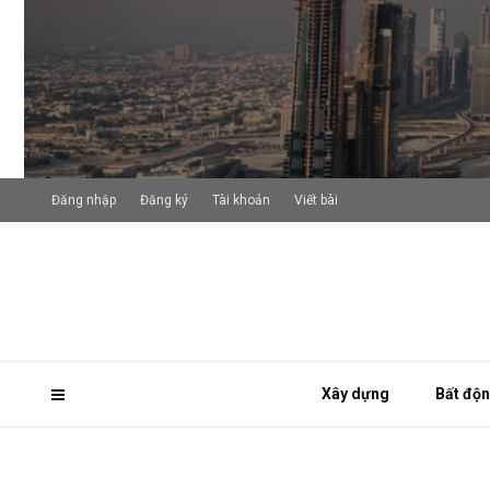
Đăng nhập
Đăng ký
Tài khoản
Viết bài
Xây dựng
Bất độ