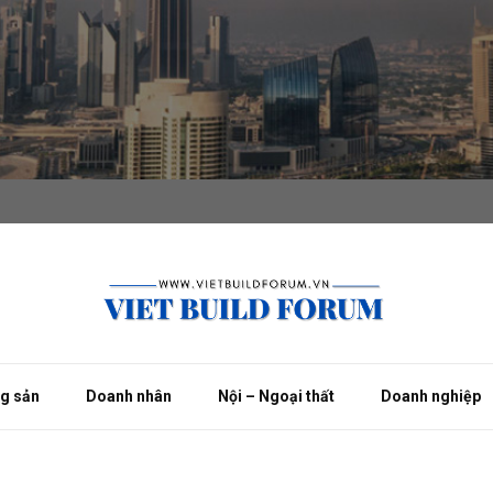
ng sản
Doanh nhân
Nội – Ngoại thất
Doanh nghiệp