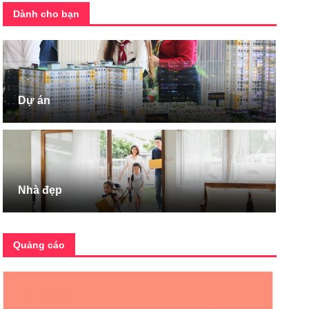
Dành cho bạn
Dự án
Nhà đẹp
Quảng cáo