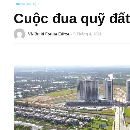
DOANH NGHIỆP
Cuộc đua quỹ đất
VN Build Forum Editor
9 Tháng 4, 2021