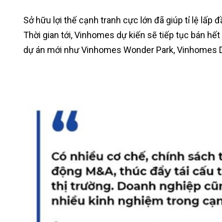
Sở hữu lợi thế cạnh tranh cực lớn đã giúp tỉ lệ lấ
Thời gian tới, Vinhomes dự kiến sẽ tiếp tục bán hết
dự án mới như Vinhomes Wonder Park, Vinhomes D