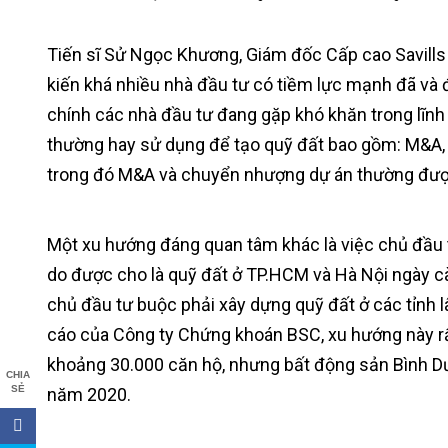
Tiến sĩ Sử Ngọc Khương, Giám đốc Cấp cao Savills 
kiến khá nhiều nhà đầu tư có tiềm lực mạnh đã v
chính các nhà đầu tư đang gặp khó khăn trong lĩn
thường hay sử dụng để tạo quỹ đất bao gồm: M&A,
trong đó M&A và chuyển nhượng dự án thường được
Một xu hướng đáng quan tâm khác là việc chủ đầu t
do được cho là quỹ đất ở TP.HCM và Hà Nội ngày cà
chủ đầu tư buộc phải xây dựng quỹ đất ở các tỉnh
cáo của Công ty Chứng khoán BSC, xu hướng này rấ
khoảng 30.000 căn hộ, nhưng bất động sản Bình Dư
CHIA
SẺ
năm 2020.