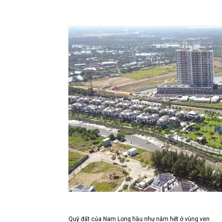
Quỹ đất của Nam Long hầu như nằm hết ở vùng ven