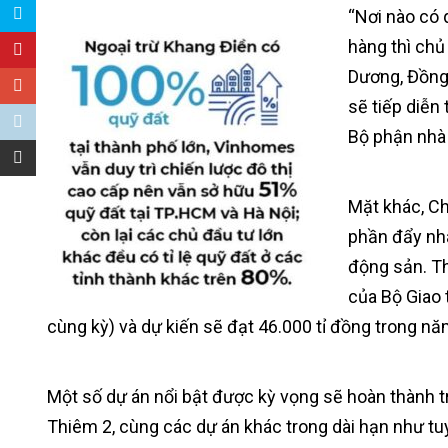
“Nơi nào có 
hàng thì chủ
Dương, Đồng
sẽ tiếp diễn
Bộ phận nhà 
Mặt khác, Ch
phần đẩy nha
động sản. Th
của Bộ Giao 
cùng kỳ) và dự kiến sẽ đạt 46.000 tỉ đồng trong n
Một số dự án nổi bật được kỳ vọng sẽ hoàn thành
Thiêm 2, cùng các dự án khác trong dài hạn như tu