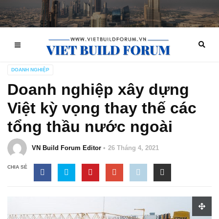
DOANH NGHIỆP
Doanh nghiệp xây dựng
Việt kỳ vọng thay thế các
tổng thầu nước ngoài
VN Build Forum Editor
26 Tháng 4, 2021
CHIA SẺ