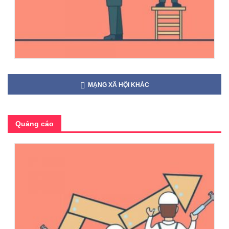
MẠNG XÃ HỘI KHÁC
Quảng cáo