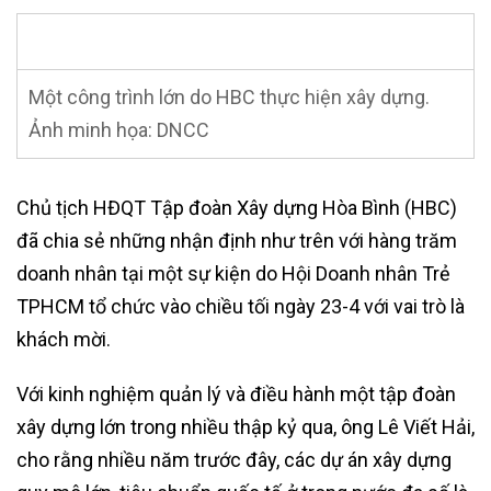
Một công trình lớn do HBC thực hiện xây dựng.
Ảnh minh họa: DNCC
Chủ tịch HĐQT Tập đoàn Xây dựng Hòa Bình (HBC)
đã chia sẻ những nhận định như trên với hàng trăm
doanh nhân tại một sự kiện do Hội Doanh nhân Trẻ
TPHCM tổ chức vào chiều tối ngày 23-4 với vai trò là
khách mời.
Với kinh nghiệm quản lý và điều hành một tập đoàn
xây dựng lớn trong nhiều thập kỷ qua, ông Lê Viết Hải,
cho rằng nhiều năm trước đây, các dự án xây dựng