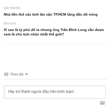
BÀI TRƯỚC
Nhà liền thổ các tỉnh lân cận TP.HCM tăng dần độ nóng
BÀI SAU
Vì sao là tỷ phú đô la nhưng ông Trần Đình Long vẫn được
xem là chủ tịch nhàn nhất thế giới?
Theo dõi