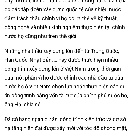
quy mô lớn, tiêu chuẩn quốc tế ở trong nước đa số là
do các tập đoàn xây dựng quốc tế của nhiều nước
đảm trách thầu chính vì họ có lợi thế về kỹ thuật,
công nghệ và nhiều kinh nghiệm thực hiện tại chính
nước họ cũng như trên thế giới.
Những nhà thầu xây dựng lớn đến từ Trung Quốc,
Hàn Quốc, Nhật Bản, … này được thực hiện nhiều
công trình xây dựng lớn ở Việt Nam trong thời gian
qua một phần vì họ được chính các nhà đầu tư của
nước họ ở Việt Nam chọn lựa hoặc thực hiện các dự
án công trình bằng vốn tài trợ của chính phủ nước họ,
ông Hải chia sẻ.
Đã có hàng ngàn dự án, công trình kiến trúc và cơ sở
hạ tầng hiện đại được xây mới với tốc độ chóng mặt,