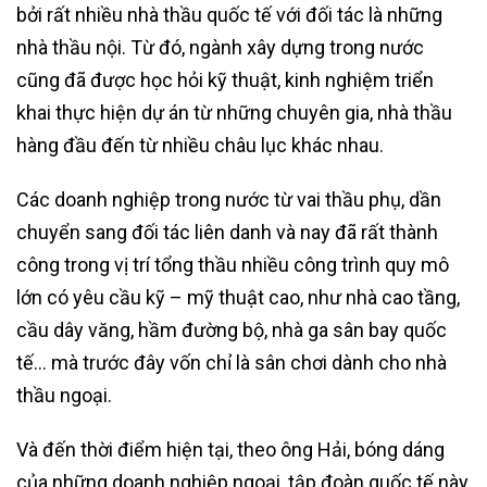
bởi rất nhiều nhà thầu quốc tế với đối tác là những
nhà thầu nội. Từ đó, ngành xây dựng trong nước
cũng đã được học hỏi kỹ thuật, kinh nghiệm triển
khai thực hiện dự án từ những chuyên gia, nhà thầu
hàng đầu đến từ nhiều châu lục khác nhau.
Các doanh nghiệp trong nước từ vai thầu phụ, dần
chuyển sang đối tác liên danh và nay đã rất thành
công trong vị trí tổng thầu nhiều công trình quy mô
lớn có yêu cầu kỹ – mỹ thuật cao, như nhà cao tầng,
cầu dây văng, hầm đường bộ, nhà ga sân bay quốc
tế… mà trước đây vốn chỉ là sân chơi dành cho nhà
thầu ngoại.
Và đến thời điểm hiện tại, theo ông Hải, bóng dáng
của những doanh nghiệp ngoại, tập đoàn quốc tế này