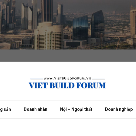
ng sản
Doanh nhân
Nội – Ngoại thất
Doanh nghiệp