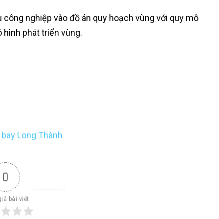
hu công nghiệp vào đồ án quy hoạch vùng với quy mô
 hình phát triển vùng.
n bay Long Thành
0
iá bài viết