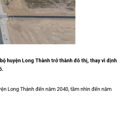
ộ huyện Long Thành trở thành đô thị, thay vì định
ó.
yện Long Thành đến năm 2040, tầm nhìn đến năm