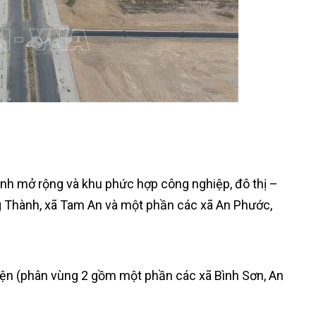
ành mở rộng và khu phức hợp công nghiệp, đô thị –
g Thành, xã Tam An và một phần các xã An Phước,
yện (phân vùng 2 gồm một phần các xã Bình Sơn, An