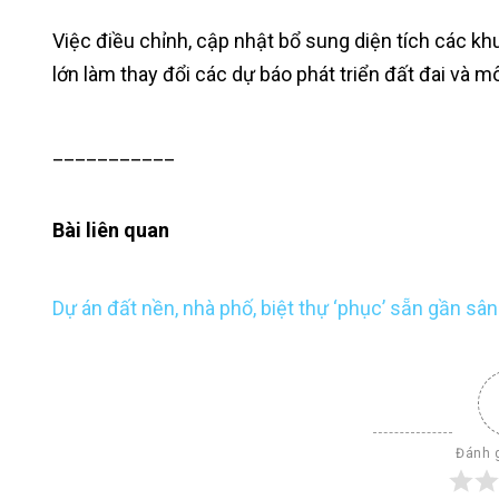
Việc điều chỉnh, cập nhật bổ sung diện tích các k
lớn làm thay đổi các dự báo phát triển đất đai và mô
___________
Bài liên quan
Dự án đất nền, nhà phố, biệt thự ‘phục’ sẵn gần sâ
Đánh g