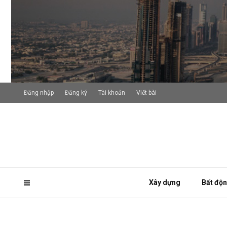
Đăng nhập
Đăng ký
Tài khoản
Viết bài
Xây dựng
Bất độ