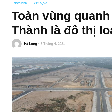
FEATURED
XÂY DỰNG
Toàn vùng quanh
Thành là đô thị l
Hà Long
8 Tháng 4, 2021