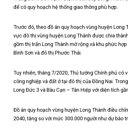
để có quy hoạch hệ thống giao thông phù hợp.
Trước đó, theo đồ án quy hoạch vùng huyện Long
vực đô thị vùng huyện Long Thành được chia thành
gồm thị trấn Long Thành mở rộng và khu phức hợp c
Bình Sơn và đô thị Phước Thái.
Tuy nhiên, tháng 7/2020, Thủ tướng Chính phủ có v
công nghiệp và đất ở tại đô thị của Đồng Nai. Tro
Long Đức 3 và Bàu Cạn – Tân Hiệp với diện tích gần
Đồ án quy hoạch vùng huyện Long Thành điều chỉn
2040, tăng so với mức 300.000 người như dự báo t