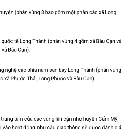
y huyện (phân vùng 3 bao gồm một phần các xã Long
 quốc tế Long Thành (phân vùng 4 gồm xã Bàu Cạn và
 và Bàu Cạn).
ông nghệ cao phía nam sân bay Long Thành (phân vùng
c xã Phước Thái, Long Phước và Bàu Cạn).
hị trung tâm của các vùng lân cận như huyện Cẩm Mỹ,
i vào hoạt động, nhu cầu giao thông sẽ được đánh giá