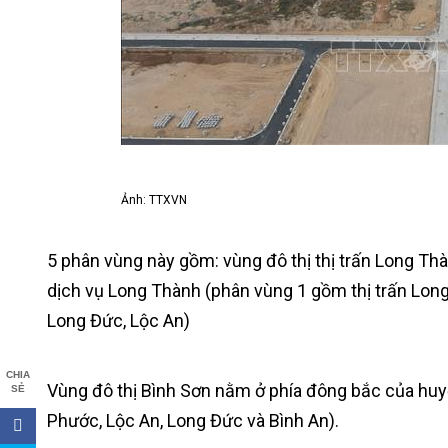
Ảnh: TTXVN
5 phân vùng này gồm: vùng đô thị thị trấn Long Th
dịch vụ Long Thành (phân vùng 1 gồm thị trấn Lon
Long Đức, Lộc An)
CHIA
Vùng đô thị Bình Sơn nằm ở phía đông bắc của hu
SẺ
Phước, Lộc An, Long Đức và Bình An).