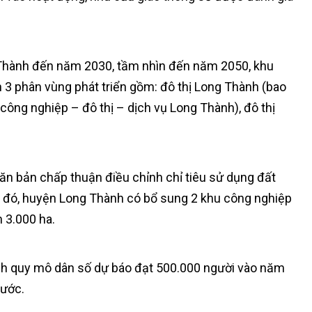
 Thành đến năm 2030, tầm nhìn đến năm 2050, khu
 3 phân vùng phát triển gồm: đô thị Long Thành (bao
ông nghiệp – đô thị – dịch vụ Long Thành), đô thị
ăn bản chấp thuận điều chỉnh chỉ tiêu sử dụng đất
ng đó, huyện Long Thành có bổ sung 2 khu công nghiệp
 3.000 ha.
h quy mô dân số dự báo đạt 500.000 người vào năm
rước.