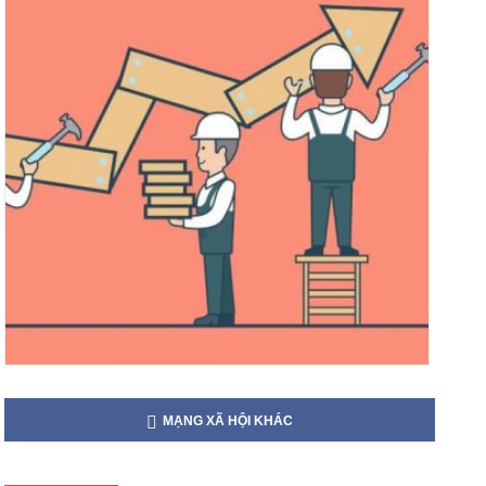
MẠNG XÃ HỘI KHÁC