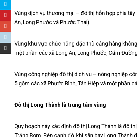
Vùng dịch vụ thương mại – đô thị hỗn hợp phía tâ
An, Long Phước và Phước Thái).
Vùng khu vực chức năng đặc thù cảng hàng không
một phần các xã Long An, Long Phước, Cẩm Đường
Vùng công nghiệp đô thị dịch vụ – nông nghiệp c
5 gồm các xã Phước Bình, Tân Hiệp và một phần cá
Đô thị Long Thành là trung tâm vùng
Quy hoạch này xác định đô thị Long Thành là đô t
Trảng Bom. Bên cạnh đó, khi sân bay Long Thành đ