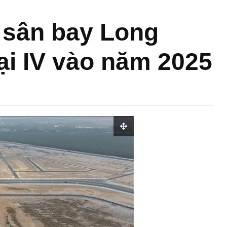
 sân bay Long
oại IV vào năm 2025