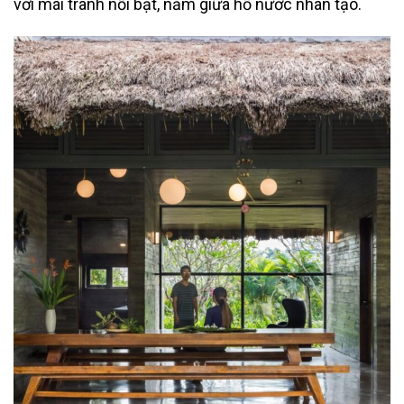
với mái tranh nổi bật, nằm giữa hồ nước nhân tạo.