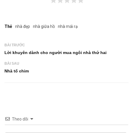
Thẻ
nhà đẹp
nhà giữa hồ
nhà mái rạ
BÀI TRƯỚC
Lời khuyên dành cho người mua ngôi nhà thứ hai
BÀI SAU
Nhà tổ chim
Theo dõi