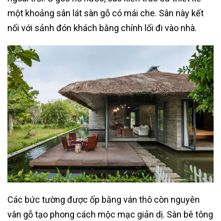
một khoảng sân lát sàn gỗ có mái che. Sân này kết
nối với sảnh đón khách bằng chính lối đi vào nhà.
Các bức tường được ốp bằng ván thô còn nguyên
vân gỗ tạo phong cách mộc mạc giản dị. Sàn bê tông