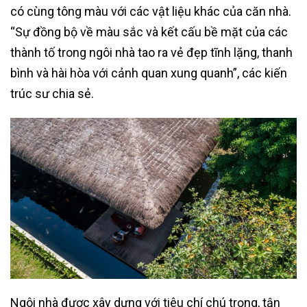
có cùng tông màu với các vật liệu khác của căn nhà.
“Sự đồng bộ về màu sắc và kết cấu bề mặt của các
thành tố trong ngôi nhà tao ra vẻ đẹp tĩnh lặng, thanh
bình và hài hòa với cảnh quan xung quanh”, các kiến
trúc sư chia sẻ.
Ngôi nhà được xây dựng với tiêu chí chú trọng, tận