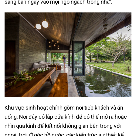
sáng ban ngày vào mọi ngõ ngách trong nhà”.
Khu vực sinh hoạt chính gồm nơi tiếp khách và ăn
uống. Nơi đây có lắp cửa kính để có thể mở ra hoặc
nhìn qua kính để kết nối không gian bên trong với
ngoài trời. Ở góc hồ nước, các kiến trúc sư thiết kế