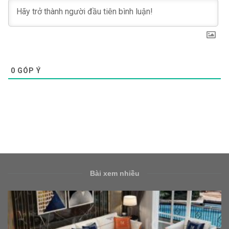
0
GÓP Ý
Bài xem nhiều