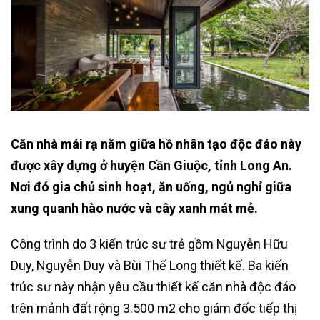
Căn nhà mái rạ nằm giữa hồ nhân tạo độc đáo này
được xây dựng ở huyện Cần Giuộc, tỉnh Long An.
Nơi đó gia chủ sinh hoạt, ăn uống, ngủ nghỉ giữa
xung quanh hào nước và cây xanh mát mẻ.
Công trình do 3 kiến trúc sư trẻ gồm Nguyễn Hữu
Duy, Nguyễn Duy và Bùi Thế Long thiết kế. Ba kiến
trúc sư này nhận yêu cầu thiết kế căn nhà độc đáo
trên mảnh đất rộng 3.500 m2 cho giám đốc tiếp thị