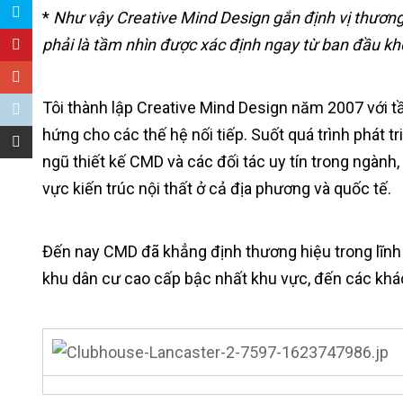
*
Như vậy Creative Mind Design gắn định vị thương 
phải là tầm nhìn được xác định ngay từ ban đầu kh
Tôi thành lập Creative Mind Design năm 2007 với t
hứng cho các thế hệ nối tiếp. Suốt quá trình phát 
ngũ thiết kế CMD và các đối tác uy tín trong ngành,
vực kiến trúc nội thất ở cả địa phương và quốc tế.
Đến nay CMD đã khẳng định thương hiệu trong lĩnh v
khu dân cư cao cấp bậc nhất khu vực, đến các khác