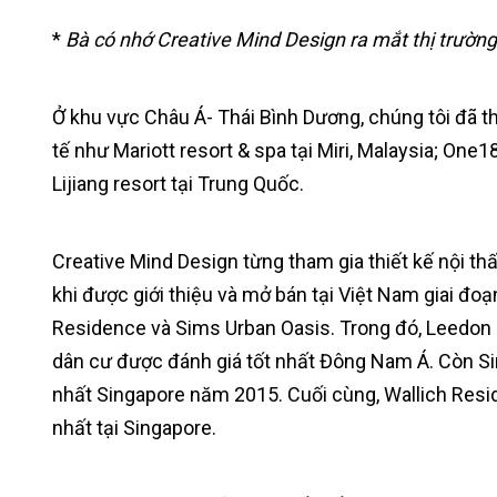
*
Bà có nhớ Creative Mind Design ra mắt thị trườn
Ở khu vực Châu Á- Thái Bình Dương, chúng tôi đã t
tế như Mariott resort & spa tại Miri, Malaysia; O
Lijiang resort tại Trung Quốc.
Creative Mind Design từng tham gia thiết kế nội t
khi được giới thiệu và mở bán tại Việt Nam giai đo
Residence và Sims Urban Oasis. Trong đó, Leedon 
dân cư được đánh giá tốt nhất Đông Nam Á. Còn Si
nhất Singapore năm 2015. Cuối cùng, Wallich Resi
nhất tại Singapore.