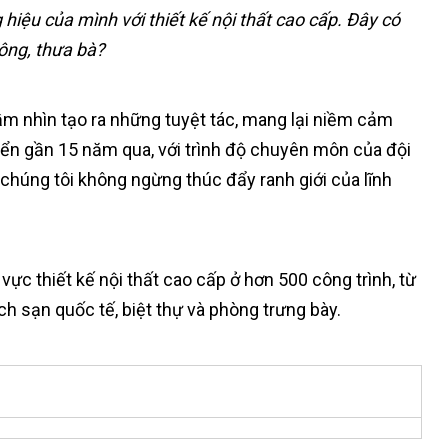
hiệu của mình với thiết kế nội thất cao cấp. Đây có
ông, thưa bà?
ầm nhìn tạo ra những tuyệt tác, mang lại niềm cảm
triển gần 15 năm qua, với trình độ chuyên môn của đội
 chúng tôi không ngừng thúc đẩy ranh giới của lĩnh
ực thiết kế nội thất cao cấp ở hơn 500 công trình, từ
h sạn quốc tế, biệt thự và phòng trưng bày.