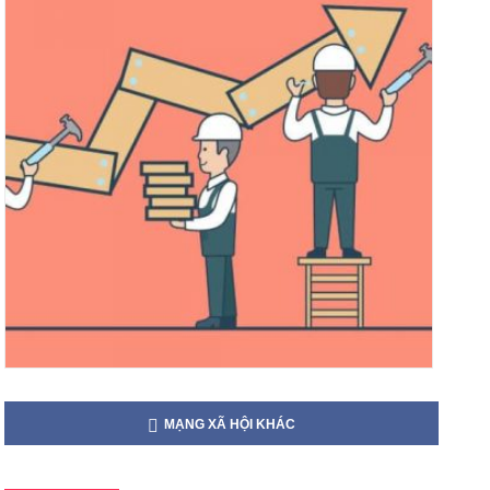
MẠNG XÃ HỘI KHÁC