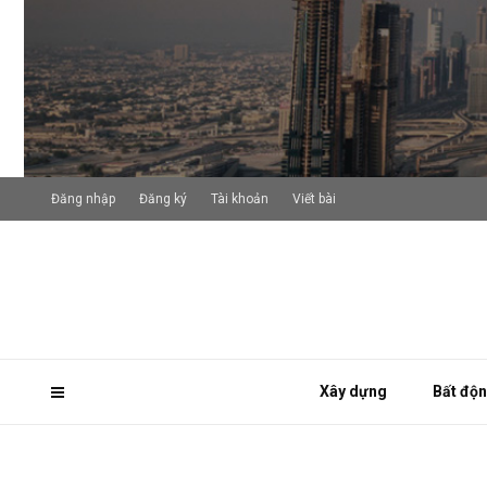
Đăng nhập
Đăng ký
Tài khoản
Viết bài
Xây dựng
Bất độ