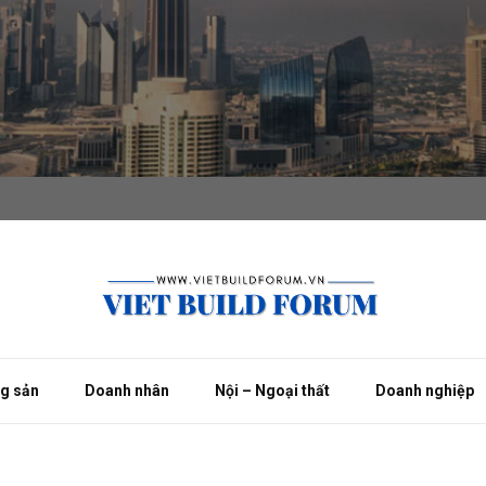
ng sản
Doanh nhân
Nội – Ngoại thất
Doanh nghiệp