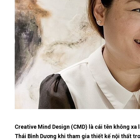
Creative Mind Design (CMD) là cái tên không xa l
Thái Bình Dương khi tham gia thiết kế nội thất t