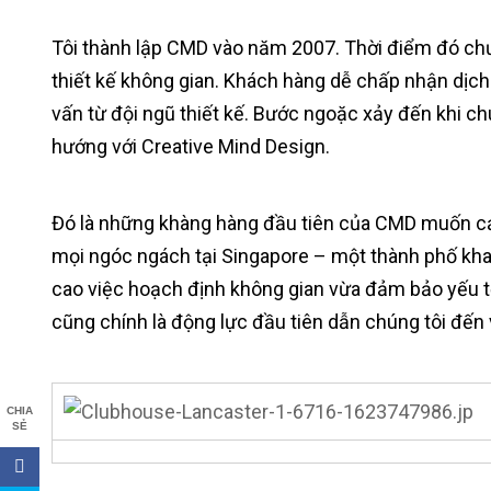
Tôi thành lập CMD vào năm 2007. Thời điểm đó chư
thiết kế không gian. Khách hàng dễ chấp nhận dịch v
vấn từ đội ngũ thiết kế. Bước ngoặc xảy đến khi c
hướng với Creative Mind Design.
Đó là những khàng hàng đầu tiên của CMD muốn cải 
mọi ngóc ngách tại Singapore – một thành phố kha
cao việc hoạch định không gian vừa đảm bảo yếu tố
cũng chính là động lực đầu tiên dẫn chúng tôi đến v
CHIA
SẺ