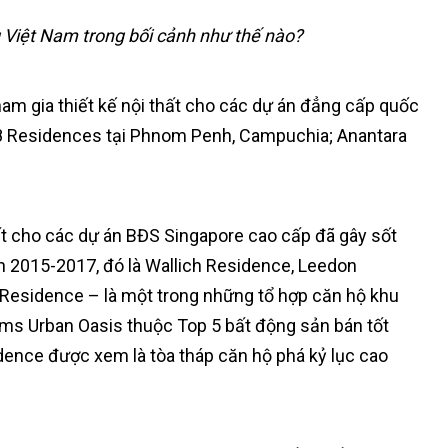
g Việt Nam trong bối cảnh như thế nào?
ham gia thiết kế nội thất cho các dự án đẳng cấp quốc
ne18 Residences tại Phnom Penh, Campuchia; Anantara
hất cho các dự án BĐS Singapore cao cấp đã gây sốt
ạn 2015-2017, đó là Wallich Residence, Leedon
Residence – là một trong những tổ hợp căn hộ khu
ms Urban Oasis thuộc Top 5 bất động sản bán tốt
dence được xem là tòa tháp căn hộ phá kỷ lục cao