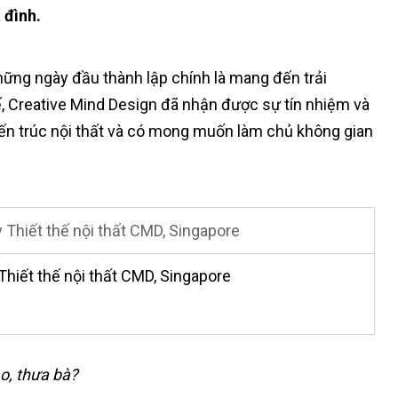
 đình.
hững ngày đầu thành lập chính là mang đến trải
, Creative Mind Design đã nhận được sự tín nhiệm và
ến trúc nội thất và có mong muốn làm chủ không gian
hiết thế nội thất CMD, Singapore
ào, thưa bà?