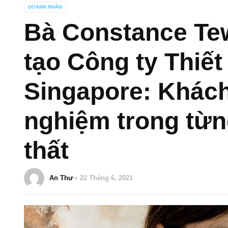
DOANH NHÂN
Bà Constance Te
tạo Công ty Thiết
Singapore: Khách
nghiệm trong từn
thất
An Thư
22 Tháng 6, 2021