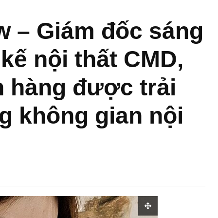
w – Giám đốc sáng
 kế nội thất CMD,
 hàng được trải
g không gian nội