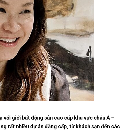
ạ với giới bất động sản cao cấp khu vực châu Á –
rong rất nhiều dự án đẳng cấp, từ khách sạn đến các