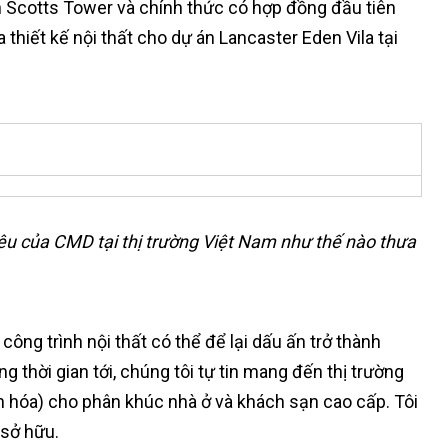
n Scotts Tower và chính thức có hợp đồng đầu tiên
thiết kế nội thất cho dự án Lancaster Eden Vila tại
iêu của CMD tại thị trường Việt Nam như thế nào thưa
 công trình nội thất có thể để lại dấu ấn trở thành
g thời gian tới, chúng tôi tự tin mang đến thị trường
ân hóa) cho phân khúc nhà ở và khách sạn cao cấp. Tôi
 sở hữu.