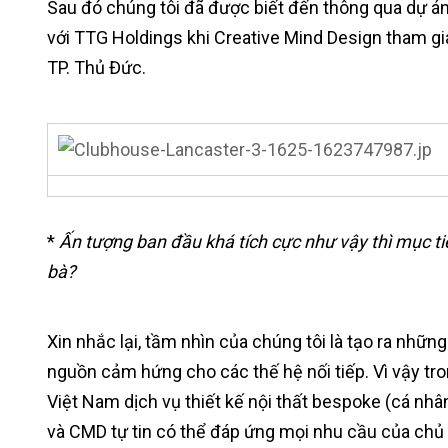
Sau đó chúng tôi đã được biết đến thông qua dự á
với TTG Holdings khi Creative Mind Design tham gia 
TP. Thủ Đức.
*
Ấn tượng ban đầu khá tích cực như vậy thì mục t
bà?
Xin nhắc lại, tầm nhìn của chúng tôi là tạo ra những
nguồn cảm hứng cho các thế hệ nối tiếp. Vì vậy tron
Việt Nam dịch vụ thiết kế nội thất bespoke (cá nh
và CMD tự tin có thể đáp ứng mọi nhu cầu của chủ