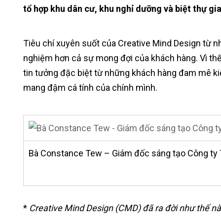
tổ hợp khu dân cư, khu nghỉ dưỡng và biệt thự gia
Tiêu chí xuyên suốt của Creative Mind Design từ n
nghiệm hơn cả sự mong đợi của khách hàng. Vì thế
tin tưởng đặc biệt từ những khách hàng đam mê ki
mang đậm cá tính của chính mình.
Bà Constance Tew – Giám đốc sáng tạo Công ty T
*
Creative Mind Design (CMD) đã ra đời như thế n