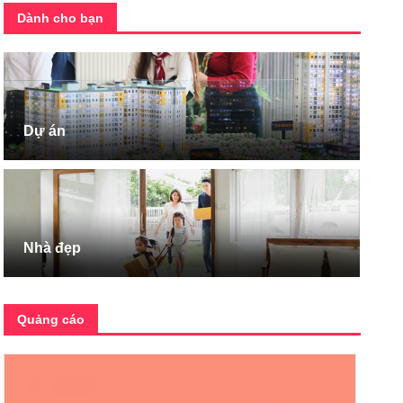
Dành cho bạn
Dự án
Nhà đẹp
Quảng cáo