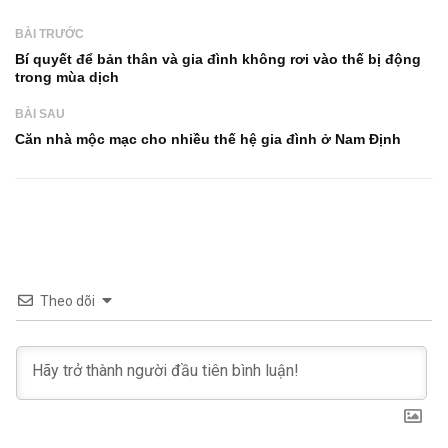
BÀI TRƯỚC
Bí quyết để bản thân và gia đình không rơi vào thế bị động
trong mùa dịch
BÀI SAU
Căn nhà mộc mạc cho nhiều thế hệ gia đình ở Nam Định
Theo dõi