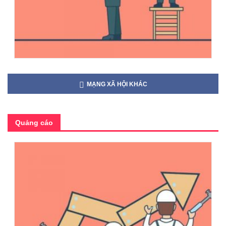
MẠNG XÃ HỘI KHÁC
Quảng cáo