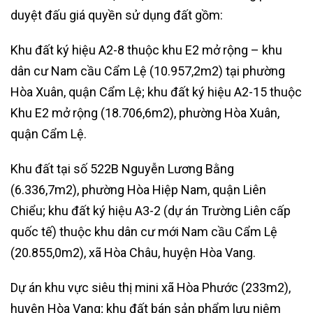
duyệt đấu giá quyền sử dụng đất gồm:
Khu đất ký hiệu A2-8 thuộc khu E2 mở rộng – khu
dân cư Nam cầu Cẩm Lệ (10.957,2m2) tại phường
Hòa Xuân, quận Cẩm Lệ; khu đất ký hiệu A2-15 thuộc
Khu E2 mở rộng (18.706,6m2), phường Hòa Xuân,
quận Cẩm Lệ.
Khu đất tại số 522B Nguyễn Lương Bằng
(6.336,7m2), phường Hòa Hiệp Nam, quận Liên
Chiểu; khu đất ký hiệu A3-2 (dự án Trường Liên cấp
quốc tế) thuộc khu dân cư mới Nam cầu Cẩm Lệ
(20.855,0m2), xã Hòa Châu, huyện Hòa Vang.
Dự án khu vực siêu thị mini xã Hòa Phước (233m2),
huyện Hòa Vang; khu đất bán sản phẩm lưu niệm