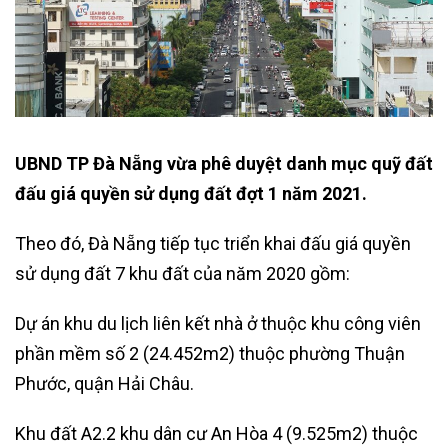
UBND TP Đà Nẵng vừa phê duyệt danh mục quỹ đất
đấu giá quyền sử dụng đất đợt 1 năm 2021.
Theo đó, Đà Nẵng tiếp tục triển khai đấu giá quyền
sử dụng đất 7 khu đất của năm 2020 gồm:
Dự án khu du lịch liên kết nhà ở thuộc khu công viên
phần mềm số 2 (24.452m2) thuộc phường Thuận
Phước, quận Hải Châu.
Khu đất A2.2 khu dân cư An Hòa 4 (9.525m2) thuộc