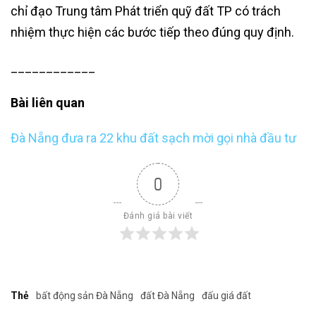
chỉ đạo Trung tâm Phát triển quỹ đất TP có trách
nhiệm thực hiện các bước tiếp theo đúng quy định.
____________
Bài liên quan
Đà Nẵng đưa ra 22 khu đất sạch mời gọi nhà đầu tư
0
Đánh giá bài viết
Thẻ
bất động sản Đà Nẵng
đất Đà Nẵng
đấu giá đất