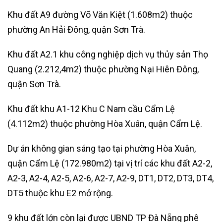
Khu đất A9 đường Võ Văn Kiệt (1.608m2) thuộc
phường An Hải Đông, quận Sơn Trà.
Khu đất A2.1 khu công nghiệp dịch vụ thủy sản Thọ
Quang (2.212,4m2) thuộc phường Nại Hiên Đông,
quận Sơn Trà.
Khu đất khu A1-12 Khu C Nam cầu Cẩm Lệ
(4.112m2) thuộc phường Hòa Xuân, quận Cẩm Lệ.
Dự án không gian sáng tạo tại phường Hòa Xuân,
quận Cẩm Lệ (172.980m2) tại vị trí các khu đất A2-2,
A2-3, A2-4, A2-5, A2-6, A2-7, A2-9, DT1, DT2, DT3, DT4,
DT5 thuộc khu E2 mở rộng.
9 khu đất lớn còn lại được UBND TP Đà Nẵng phê