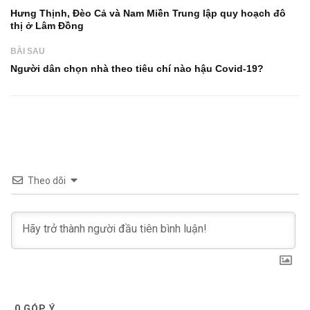
Hưng Thịnh, Đèo Cả và Nam Miền Trung lập quy hoạch đô
thị ở Lâm Đồng
BÀI SAU
Người dân chọn nhà theo tiêu chí nào hậu Covid-19?
Theo dõi
0
GÓP Ý