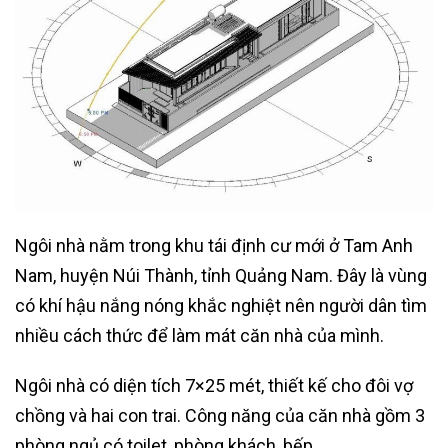
Ngôi nhà nằm trong khu tái định cư mới ở Tam Anh
Nam, huyện Núi Thành, tỉnh Quảng Nam. Đây là vùng
có khí hậu nắng nóng khắc nghiệt nên người dân tìm
nhiều cách thức để làm mát căn nhà của mình.
Ngôi nhà có diện tích 7×25 mét, thiết kế cho đôi vợ
chồng và hai con trai. Công năng của căn nhà gồm 3
phòng ngủ có toilet, phòng khách, bếp.