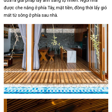
đưa ra giải pháp lấy ánh sáng tự nhiên. Ngôi nhà
được che nắng ở phía Tây, mặt tiền, đồng thời lấy gió
mát từ sông ở phía sau nhà.