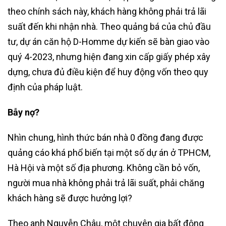
theo chính sách này, khách hàng không phải trả lãi
suất đến khi nhận nhà. Theo quảng bá của chủ đầu
tư, dự án căn hộ D-Homme dự kiến sẽ bàn giao vào
quý 4-2023, nhưng hiện đang xin cấp giấy phép xây
dựng, chưa đủ điều kiện để huy động vốn theo quy
định của pháp luật.
Bẫy nợ?
Nhìn chung, hình thức bán nhà 0 đồng đang được
quảng cáo khá phổ biến tại một số dự án ở TPHCM,
Hà Hội và một số địa phương. Không cần bỏ vốn,
người mua nhà không phải trả lãi suất, phải chăng
khách hàng sẽ được hưởng lợi?
Theo anh Nguyễn Châu, một chuyên gia bất động