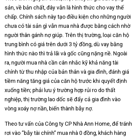
sản, về bản chất, đây vẫn là hình thức cho vay thế
chấp. Chính sách này tạo điều kiện cho những người
chưa có tài sản gì vẫn mua nhà được bằng cách nhờ
người thân gánh nợ giúp. Trên thị trường, loại căn hộ
trung bình có giá trên dưới 3 tỷ đồng, dù vay bằng
hình thức nào thì trả lãi và gốc cũng nặng nề. Ngoài
ra, người mua nhà cần cân nhắc kỹ khả năng tài
chính từ thu nhập của bản thân và gia đình, đánh giá
tiềm năng tăng giá của căn hộ trước khi quyết định
xuống tiền; phải lưu ý trường hợp rủi ro do thất
nghiệp, thị trường lao dốc sẽ đẩy cả gia đình vào
vòng xoáy nợ nần, biến thành bẫy nợ.
Theo tư vấn của Công ty CP Nhà Ann Home, để tránh
rơi vào “bẫy tài chính” mua nhà 0 đồng, khách hàng