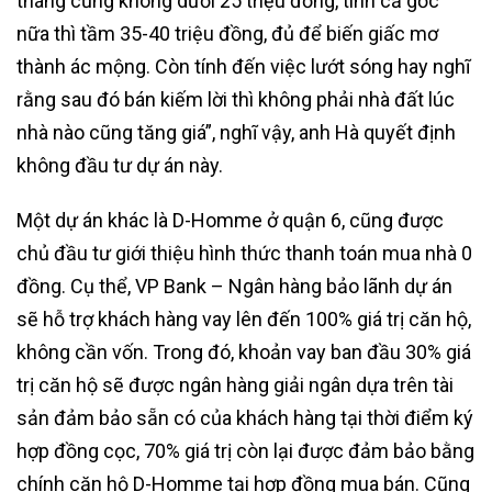
tháng cũng không dưới 25 triệu đồng, tính cả gốc
nữa thì tầm 35-40 triệu đồng, đủ để biến giấc mơ
thành ác mộng. Còn tính đến việc lướt sóng hay nghĩ
rằng sau đó bán kiếm lời thì không phải nhà đất lúc
nhà nào cũng tăng giá”, nghĩ vậy, anh Hà quyết định
không đầu tư dự án này.
Một dự án khác là D-Homme ở quận 6, cũng được
chủ đầu tư giới thiệu hình thức thanh toán mua nhà 0
đồng. Cụ thể, VP Bank – Ngân hàng bảo lãnh dự án
sẽ hỗ trợ khách hàng vay lên đến 100% giá trị căn hộ,
không cần vốn. Trong đó, khoản vay ban đầu 30% giá
trị căn hộ sẽ được ngân hàng giải ngân dựa trên tài
sản đảm bảo sẵn có của khách hàng tại thời điểm ký
hợp đồng cọc, 70% giá trị còn lại được đảm bảo bằng
chính căn hộ D-Homme tại hợp đồng mua bán. Cũng