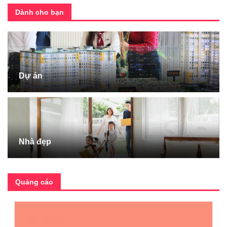
Dành cho bạn
Dự án
Nhà đẹp
Quảng cáo