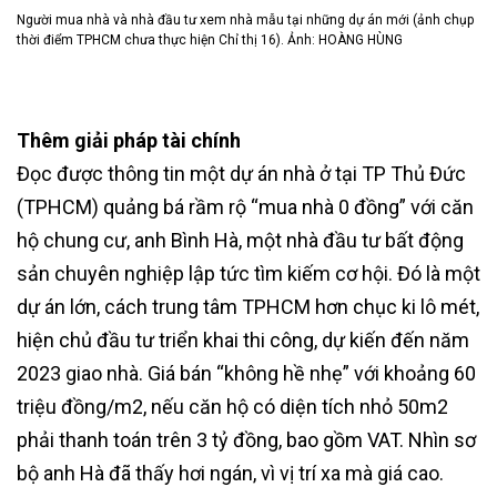
Người mua nhà và nhà đầu tư xem nhà mẫu tại những dự án mới (ảnh chụp
thời điểm TPHCM chưa thực hiện Chỉ thị 16). Ảnh: HOÀNG HÙNG
Thêm giải pháp tài chính
Đọc được thông tin một dự án nhà ở tại TP Thủ Đức
(TPHCM) quảng bá rầm rộ “mua nhà 0 đồng” với căn
hộ chung cư, anh Bình Hà, một nhà đầu tư bất động
sản chuyên nghiệp lập tức tìm kiếm cơ hội. Đó là một
dự án lớn, cách trung tâm TPHCM hơn chục ki lô mét,
hiện chủ đầu tư triển khai thi công, dự kiến đến năm
2023 giao nhà. Giá bán “không hề nhẹ” với khoảng 60
triệu đồng/m2, nếu căn hộ có diện tích nhỏ 50m2
phải thanh toán trên 3 tỷ đồng, bao gồm VAT. Nhìn sơ
bộ anh Hà đã thấy hơi ngán, vì vị trí xa mà giá cao.