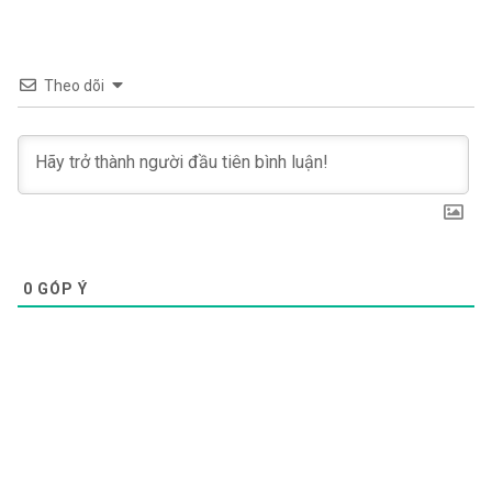
Theo dõi
0
GÓP Ý