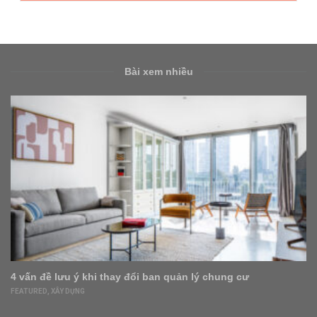
Bài xem nhiều
4 vấn đề lưu ý khi thay đổi ban quản lý chung cư
FEATURED
,
XÂY DỰNG