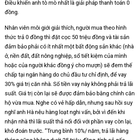
Điều khiến anh tò mò nhất là giải pháp thanh toán 0
đồng.
Nhân viên môi giới giải thích, người mua theo hình
thức trả 0 đồng thì đặt cọc 50 triệu đồng và tài sản
đảm bảo phải có ít nhất một bất động sản khác (nhà
ở, nền đất, đất nông nghiệp, sổ tiết kiệm của mình
hoặc của người khác đồng ý cho mượn) sẽ đem thế
chấp tại ngân hàng do chủ đầu tư chỉ định, để vay
30% giá trị căn nhà. Số tiền vay này không phải trả lãi
suất. Giá trị còn lại sẽ được đảm bảo bằng chính căn
hộ vừa mua. Nghe có vẻ hấp dẫn, nhưng sau hồi suy
nghĩ anh Hà nêu hàng loạt nghi vấn, bởi vì đến khi
nhận nhà thì lãi suất thả nổi đối với phần vay còn lại,
khó đoán trước. “Trung bình 10%/ năm, trả lãi hàng