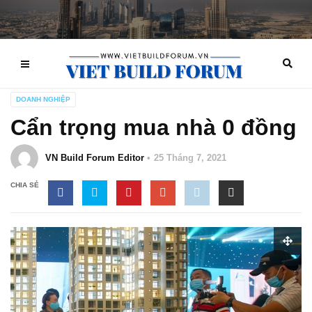
DOANH NGHIỆP
Cẩn trọng mua nhà 0 đồng
VN Build Forum Editor
25 Tháng 7, 2021
CHIA SẺ