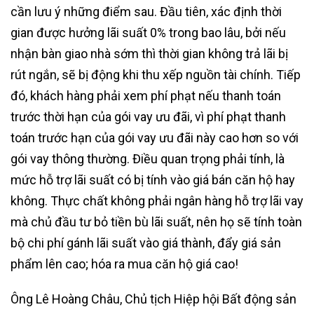
cần lưu ý những điểm sau. Đầu tiên, xác định thời
gian được hưởng lãi suất 0% trong bao lâu, bởi nếu
nhận bàn giao nhà sớm thì thời gian không trả lãi bị
rút ngắn, sẽ bị động khi thu xếp nguồn tài chính. Tiếp
đó, khách hàng phải xem phí phạt nếu thanh toán
trước thời hạn của gói vay ưu đãi, vì phí phạt thanh
toán trước hạn của gói vay ưu đãi này cao hơn so với
gói vay thông thường. Điều quan trọng phải tính, là
mức hỗ trợ lãi suất có bị tính vào giá bán căn hộ hay
không. Thực chất không phải ngân hàng hỗ trợ lãi vay
mà chủ đầu tư bỏ tiền bù lãi suất, nên họ sẽ tính toàn
bộ chi phí gánh lãi suất vào giá thành, đẩy giá sản
phẩm lên cao; hóa ra mua căn hộ giá cao!
Ông Lê Hoàng Châu, Chủ tịch Hiệp hội Bất động sản