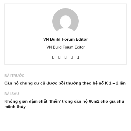
VN Build Forum Editor
VN Build Forum Editor
BÀI TRƯỚC
Căn hộ chung cư cũ được bồi thường theo hệ số K 1 – 2 lần
BÀI SAU
Không gian đậm chất ‘thiền’ trong căn hộ 60m2 cho gia chủ
mệnh thủy