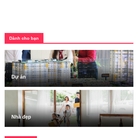
Dành cho bạn
Dự án
Nhà đẹp