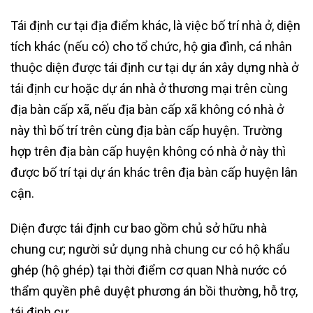
Tái định cư tại địa điểm khác, là việc bố trí nhà ở, diện
tích khác (nếu có) cho tổ chức, hộ gia đình, cá nhân
thuộc diện được tái định cư tại dự án xây dựng nhà ở
tái định cư hoặc dự án nhà ở thương mại trên cùng
địa bàn cấp xã, nếu địa bàn cấp xã không có nhà ở
này thì bố trí trên cùng địa bàn cấp huyện. Trường
hợp trên địa bàn cấp huyện không có nhà ở này thì
được bố trí tại dự án khác trên địa bàn cấp huyện lân
cận.
Diện được tái định cư bao gồm chủ sở hữu nhà
chung cư; người sử dụng nhà chung cư có hộ khẩu
ghép (hộ ghép) tại thời điểm cơ quan Nhà nước có
thẩm quyền phê duyệt phương án bồi thường, hỗ trợ,
tái định cư.