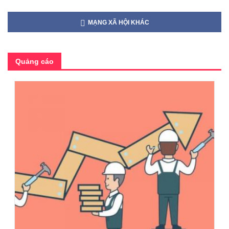
MẠNG XÃ HỘI KHÁC
Quảng cáo