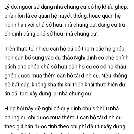
Lý do, người sử dụng nhà chung cư có hộ khẩu ghép,
phần lớn là có quan hệ huyết thống, hoặc quan hệ
hôn nhân với chủ sở hữu nhà chung cư, đang cư trú
ổn định cùng chủ sở hữu nhà chung cư.
Trên thực tế, nhiều căn hộ cũ có thêm các hộ ghép,
nên cần bổ sung vào dự thảo Nghị định cơ chế chính
sách cho phép chủ sở hữu căn hộ cũ có có hộ khẩu
ghép được mua thêm căn hộ tái định cư. Nếu không
sẽ bất cập, không khả thi khi triển khai thực hiện dự
án cải tạo, xây dựng lại nhà chung cư.
Hiệp hội này đề nghị có quy định chủ sở hữu nhà
chung cư chỉ được mua thêm 1 căn hộ tái định cư
theo giá bán được tính theo chi phí đầu tư xây dựng