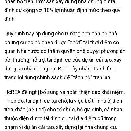
phân bổ trên 1m2 sàn xây dựng nhà chung cư tái
định cư cộng với 10% lợi nhuận định mức theo quy
định.
Quy định này áp dụng cho trường hợp căn hộ nhà
chung cư có hộ ghép được “chốt” tại thời điểm cơ
quan Nhà nước có thẩm quyền phê duyệt phương án
bồi thường, hỗ trợ, tái định cư của dự án cải tạo, xây
dựng lại nhà chung cư. Điều này nhằm tránh tình
trạng lợi dụng chính sách để “tách hộ” tràn lan.
HoREA đề nghị bổ sung và hoàn thiện các khái niệm.
Theo đó, tái định cư tại chỗ, là việc bố trí nhà ở, diện
tích khác (nếu có) cho tổ chức, hộ gia đình, cá nhân
thuộc diện được tái định cư tại địa điểm cũ trong
phạm vi dự án cải tạo, xây dựng lại nhà chung cư.