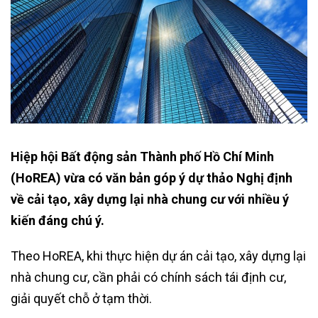
Hiệp hội Bất động sản Thành phố Hồ Chí Minh
(HoREA) vừa có văn bản góp ý dự thảo Nghị định
về cải tạo, xây dựng lại nhà chung cư với nhiều ý
kiến đáng chú ý.
Theo HoREA, khi thực hiện dự án cải tạo, xây dựng lại
nhà chung cư, cần phải có chính sách tái định cư,
giải quyết chỗ ở tạm thời.