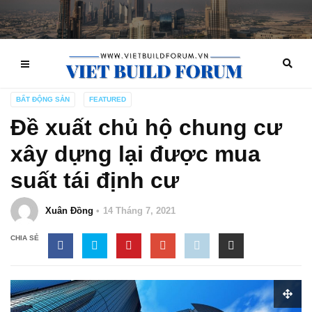
BẤT ĐỘNG SẢN
FEATURED
Đề xuất chủ hộ chung cư
xây dựng lại được mua
suất tái định cư
Xuân Đồng
14 Tháng 7, 2021
CHIA SẺ