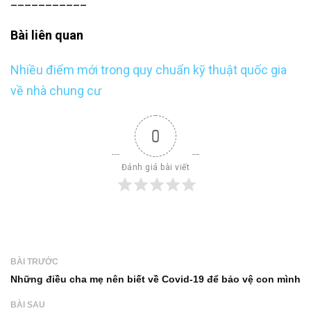
___________
Bài liên quan
Nhiều điểm mới trong quy chuẩn kỹ thuật quốc gia
về nhà chung cư
0
Đánh giá bài viết
BÀI TRƯỚC
Những điều cha mẹ nên biết về Covid-19 để bảo vệ con mình
BÀI SAU