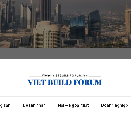
ng sản
Doanh nhân
Nội – Ngoại thất
Doanh nghiệp