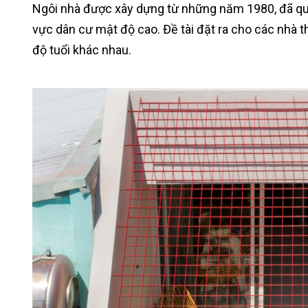
Ngôi nhà được xây dựng từ những năm 1980, đã qua
vực dân cư mật độ cao. Đề tài đặt ra cho các nhà t
độ tuổi khác nhau.