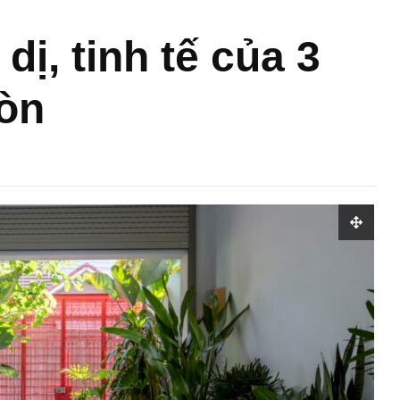
dị, tinh tế của 3
Gòn