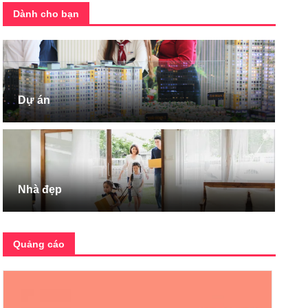
Dành cho bạn
Dự án
Nhà đẹp
Quảng cáo