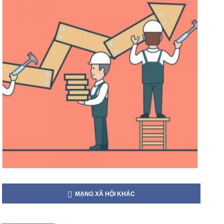
MẠNG XÃ HỘI KHÁC