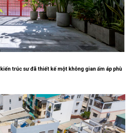
 kiến trúc sư đã thiết kế một không gian ấm áp phù