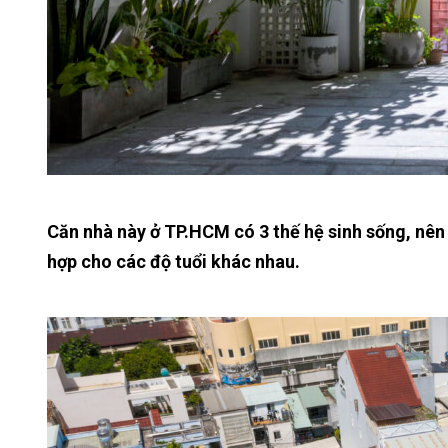
Căn nhà này ở TP.HCM có 3 thế hệ sinh sống, nên
hợp cho các độ tuổi khác nhau.