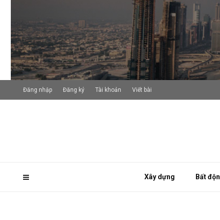
Đăng nhập
Đăng ký
Tài khoản
Viết bài
Xây dựng
Bất độ