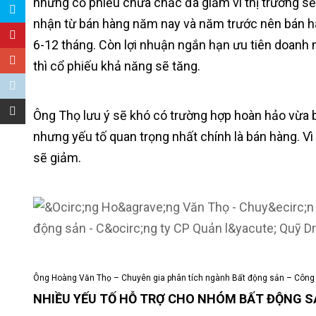
nhưng cổ phiếu chưa chắc đã giảm vi thị trường s
nhận từ bán hàng năm nay và năm trước nên bán hà
6-12 tháng. Còn lợi nhuận ngắn hạn ưu tiên doanh 
thì cổ phiếu khả năng sẽ tăng.
Ông Thọ lưu ý sẽ khó có trường hợp hoàn hảo vừa bá
nhưng yếu tố quan trọng nhất chính là bán hàng. V
sẽ giảm.
Ông Hoàng Văn Thọ – Chuyên gia phân tích ngành Bất động sản – Công 
NHIỀU YẾU TỐ HỖ TRỢ CHO NHÓM BẤT ĐỘNG 