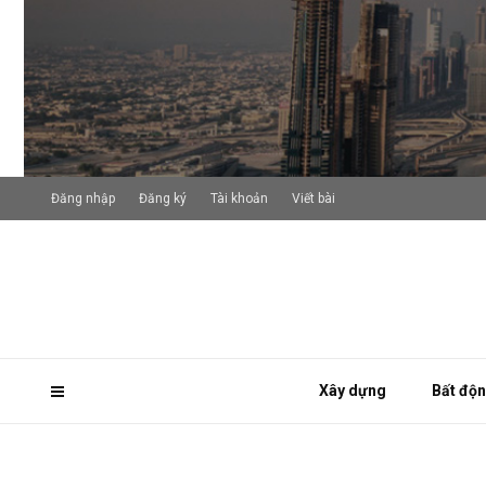
Đăng nhập
Đăng ký
Tài khoản
Viết bài
Xây dựng
Bất độ