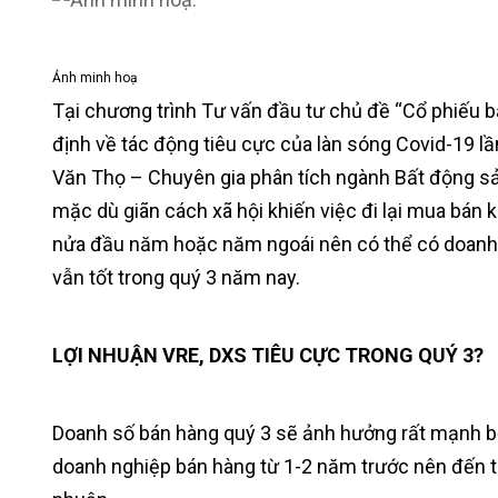
Ảnh minh hoạ
Tại chương trình Tư vấn đầu tư chủ đề “Cổ phiếu b
định về tác động tiêu cực của làn sóng Covid-19 l
Văn Thọ – Chuyên gia phân tích ngành Bất động sả
mặc dù giãn cách xã hội khiến việc đi lại mua bá
nửa đầu năm hoặc năm ngoái nên có thể có doanh 
vẫn tốt trong quý 3 năm nay.
LỢI NHUẬN VRE, DXS TIÊU CỰC TRONG QUÝ 3?
Doanh số bán hàng quý 3 sẽ ảnh hưởng rất mạnh bở
doanh nghiệp bán hàng từ 1-2 năm trước nên đến th