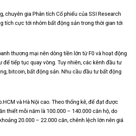
g, chuyên gia Phân tích Cổ phiếu của SSI Research
ng tích cực tới nhóm bất động sản trong thời gian tới
oanh thương mại nên dòng tiền lớn từ F0 và hoạt động
 để tiếp tục quay vòng. Tuy nhiên, các kênh đầu tư
ng, bitcoin, bất động sản. Nhu cầu đầu tư bất động
Tp.HCM và Hà Nội cao. Theo thống kê, để đạt được
ần thiết mỗi năm là 100.000 – 140.000 căn hộ, do
khoảng 20.000 – 22.000 căn, chênh lệch lớn nên giá