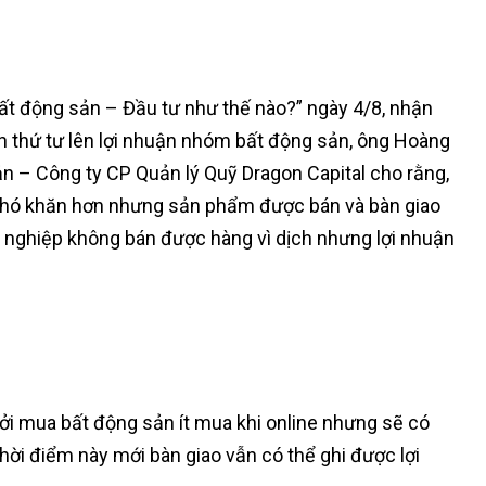
ất động sản – Đầu tư như thế nào?” ngày 4/8, nhận
ần thứ tư lên lợi nhuận nhóm bất động sản, ông Hoàng
n – Công ty CP Quản lý Quỹ Dragon Capital cho rằng,
n khó khăn hơn nhưng sản phẩm được bán và bàn giao
nghiệp không bán được hàng vì dịch nhưng lợi nhuận
i mua bất động sản ít mua khi online nhưng sẽ có
ời điểm này mới bàn giao vẫn có thể ghi được lợi