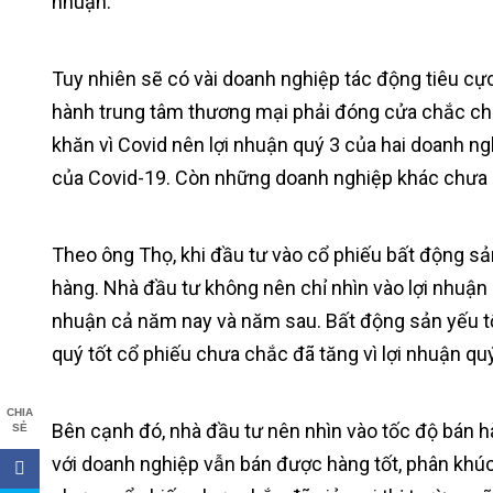
nhuận.
Tuy nhiên sẽ có vài doanh nghiệp tác động tiêu cực
hành trung tâm thương mại phải đóng cửa chắc chắ
khăn vì Covid nên lợi nhuận quý 3 của hai doanh 
của Covid-19. Còn những doanh nghiệp khác chưa c
Theo ông Thọ, khi đầu tư vào cổ phiếu bất động sản
hàng. Nhà đầu tư không nên chỉ nhìn vào lợi nhuận 
nhuận cả năm nay và năm sau. Bất động sản yếu tố 
quý tốt cổ phiếu chưa chắc đã tăng vì lợi nhuận q
CHIA
Bên cạnh đó, nhà đầu tư nên nhìn vào tốc độ bán h
SẺ
với doanh nghiệp vẫn bán được hàng tốt, phân khúc