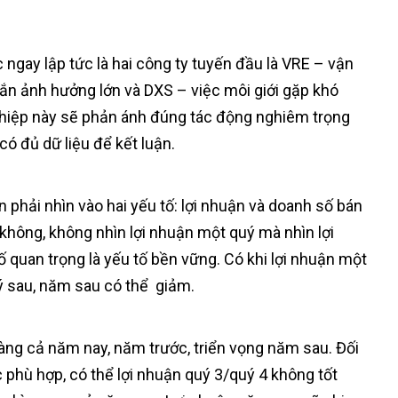
 ngay lập tức là hai công ty tuyến đầu là VRE – vận
n ảnh hưởng lớn và DXS – việc môi giới gặp khó
nghiệp này sẽ phản ánh đúng tác động nghiêm trọng
ó đủ dữ liệu để kết luận.
 phải nhìn vào hai yếu tố: lợi nhuận và doanh số bán
không, không nhìn lợi nhuận một quý mà nhìn lợi
quan trọng là yếu tố bền vững. Có khi lợi nhuận một
uý sau, năm sau có thể giảm.
àng cả năm nay, năm trước, triển vọng năm sau. Đối
 phù hợp, có thể lợi nhuận quý 3/quý 4 không tốt