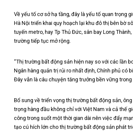
Về yếu tố cơ sở hạ tầng, đây là yếu tố quan trọng gi
Hà Nội triển khai quy hoạch lại khu đô thị bên bờ
tuyến metro, hay Tp Thủ Đức, sân bay Long Thành, 
trường tiếp tục mở rộng.
“Thị trường bất động sản hiện nay so với các lần b
Ngân hàng quản trị rủi ro nhất định, Chính phủ có 
Đây vẫn là câu chuyện tăng trưởng bền vững trong 
Bổ sung về triển vọng thị trường bất động sản, ông
trọng hàng đầu không chỉ với Việt Nam và cả thế g
công trong suốt một thời gian dài nên việc đẩy mạn
tạo cú hích lớn cho thị trường bất động sản phát tri