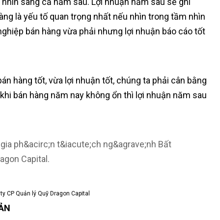
ẽ nhìn sang cả năm sau. Lợi nhuận năm sau sẽ ghi
ng là yếu tố quan trọng nhất nếu nhìn trong tầm nhìn
nghiệp bán hàng vừa phải nhưng lợi nhuận báo cáo tốt
n hàng tốt, vừa lợi nhuận tốt, chúng ta phải cân bằng
ì khi bán hàng năm nay không ổn thì lợi nhuận năm sau
ty CP Quản lý Quỹ Dragon Capital
SẢN