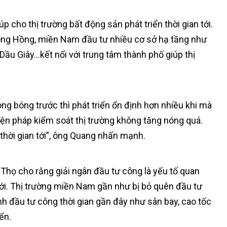
úp cho thị trường bất động sản phát triển thời gian tới.
 sông Hồng, miền Nam đầu tư nhiều cơ sở hạ tầng như
Dầu Giây…kết nối với trung tâm thành phố giúp thị
ong bóng trước thì phát triển ổn định hơn nhiều khi mà
biện pháp kiểm soát thị trường không tăng nóng quá.
thời gian tới”, ông Quang nhấn mạnh.
 Thọ cho rằng giải ngân đầu tư công là yếu tố quan
iới. Thị trường miền Nam gần như bị bỏ quên đầu tư
h đầu tư công thời gian gần đây như sân bay, cao tốc
ển.