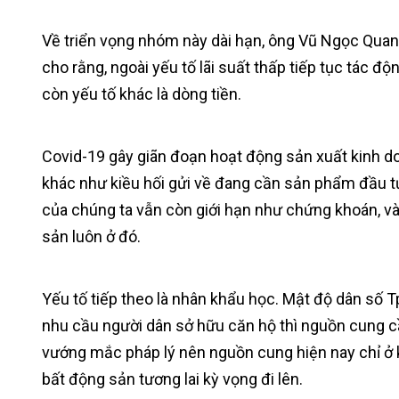
Về triển vọng nhóm này dài hạn, ông Vũ Ngọc Quan
cho rằng, ngoài yếu tố lãi suất thấp tiếp tục tác độ
còn yếu tố khác là dòng tiền.
Covid-19 gây giãn đoạn hoạt động sản xuất kinh d
khác như kiều hối gửi về đang cần sản phẩm đầu tư
của chúng ta vẫn còn giới hạn như chứng khoán, và
sản luôn ở đó.
Yếu tố tiếp theo là nhân khẩu học. Mật độ dân số 
nhu cầu người dân sở hữu căn hộ thì nguồn cung c
vướng mắc pháp lý nên nguồn cung hiện nay chỉ ở 
bất động sản tương lai kỳ vọng đi lên.