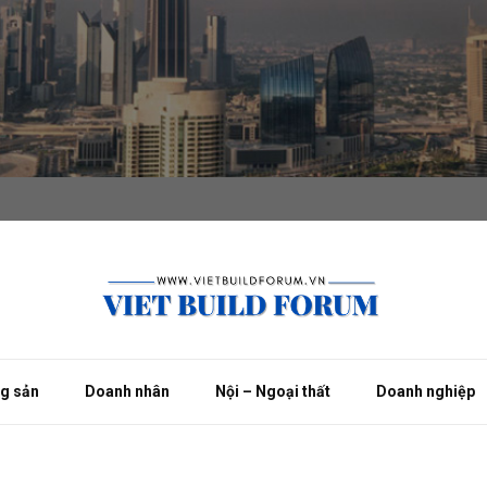
ng sản
Doanh nhân
Nội – Ngoại thất
Doanh nghiệp