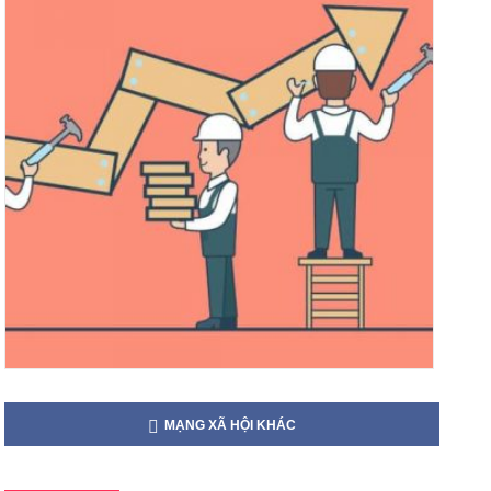
MẠNG XÃ HỘI KHÁC