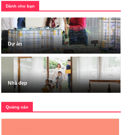
Dành cho bạn
Dự án
Nhà đẹp
Quảng cáo