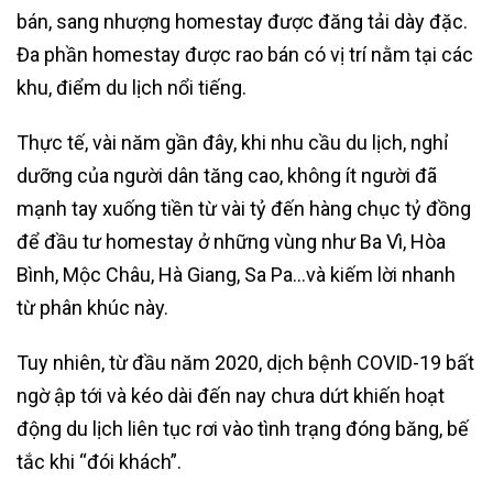
bán, sang nhượng homestay được đăng tải dày đặc.
Đa phần homestay được rao bán có vị trí nằm tại các
khu, điểm du lịch nổi tiếng.
Thực tế, vài năm gần đây, khi nhu cầu du lịch, nghỉ
dưỡng của người dân tăng cao, không ít người đã
mạnh tay xuống tiền từ vài tỷ đến hàng chục tỷ đồng
để đầu tư homestay ở những vùng như Ba Vì, Hòa
Bình, Mộc Châu, Hà Giang, Sa Pa…và kiếm lời nhanh
từ phân khúc này.
Tuy nhiên, từ đầu năm 2020, dịch bệnh COVID-19 bất
ngờ ập tới và kéo dài đến nay chưa dứt khiến hoạt
động du lịch liên tục rơi vào tình trạng đóng băng, bế
tắc khi “đói khách”.