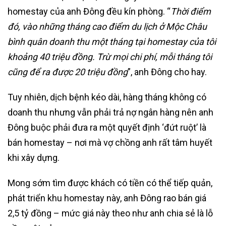
homestay của anh Đông đều kín phòng. “
Thời điểm
đó, vào những tháng cao điểm du lịch ở Mộc Châu
bình quân doanh thu một tháng tại homestay của tôi
khoảng 40 triệu đồng. Trừ mọi chi phí, mỗi tháng tôi
cũng để ra được 20 triệu đồng
”, anh Đông cho hay.
Tuy nhiên, dịch bệnh kéo dài, hàng tháng không có
doanh thu nhưng vẫn phải trả nợ ngân hàng nên anh
Đông buộc phải đưa ra một quyết định ‘đứt ruột’ là
bán homestay – nơi mà vợ chồng anh rất tâm huyết
khi xây dựng.
Mong sớm tìm được khách có tiền có thể tiếp quản,
phát triển khu homestay này, anh Đông rao bán giá
2,5 tỷ đồng – mức giá này theo như anh chia sẻ là lỗ