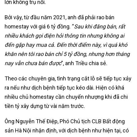
lớn không trụ nổi.
Bởi vậy, từ đầu năm 2021, anh đã phải rao bán
homestay với giá 6 tỷ đồng. “
Sau khi đăng bán, rất
nhiều khách gọi điện hỏi thông tin nhưng không ai
đến gặp hay mua cả. Đến thời điểm này, vì quá khó
khăn nên tôi rao bán chỉ 5 tỷ đồng, nhưng hơn tháng
nay vẫn chưa bán được
”, anh Triều chia sẻ.
Theo các chuyên gia, tình trạng cắt lỗ sẽ tiếp tục xảy
ra nếu như dịch bệnh tiếp tục kéo dài. Hiện có khá
nhiều chủ homestay cần chuyển nhượng khi đã chi
tiền tỷ xây dựng từ vài năm trước.
Ông Nguyễn Thế Điệp, Phó Chủ tịch CLB Bất động
sản Hà Nội nhận định, với dịch bệnh như hiện tại, có