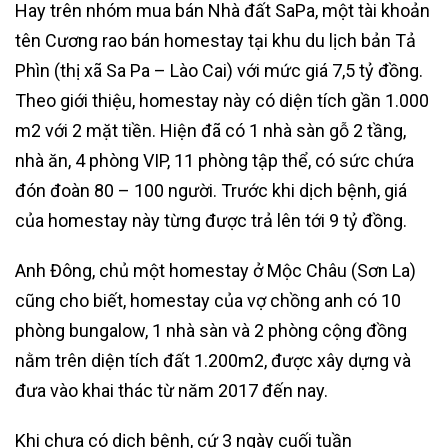
Hay trên nhóm mua bán Nhà đất SaPa, một tài khoản
tên Cương rao bán homestay tại khu du lịch bản Tả
Phìn (thị xã Sa Pa – Lào Cai) với mức giá 7,5 tỷ đồng.
Theo giới thiệu, homestay này có diện tích gần 1.000
m2 với 2 mặt tiền. Hiện đã có 1 nhà sàn gỗ 2 tầng,
nhà ăn, 4 phòng VIP, 11 phòng tập thể, có sức chứa
đón đoàn 80 – 100 người. Trước khi dịch bệnh, giá
của homestay này từng được trả lên tới 9 tỷ đồng.
Anh Đông, chủ một homestay ở Mộc Châu (Sơn La)
cũng cho biết, homestay của vợ chồng anh có 10
phòng bungalow, 1 nhà sàn và 2 phòng cộng đồng
nằm trên diện tích đất 1.200m2, được xây dựng và
đưa vào khai thác từ năm 2017 đến nay.
Khi chưa có dịch bệnh, cứ 3 ngày cuối tuần