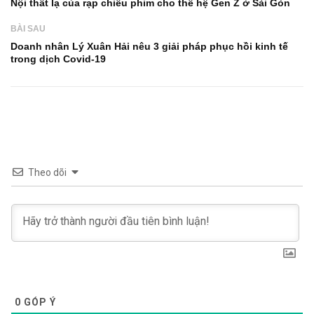
Nội thất lạ của rạp chiếu phim cho thế hệ Gen Z ở Sài Gòn
BÀI SAU
Doanh nhân Lý Xuân Hải nêu 3 giải pháp phục hồi kinh tế
trong dịch Covid-19
Theo dõi
0
GÓP Ý