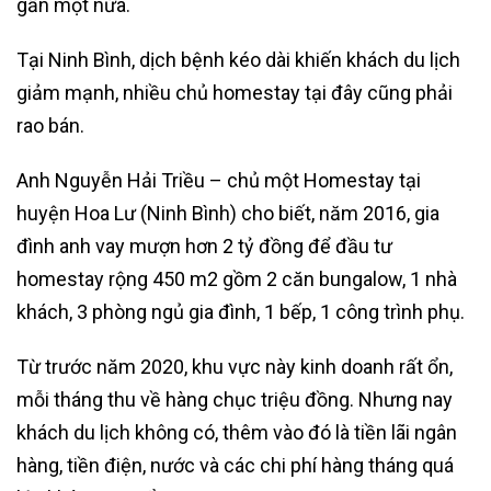
gần một nửa.
Tại Ninh Bình, dịch bệnh kéo dài khiến khách du lịch
giảm mạnh, nhiều chủ homestay tại đây cũng phải
rao bán.
Anh Nguyễn Hải Triều – chủ một Homestay tại
huyện Hoa Lư (Ninh Bình) cho biết, năm 2016, gia
đình anh vay mượn hơn 2 tỷ đồng để đầu tư
homestay rộng 450 m2 gồm 2 căn bungalow, 1 nhà
khách, 3 phòng ngủ gia đình, 1 bếp, 1 công trình phụ.
Từ trước năm 2020, khu vực này kinh doanh rất ổn,
mỗi tháng thu về hàng chục triệu đồng. Nhưng nay
khách du lịch không có, thêm vào đó là tiền lãi ngân
hàng, tiền điện, nước và các chi phí hàng tháng quá