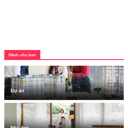
Dành cho bạn
Dự án
Nhà đẹp