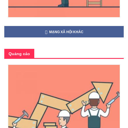
MẠNG XÃ HỘI KHÁC
Quảng cáo