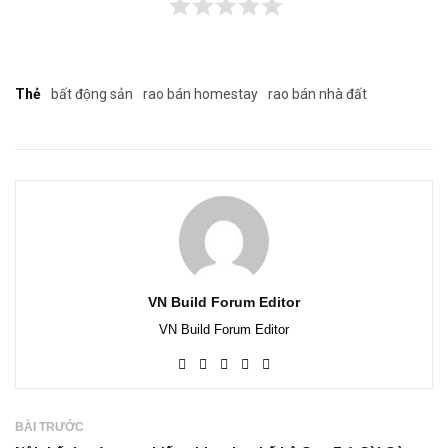
Thẻ
bất động sản
rao bán homestay
rao bán nhà đất
VN Build Forum Editor
VN Build Forum Editor
BÀI TRƯỚC