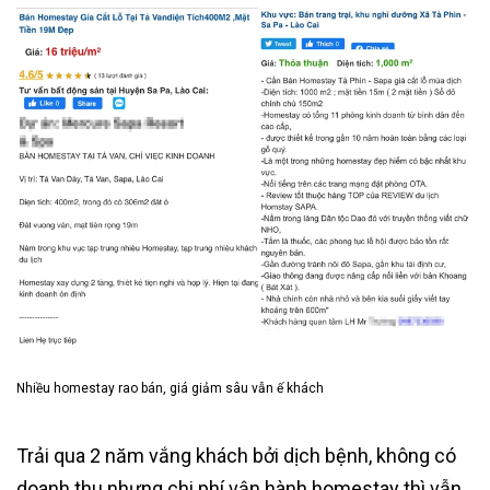
Nhiều homestay rao bán, giá giảm sâu vẫn ế khách
Trải qua 2 năm vắng khách bởi dịch bệnh, không có
doanh thu nhưng chi phí vận hành homestay thì vẫn