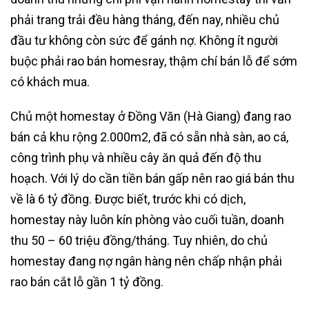
phải trang trải đều hàng tháng, đến nay, nhiều chủ
đầu tư không còn sức để gánh nợ. Không ít người
buộc phải rao bán homesray, thậm chí bán lỗ để sớm
có khách mua.
Chủ một homestay ở Đồng Văn (Hà Giang) đang rao
bán cả khu rộng 2.000m2, đã có sẵn nhà sàn, ao cá,
công trình phụ và nhiều cây ăn quả đến độ thu
hoạch. Với lý do cần tiền bán gấp nên rao giá bán thu
về là 6 tỷ đồng. Được biết, trước khi có dịch,
homestay này luôn kín phòng vào cuối tuần, doanh
thu 50 – 60 triệu đồng/tháng. Tuy nhiên, do chủ
homestay đang nợ ngân hàng nên chấp nhận phải
rao bán cắt lỗ gần 1 tỷ đồng.