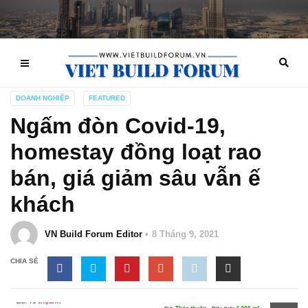
DOANH NGHIỆP
FEATURED
Ngấm đòn Covid-19,
homestay đồng loạt rao
bán, giá giảm sâu vẫn ế
khách
VN Build Forum Editor
8 Tháng 9, 2021
CHIA SẺ