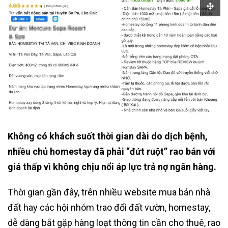
Không có khách suốt thời gian dài do dịch bệnh,
nhiều chủ homestay đã phải “đứt ruột” rao bán với
giá thấp vì không chịu nổi áp lực trả nợ ngân hàng.
Thời gian gần đây, trên nhiều website mua bán nhà
đất hay các hội nhóm trao đổi đất vườn, homestay,
dễ dàng bắt gặp hàng loạt thông tin cần cho thuê, rao