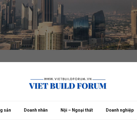
ng sản
Doanh nhân
Nội – Ngoại thất
Doanh nghiệp