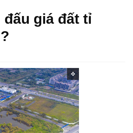
đấu giá đất tỉ
m?