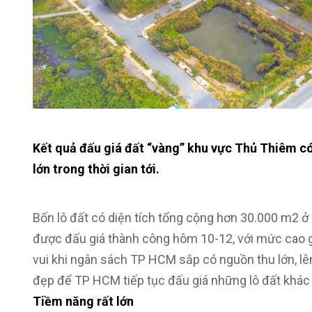
Kết quả đấu giá đất “vàng” khu vực Thủ Thiêm có 
lớn trong thời gian tới.
Bốn lô đất có diện tích tổng cộng hơn 30.000 m2 
được đấu giá thành công hôm 10-12, với mức cao gấ
vui khi ngân sách TP HCM sắp có nguồn thu lớn, lên 
đẹp để TP HCM tiếp tục đấu giá những lô đất khác t
Tiềm năng rất lớn