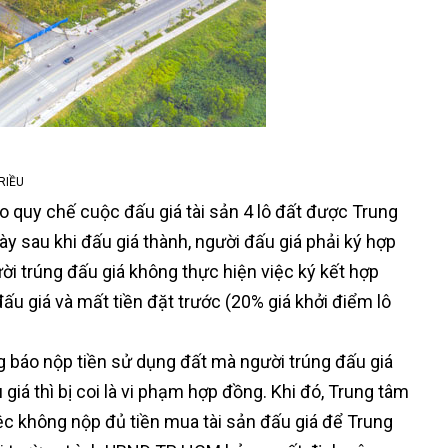
 TRIỀU
eo quy chế cuộc đấu giá tài sản 4 lô đất được Trung
y sau khi đấu giá thành, người đấu giá phải ký hợp
ời trúng đấu giá không thực hiện việc ký kết hợp
ấu giá và mất tiền đặt trước (20% giá khởi điểm lô
g báo nộp tiền sử dụng đất mà người trúng đấu giá
iá thì bị coi là vi phạm hợp đồng. Khi đó, Trung tâm
ệc không nộp đủ tiền mua tài sản đấu giá để Trung