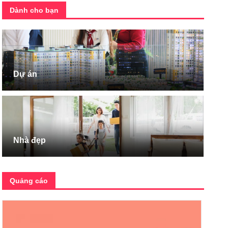
Dành cho bạn
Dự án
Nhà đẹp
Quảng cáo