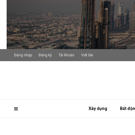
Đăng nhập
Đăng ký
Tài khoản
Viết bài
Xây dựng
Bất độ