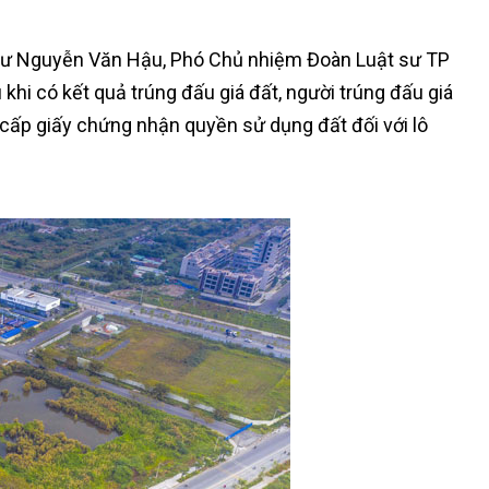
sư Nguyễn Văn Hậu, Phó Chủ nhiệm Đoàn Luật sư TP
khi có kết quả trúng đấu giá đất, người trúng đấu giá
n cấp giấy chứng nhận quyền sử dụng đất đối với lô