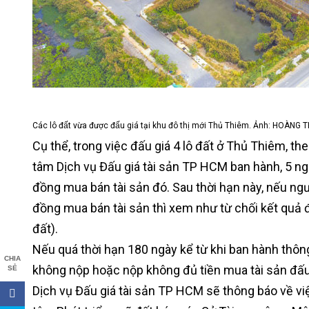
Các lô đất vừa được đấu giá tại khu đô thị mới Thủ Thiêm. Ảnh: HOÀNG
Cụ thể, trong việc đấu giá 4 lô đất ở Thủ Thiêm, th
tâm Dịch vụ Đấu giá tài sản TP HCM ban hành, 5 ngà
đồng mua bán tài sản đó. Sau thời hạn này, nếu ngư
đồng mua bán tài sản thì xem như từ chối kết quả đ
đất).
Nếu quá thời hạn 180 ngày kể từ khi ban hành thôn
CHIA
không nộp hoặc nộp không đủ tiền mua tài sản đấu g
SẺ
Dịch vụ Đấu giá tài sản TP HCM sẽ thông báo về vi