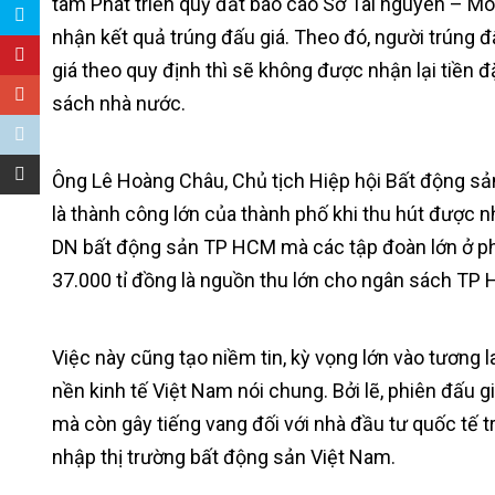
tâm Phát triển quỹ đất báo cáo Sở Tài nguyên – M
nhận kết quả trúng đấu giá. Theo đó, người trúng 
giá theo quy định thì sẽ không được nhận lại tiền 
sách nhà nước.
Ông Lê Hoàng Châu, Chủ tịch Hiệp hội Bất động sả
là thành công lớn của thành phố khi thu hút được n
DN bất động sản TP HCM mà các tập đoàn lớn ở phí
37.000 tỉ đồng là nguồn thu lớn cho ngân sách TP 
Việc này cũng tạo niềm tin, kỳ vọng lớn vào tương 
nền kinh tế Việt Nam nói chung. Bởi lẽ, phiên đấu 
mà còn gây tiếng vang đối với nhà đầu tư quốc tế 
nhập thị trường bất động sản Việt Nam.