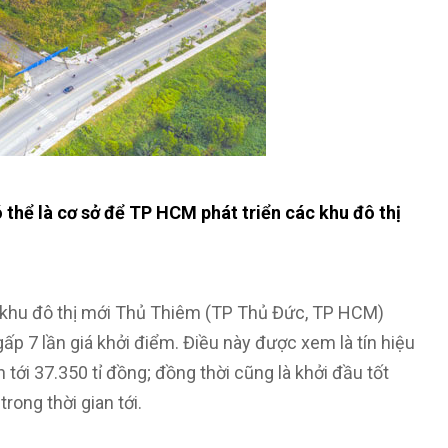
thể là cơ sở để TP HCM phát triển các khu đô thị
ở khu đô thị mới Thủ Thiêm (TP Thủ Đức, TP HCM)
p 7 lần giá khởi điểm. Điều này được xem là tín hiệu
tới 37.350 tỉ đồng; đồng thời cũng là khởi đầu tốt
rong thời gian tới.