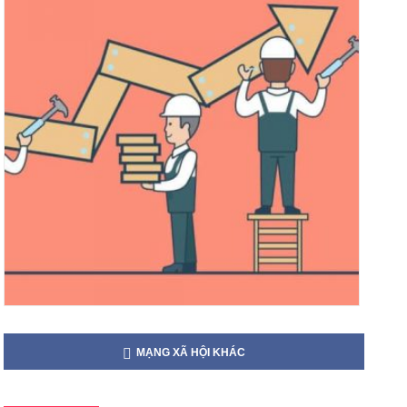
MẠNG XÃ HỘI KHÁC