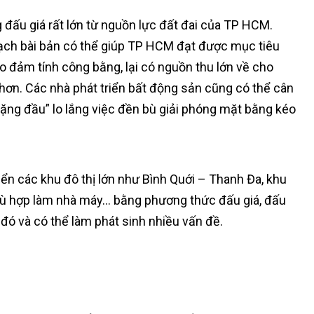
 đấu giá rất lớn từ nguồn lực đất đai của TP HCM.
ạch bài bản có thể giúp TP HCM đạt được mục tiêu
 đảm tính công bằng, lại có nguồn thu lớn về cho
 hơn. Các nhà phát triển bất động sản cũng có thể cân
ặng đầu” lo lắng việc đền bù giải phóng mặt bằng kéo
ển các khu đô thị lớn như Bình Quới – Thanh Đa, khu
ù hợp làm nhà máy… bằng phương thức đấu giá, đấu
 đó và có thể làm phát sinh nhiều vấn đề.