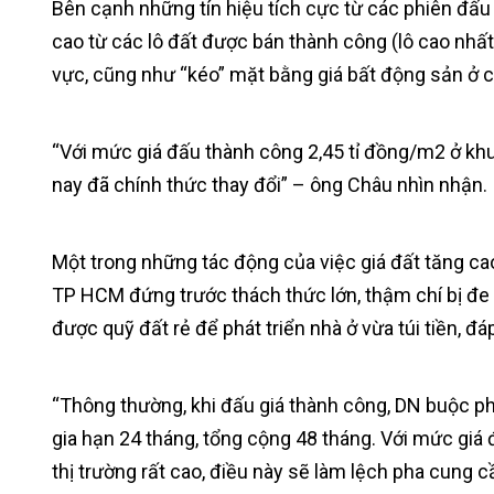
Bên cạnh những tín hiệu tích cực từ các phiên đấu
cao từ các lô đất được bán thành công (lô cao nhất
vực, cũng như “kéo” mặt bằng giá bất động sản ở 
“Với mức giá đấu thành công 2,45 tỉ đồng/m2 ở kh
nay đã chính thức thay đổi” – ông Châu nhìn nhận.
Một trong những tác động của việc giá đất tăng cao
TP HCM đứng trước thách thức lớn, thậm chí bị đe 
được quỹ đất rẻ để phát triển nhà ở vừa túi tiền, 
“Thông thường, khi đấu giá thành công, DN buộc phả
gia hạn 24 tháng, tổng cộng 48 tháng. Với mức giá 
thị trường rất cao, điều này sẽ làm lệch pha cung 