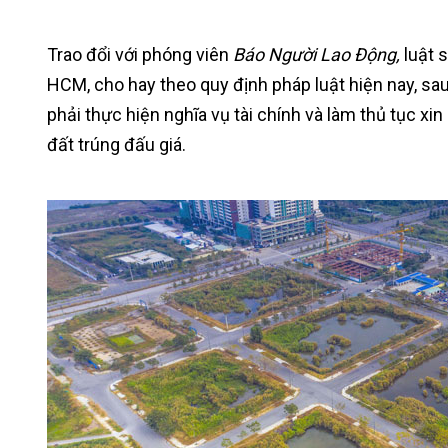
Trao đổi với phóng viên
Báo Người Lao Động,
luật 
HCM, cho hay theo quy định pháp luật hiện nay, sau 
phải thực hiện nghĩa vụ tài chính và làm thủ tục xi
đất trúng đấu giá.