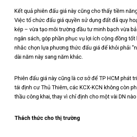
Kết quả phiên đấu giá này cũng cho thấy tiềm năng
Việc tổ chức đấu giá quyền sử dụng đất đã quy ho
kép – vừa tạo môi trường đầu tư minh bạch vừa bảo
ngân sách, góp phần phục vụ lợi ích cộng đồng tốt
nhắc chọn lựa phương thức đấu giá để khỏi phải “n
dài năm này sang năm khác.
Phiên đấu giá này cũng là cơ sở để TP HCM phát tri
tái định cư Thủ Thiêm, các KCX-KCN không còn ph
thầu công khai, thay vì chỉ định cho một vài DN nào
Thách thức cho thị trường