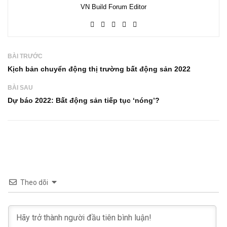
VN Build Forum Editor
BÀI TRƯỚC
Kịch bản chuyển động thị trường bất động sản 2022
BÀI SAU
Dự báo 2022: Bất động sản tiếp tục ‘nóng’?
Theo dõi