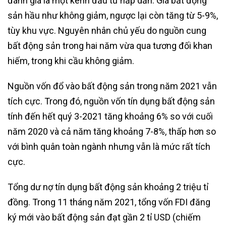
đánh giá là một kênh đầu tư hấp dẫn. Giá bất động
sản hầu như không giảm, ngược lại còn tăng từ 5-9%,
tùy khu vực. Nguyên nhân chủ yếu do nguồn cung
bất động sản trong hai năm vừa qua tương đối khan
hiếm, trong khi cầu không giảm.
Nguồn vốn đổ vào bất động sản trong năm 2021 vẫn
tích cực. Trong đó, nguồn vốn tín dụng bất động sản
tính đến hết quý 3-2021 tăng khoảng 6% so với cuối
năm 2020 và cả năm tăng khoảng 7-8%, thấp hơn so
với bình quân toàn ngành nhưng vẫn là mức rất tích
cực.
Tổng dư nợ tín dụng bất động sản khoảng 2 triệu tỉ
đồng. Trong 11 tháng năm 2021, tổng vốn FDI đăng
ký mới vào bất động sản đạt gần 2 tỉ USD (chiếm