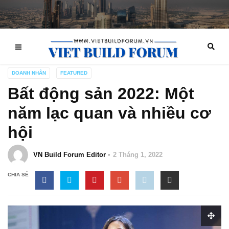
DOANH NHÂN
FEATURED
Bất động sản 2022: Một
năm lạc quan và nhiều cơ
hội
VN Build Forum Editor
2 Tháng 1, 2022
CHIA SẺ