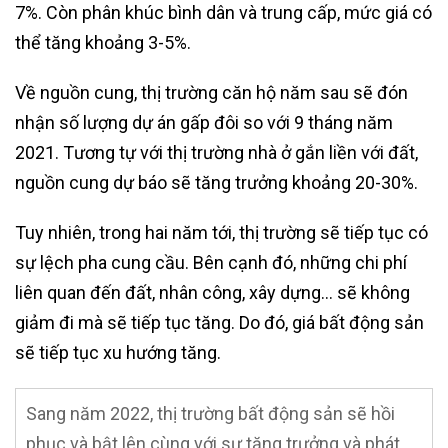
7%. Còn phân khúc bình dân và trung cấp, mức giá có
thể tăng khoảng 3-5%.
Về nguồn cung, thị trường căn hộ năm sau sẽ đón
nhận số lượng dự án gấp đôi so với 9 tháng năm
2021. Tương tự với thị trường nhà ở gắn liền với đất,
nguồn cung dự báo sẽ tăng trưởng khoảng 20-30%.
Tuy nhiên, trong hai năm tới, thị trường sẽ tiếp tục có
sự lệch pha cung cầu. Bên cạnh đó, những chi phí
liên quan đến đất, nhân công, xây dựng… sẽ không
giảm đi mà sẽ tiếp tục tăng. Do đó, giá bất động sản
sẽ tiếp tục xu hướng tăng.
Sang năm 2022, thị trường bất động sản sẽ hồi
phục và bật lên cùng với sự tăng trưởng và phát