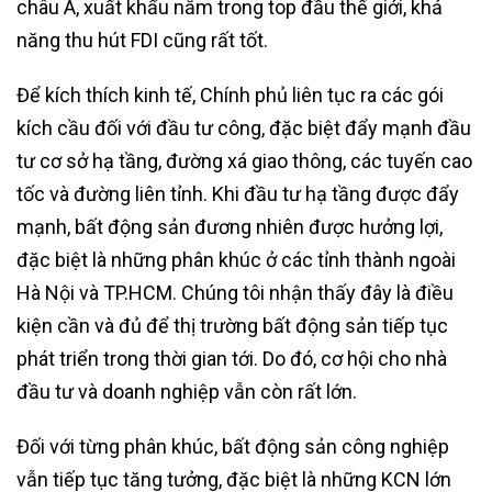
châu Á, xuất khẩu nằm trong top đầu thế giới, khả
năng thu hút FDI cũng rất tốt.
Để kích thích kinh tế, Chính phủ liên tục ra các gói
kích cầu đối với đầu tư công, đặc biệt đẩy mạnh đầu
tư cơ sở hạ tầng, đường xá giao thông, các tuyến cao
tốc và đường liên tỉnh. Khi đầu tư hạ tầng được đẩy
mạnh, bất động sản đương nhiên được hưởng lợi,
đặc biệt là những phân khúc ở các tỉnh thành ngoài
Hà Nội và TP.HCM. Chúng tôi nhận thấy đây là điều
kiện cần và đủ để thị trường bất động sản tiếp tục
phát triển trong thời gian tới. Do đó, cơ hội cho nhà
đầu tư và doanh nghiệp vẫn còn rất lớn.
Đối với từng phân khúc, bất động sản công nghiệp
vẫn tiếp tục tăng tưởng, đặc biệt là những KCN lớn