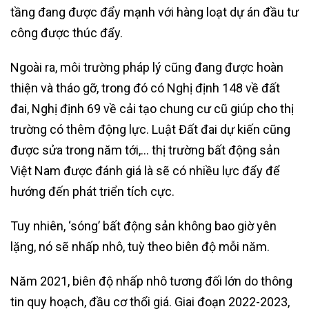
tầng đang được đẩy mạnh với hàng loạt dự án đầu tư
công được thúc đẩy.
Ngoài ra, môi trường pháp lý cũng đang được hoàn
thiện và tháo gỡ, trong đó có Nghị định 148 về đất
đai, Nghị định 69 về cải tạo chung cư cũ giúp cho thị
trường có thêm động lực. Luật Đất đai dự kiến cũng
được sửa trong năm tới,… thị trường bất động sản
Việt Nam được đánh giá là sẽ có nhiều lực đẩy để
hướng đến phát triển tích cực.
Tuy nhiên, ‘sóng’ bất động sản không bao giờ yên
lặng, nó sẽ nhấp nhô, tuỳ theo biên độ mỗi năm.
Năm 2021, biên độ nhấp nhô tương đối lớn do thông
tin quy hoạch, đầu cơ thổi giá. Giai đoạn 2022-2023,