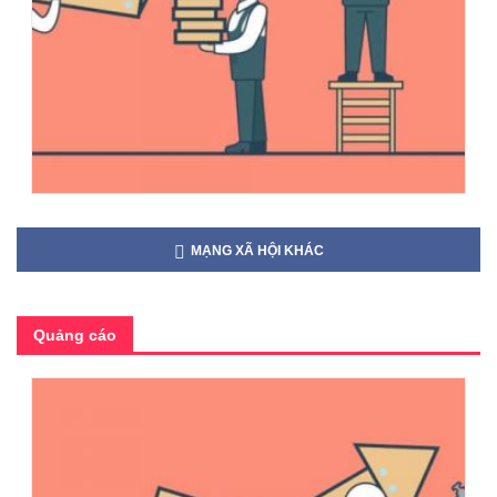
MẠNG XÃ HỘI KHÁC
Quảng cáo