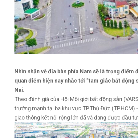
Nhìn nhận về địa bàn phía Nam sẽ là trọng điểm 
quan điểm hiện nay nhắc tới “tam giác bất động
Nai.
Theo đánh giá của Hội Môi giới bất động sản (VARS)
trưởng mạnh tại ba khu vực TP.Thủ Đức (TP.HCM) 
giao thông kết nối rộng lớn đã và đang được đầu tư