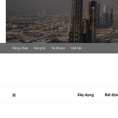
Đăng nhập
Đăng ký
Tài khoản
Viết bài
Xây dựng
Bất độ