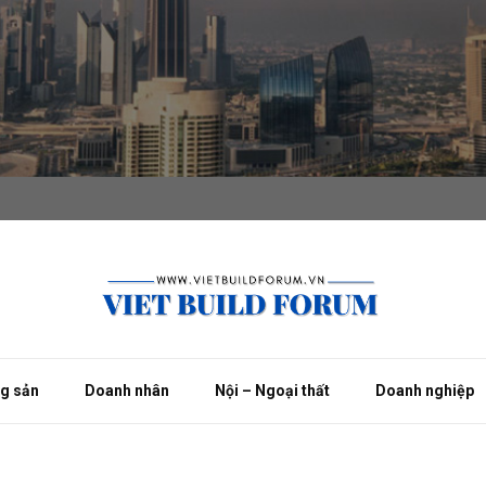
ng sản
Doanh nhân
Nội – Ngoại thất
Doanh nghiệp