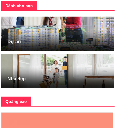
Dành cho bạn
Dự án
Nhà đẹp
Quảng cáo