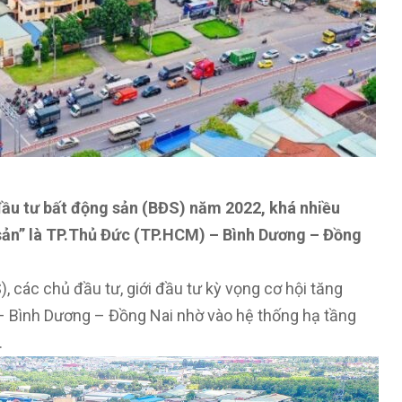
đầu tư bất động sản (BĐS) năm 2022, khá nhiều
 sản” là TP.Thủ Đức (TP.HCM) – Bình Dương – Đồng
, các chủ đầu tư, giới đầu tư kỳ vọng cơ hội tăng
– Bình Dương – Đồng Nai nhờ vào hệ thống hạ tầng
.