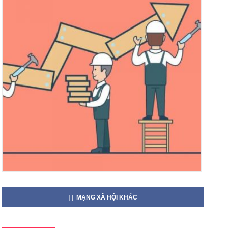
MẠNG XÃ HỘI KHÁC