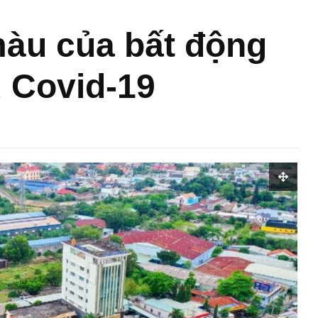
màu của bất động
 Covid-19