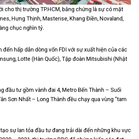
ới cho thị trường TP.HCM, bằng chứng là sự có mặt
es, Hưng Thịnh, Masterise, Khang Điền, Novaland,
àng chục nghìn tỷ.
m đến hấp dẫn dòng vốn FDI với sự xuất hiện của các
Samsung, Lotte (Hàn Quốc), Tập đoàn Mitsubishi (Nhật
g đầu tư gồm vành đai 4, Metro Bến Thành – Suối
 Tân Sơn Nhất – Long Thành đều chạy qua vùng “tam
tạo sự lan tỏa đầu tư đang trải dài đến những khu vực