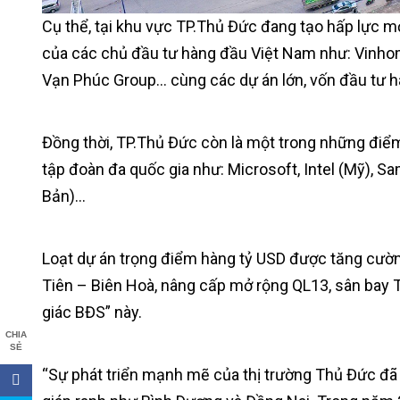
Cụ thể, tại khu vực TP.Thủ Đức đang tạo hấp lực m
của các chủ đầu tư hàng đầu Việt Nam như: Vinhom
Vạn Phúc Group… cùng các dự án lớn, vốn đầu tư h
Đồng thời, TP.Thủ Đức còn là một trong những điể
tập đoàn đa quốc gia như: Microsoft, Intel (Mỹ), 
Bản)…
Loạt dự án trọng điểm hàng tỷ USD được tăng cườn
Tiên – Biên Hoà, nâng cấp mở rộng QL13, sân bay
giác BĐS” này.
CHIA
SẺ
“Sự phát triển mạnh mẽ của thị trường Thủ Đức đã 