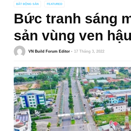
BẤT ĐỘNG SẢN
FEATURED
Bức tranh sáng 
sản vùng ven hậu
VN Build Forum Editor
17 Tháng 3, 2022