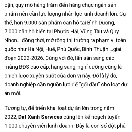
cận, quy mô hàng trăm đến hàng chục ngàn sản
phẩm nên cần lực lượng nhân lực kinh doanh lớn. Cụ
thể, hơn 9.000 sản phẩm căn hộ tại Bình Dương,
7.000 căn hộ biển tại Phước Hải, Vũng Tàu và Quy
Nhơn… đồng thời, mở rộng thị trường ra phạm vi toàn
quốc như Hà Nội, Huế, Phú Quốc, Bình Thuận….giai
đoạn 2022-2026. Cùng với đó, lấn sân sang các
mảng BĐS cao cấp, hạng sang, nghỉ dưỡng cũng là
chiến lược xuyên suốt của đơn vị này. Đó là lý do,
doanh nghiệp cần nguồn lực để “gối đầu” cho loạt dự
án mới.
Tương tự, để triển khai loạt dự án lớn trong năm
2022,
Dat Xanh Services
cũng lên kế hoạch tuyển
1.000 chuyên viên kinh doanh. Đây là con số đột phá