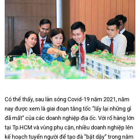
Có thể thấy, sau làn sóng Covid-19 năm 2021, năm
nay được xem là giai đoạn tăng tốc “lấy lại những gì
đã mất” của các doanh nghiệp địa ốc. Với rổ hàng lớn
tại Tp.HCM và vùng phụ cận, nhiều doanh nghiệp lên
kế hoạch tuyển người để tạo đà “bật dậy” trong năm