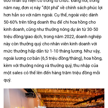
600 nhân sự hiện có trong tổ chức. Đáng nói, trong
năm nay, đơn vị này “đột phá” về chính sách phúc lợi
hơn hẳn so với năm ngoái. Cụ thể, ngoài việc dành
50-60% trên tổng doanh thu để chi hoa hồng cho
kinh doanh, cũng như thưởng nóng dự án từ 30-50
triệu đồng/giao dịch, trong năm 2022, doanh nghiệp
này còn thưởng quý cho nhân viên kinh doanh với
mức thưởng hấp dẫn từ 1-10 tháng lương. Như vậy,
ngoài lương cơ bản (6,5 triệu đồng/tháng), hoa hồng,
kèm với thưởng nóng và thưởng quý, thu nhập của
một sales có thể lên đến hàng trăm triệu đồng mỗi
quý.