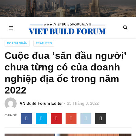
DOANH NHÂN
FEATURED
Cuộc đua ‘săn đầu người’
chưa từng có của doanh
nghiệp địa ốc trong năm
2022
VN Build Forum Editor
25 Tháng 3, 2022
CHIA SẺ