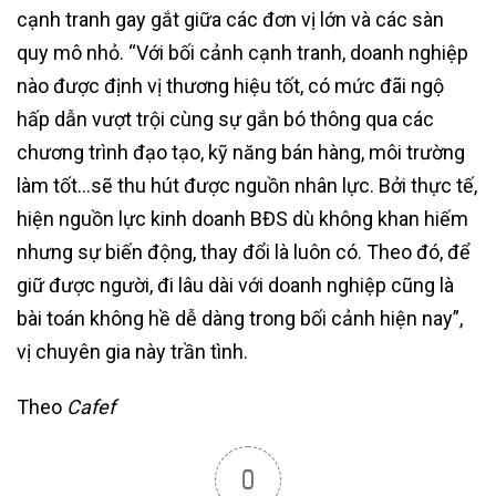
cạnh tranh gay gắt giữa các đơn vị lớn và các sàn
quy mô nhỏ. “Với bối cảnh cạnh tranh, doanh nghiệp
nào được định vị thương hiệu tốt, có mức đãi ngộ
hấp dẫn vượt trội cùng sự gắn bó thông qua các
chương trình đạo tạo, kỹ năng bán hàng, môi trường
làm tốt…sẽ thu hút được nguồn nhân lực. Bởi thực tế,
hiện nguồn lực kinh doanh BĐS dù không khan hiếm
nhưng sự biến động, thay đổi là luôn có. Theo đó, để
giữ được người, đi lâu dài với doanh nghiệp cũng là
bài toán không hề dễ dàng trong bối cảnh hiện nay”,
vị chuyên gia này trần tình.
Theo
Cafef
0