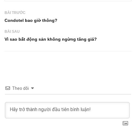
BÀI TRƯỚC
Condotel bao giờ thông?
BÀI SAU
Vì sao bất động sản không ngừng tăng giá?
Theo dõi