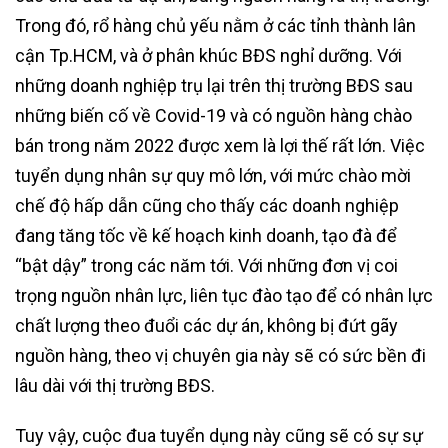
Trong đó, rổ hàng chủ yếu nằm ở các tỉnh thành lân
cận Tp.HCM, và ở phân khúc BĐS nghỉ dưỡng. Với
những doanh nghiệp trụ lại trên thị trường BĐS sau
những biến cố về Covid-19 và có nguồn hàng chào
bán trong năm 2022 được xem là lợi thế rất lớn. Việc
tuyển dụng nhân sự quy mô lớn, với mức chào mời
chế độ hấp dẫn cũng cho thấy các doanh nghiệp
đang tăng tốc về kế hoạch kinh doanh, tạo đà để
“bật dậy” trong các năm tới. Với những đơn vị coi
trọng nguồn nhân lực, liên tục đào tạo để có nhân lực
chất lượng theo đuổi các dự án, không bị đứt gãy
nguồn hàng, theo vị chuyên gia này sẽ có sức bền đi
lâu dài với thị trường BĐS.
Tuy vậy, cuộc đua tuyển dụng này cũng sẽ có sự sự