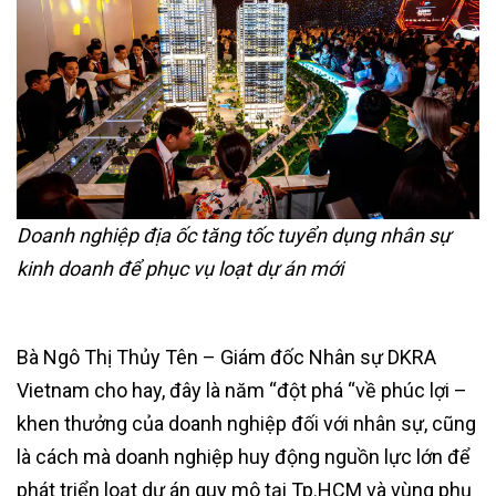
Doanh nghiệp địa ốc tăng tốc tuyển dụng nhân sự
kinh doanh để phục vụ loạt dự án mới
Bà Ngô Thị Thủy Tên – Giám đốc Nhân sự DKRA
Vietnam cho hay, đây là năm “đột phá “về phúc lợi –
khen thưởng của doanh nghiệp đối với nhân sự, cũng
là cách mà doanh nghiệp huy động nguồn lực lớn để
phát triển loạt dự án quy mô tại Tp.HCM và vùng phụ