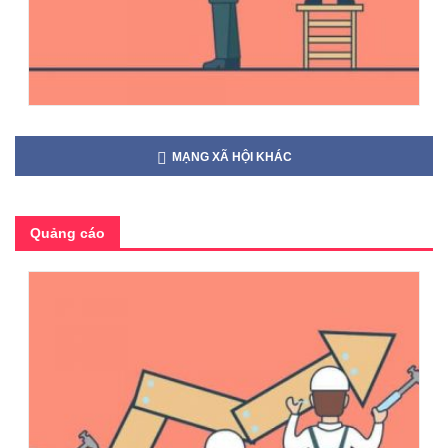
MẠNG XÃ HỘI KHÁC
Quảng cáo