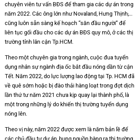
chuyên viên tư vấn BĐS để tham gia các dự án trong
năm 2022. Các ông lớn như Novaland, Hưng Thịnh
,
…
cũng luôn sẵn sàng kế hoạch “săn đầu người” để
liên tục gối đầu cho các dự án BĐS quy mô, ở các thị
trường tỉnh lân cận Tp.HCM.
Theo một chuyên gia trong ngành, cuộc đua tuyển
dụng nhân sự ngành địa ốc bắt đầu nóng dần từ cận
Tết. Năm 2022, do lực lượng lao động tại Tp. HCM đã
về quê sớm hoặc bị đào thải hàng loạt trong đợt dịch
lần thứ tư năm 2021 chưa kịp quay lại thành phố, là
một trong những lý do khiến thị trường tuyển dụng
nóng lên.
Theo vị này, năm 2022 được xem là năm bản lề để
các chủ đầu tư dự án, bung nguồn hàng ra thị trường.