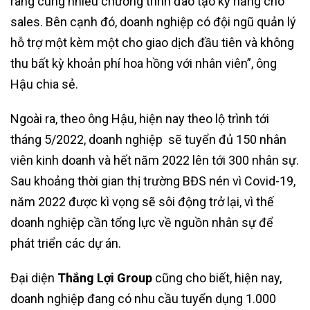
ràng cùng nhiều chương trình đào tạo kỹ năng cho
sales. Bên cạnh đó, doanh nghiệp có đội ngũ quản lý
hỗ trợ một kèm một cho giao dịch đầu tiên và không
thu bất kỳ khoản phí hoa hồng với nhân viên”, ông
Hậu chia sẻ.
Ngoài ra, theo ông Hậu, hiện nay theo lộ trình tới
tháng 5/2022, doanh nghiệp sẽ tuyển đủ 150 nhân
viên kinh doanh và hết năm 2022 lên tới 300 nhân sự.
Sau khoảng thời gian thị trường BĐS nén vì Covid-19,
năm 2022 được kì vọng sẽ sôi động trở lại, vì thế
doanh nghiệp cần tổng lực về nguồn nhân sự để
phát triển các dự án.
Đại diện
Thắng Lợi Group
cũng cho biết, hiện nay,
doanh nghiệp đang có nhu cầu tuyển dụng 1.000