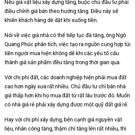
Nếu giá vật liệu xây dựng tăng, buộc chủ đầu tư phải
điều chỉnh giá bán theo hướng tăng. Điều này sẽ
khiến khách hàng dè dặt khi xuống tiền.
Nói về việc giá nhà có thể tiếp tục đà tăng, ông Ngô
Quang Phúc phân tích, việc tạo ra nguồn cung hợp túi
tiền người mua hiện không dễ khi các yếu tố cấu
thành giá sản phẩm đều tăng trong thời gian qua.
Với chi phí đất, các doanh nghiệp hiện phải mua đất
cao hơn ngày xưa rất nhiều. Chủ đầu tư chỉ bán nhà
giá thấp hơn khi họ mua đất từ rất lâu trước đó. Muốn
có nhà giá rẻ phải xây dựng được một quỹ đất giá rẻ.
Hay với chi phí xây dựng, bên cạnh giá nguyên vật
liệu, nhân công tăng, thậm chí tăng lên rất nhiều, thì