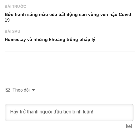
BÀI TRƯỚC
Bức tranh sáng màu của bất động sản vùng ven hậu Covid-
19
BÀI SAU
Homestay và những khoảng trống pháp lý
Theo dõi