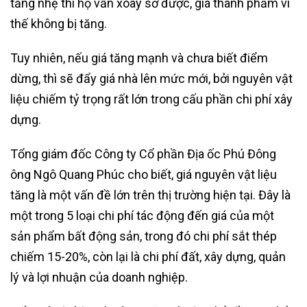
tăng nhẹ thì họ vẫn xoay sở được, giá thành phẩm vì
thế không bị tăng.
Tuy nhiên, nếu giá tăng mạnh và chưa biết điểm
dừng, thì sẽ đẩy giá nhà lên mức mới, bởi nguyên vật
liệu chiếm tỷ trọng rất lớn trong cấu phần chi phí xây
dựng.
Tổng giám đốc Công ty Cổ phần Địa ốc Phú Đông
ông Ngô Quang Phúc cho biết, giá nguyên vật liệu
tăng là một vấn đề lớn trên thị trường hiện tại. Đây là
một trong 5 loại chi phí tác động đến giá của một
sản phẩm bất động sản, trong đó chi phí sắt thép
chiếm 15-20%, còn lại là chi phí đất, xây dựng, quản
lý và lợi nhuận của doanh nghiệp.