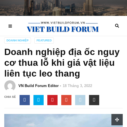
DOANH NGHIỆP
FEATURED
Doanh nghiệp địa ốc nguy
cơ thua lỗ khi giá vật liệu
liên tục leo thang
VN Build Forum Editor
18 Tháng 3, 2022
CHIA SẺ