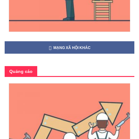
MẠNG XÃ HỘI KHÁC
Quảng cáo