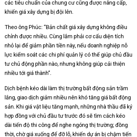
các tiêu chuẩn của chung cư cũng được nâng cấp,
khiến giá xây dựng bị đội lên.
Theo ông Phúc: “Bản chất giá xây dựng không điều
chỉnh được nhiều. Cùng lắm phải cơ cấu diện tích
nhỏ lại để giảm phần tiền này, nếu doanh nghiệp nỗ
lực kiểm soát các chi phí quản lý có thể giúp chủ đầu
tư chủ động phần nào, nhưng không giúp cải thiện
nhiều tới giá thành”.
Dịch bệnh kéo dài làm thị trường bất động sản trầm
lắng, giao dịch giảm nhiều nên khó tăng giá bất động
sản. Khi giá vật liệu tăng mạnh, những nhà thầu đã ký
hợp đồng với chủ đầu tư trước đó sẽ tìm cách kéo
dài tiến độ thi công để nghe ngóng thị trường; đồng
thời, chờ giá xuống để đỡ lỗ, khiến dự án bị chậm tiến