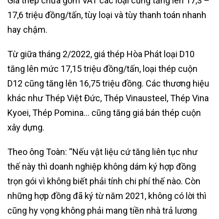
Giá thép chưa gồm VAT các loại cũng tăng lên 17,3 –
17,6 triệu đồng/tấn, tùy loại và tùy thanh toán nhanh
hay chậm.
Từ giữa tháng 2/2022, giá thép Hòa Phát loại D10
tăng lên mức 17,15 triệu đồng/tấn, loại thép cuộn
D12 cũng tăng lên 16,75 triệu đồng. Các thương hiệu
khác như Thép Việt Đức, Thép Vinausteel, Thép Vina
Kyoei, Thép Pomina… cũng tăng giá bán thép cuộn
xây dựng.
Theo ông Toàn: “Nếu vật liệu cứ tăng liên tục như
thế này thì doanh nghiệp không dám ký hợp đồng
trọn gói vì không biết phải tính chi phí thế nào. Còn
những hợp đồng đã ký từ năm 2021, không có lời thì
cũng hy vọng không phải mang tiền nhà trả lương