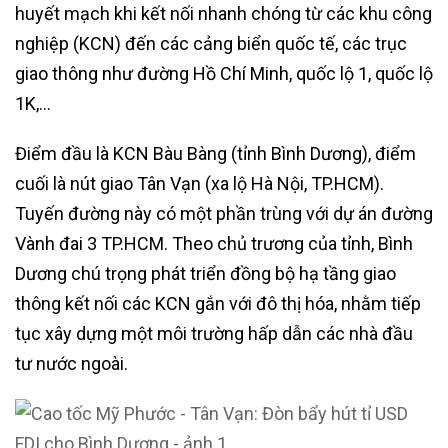
huyết mạch khi kết nối nhanh chóng từ các khu công
nghiệp (KCN) đến các cảng biển quốc tế, các trục
giao thông như đường Hồ Chí Minh, quốc lộ 1, quốc lộ
1K,…
Điểm đầu là KCN Bàu Bàng (tỉnh Bình Dương), điểm
cuối là nút giao Tân Vạn (xa lộ Hà Nội, TP.HCM).
Tuyến đường này có một phần trùng với dự án đường
Vành đai 3 TP.HCM. Theo chủ trương của tỉnh, Bình
Dương chú trọng phát triển đồng bộ hạ tầng giao
thông kết nối các KCN gắn với đô thị hóa, nhằm tiếp
tục xây dựng một môi trường hấp dẫn các nhà đầu
tư nước ngoài.