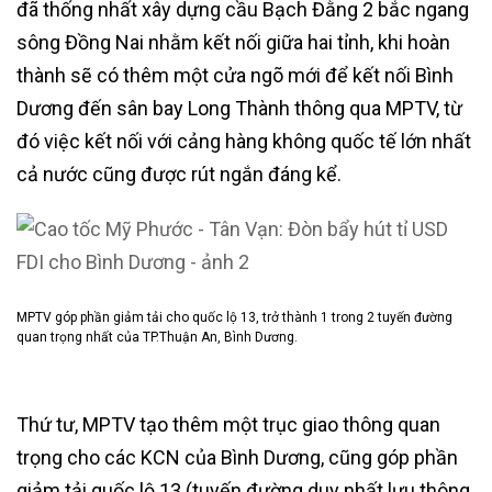
đã thống nhất xây dựng cầu Bạch Đằng 2 bắc ngang
sông Đồng Nai nhằm kết nối giữa hai tỉnh, khi hoàn
thành sẽ có thêm một cửa ngõ mới để kết nối Bình
Dương đến sân bay Long Thành thông qua MPTV, từ
đó việc kết nối với cảng hàng không quốc tế lớn nhất
cả nước cũng được rút ngắn đáng kể.
MPTV góp phần giảm tải cho quốc lộ 13, trở thành 1 trong 2 tuyến đường
quan trọng nhất của TP.Thuận An, Bình Dương.
Thứ tư, MPTV tạo thêm một trục giao thông quan
trọng cho các KCN của Bình Dương, cũng góp phần
giảm tải quốc lộ 13 (tuyến đường duy nhất lưu thông