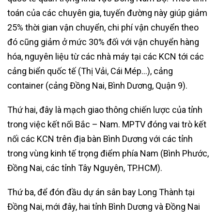
toán của các chuyên gia, tuyến đường này giúp giảm
25% thời gian vận chuyển, chi phí vận chuyển theo
đó cũng giảm ở mức 30% đối với vận chuyển hàng
hóa, nguyên liệu từ các nhà máy tại các KCN tới các
cảng biển quốc tế (Thị Vải, Cái Mép…), cảng
container (cảng Đồng Nai, Bình Dương, Quận 9).
Thứ hai, đây là mạch giao thông chiến lược của tỉnh
trong việc kết nối Bắc – Nam. MPTV đóng vai trò kết
nối các KCN trên địa bàn Bình Dương với các tỉnh
trong vùng kinh tế trọng điểm phía Nam (Bình Phước,
Đồng Nai, các tỉnh Tây Nguyên, TP.HCM).
Thứ ba, để đón đầu dự án sân bay Long Thành tại
Đồng Nai, mới đây, hai tỉnh Bình Dương và Đồng Nai