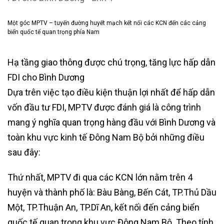
Một góc MPTV – tuyến đường huyết mạch kết nối các KCN đến các cảng
biển quốc tế quan trọng phía Nam
Hạ tầng giao thông được chú trọng, tăng lực hấp dẫn
FDI cho Bình Dương
Dựa trên việc tạo điều kiện thuận lợi nhất để hấp dẫn
vốn đầu tư FDI, MPTV được đánh giá là công trình
mang ý nghĩa quan trọng hàng đầu với Bình Dương và
toàn khu vực kinh tế Đông Nam Bộ bởi những điều
sau đây:
Thứ nhất, MPTV đi qua các KCN lớn nằm trên 4
huyện và thành phố là: Bàu Bàng, Bến Cát, TP.Thủ Dầu
Một, TP.Thuận An, TP.Dĩ An, kết nối đến cảng biển
quốc tế quan trọng khu vực Đông Nam Bộ. Theo tính