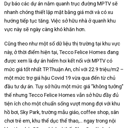
Dự báo các dự án nằm quanh trục đường MPTV sẽ
nhanh chóng thiết lập mặt bằng giá mới và có xu
hướng tiếp tục tăng. Việc sở hữu nhà ở quanh khu
vực này sẽ ngày càng khó khăn hơn.
Cũng theo như một số dữ liệu thị trường tại khu vực
này, ở thời điểm hiện tại, Tecco Felice Homes đang
được xem là dự án hiếm hoi kết nối với MPTV có
mức giá tốt nhất TP.Thuận An, chỉ với 22.9 triệu/m2 –
một mức trợ giá hậu Covid 19 vừa qua đến từ chủ
đầu tư dự án. Tuy sở hữu một mức giá “không tưởng”
thế nhưng Tecco Felice Homes vẫn sở hữu đầy đủ
tiện ích cho một chuẩn sống vượt mong đợi với khu
hồ bơi, Sky Park, trường mẫu giáo, coffee shop, sân
chơi trẻ em, khu thể dục thể thao,… ngay trong nội