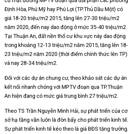
cư mặt đường MPTV đoạn qua địa phận các phường
Định Hòa, Phú Mỹ hay Phú Lợi (TP.Thủ Dầu Một) có
giá 18-20 triệu/m2 2015, tăng lên 27-30 triệu/m2
năm 2020, đến nay dao động ở mức 35-40 triệu/m2.
Tại Thuận An, đất nền thổ cư khu vực này dao động
trong khoảng 12-13 triệu/m2 năm 2015, tăng lên 18-
23 triệu/m2 năm 2020 (thời điểm chính thức lên TP)
và nay 28-34 triệu/m2.
Đối với các dự án chung cư, theo khảo sát các dự án
kết nối nhanh chóng với MPTV đoạn qua TP.Thuận
An hiện đang có mức giá trung bình 27 triệu/m2.
Theo TS Trần Nguyễn Minh Hải, sự phát triển của cơ
sở hạ tầng vẫn luôn là đòn bẩy cho phát triển kinh tế.
Sự phát triển kinh tế kéo theo là giá BĐS tăng trưởng.