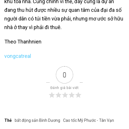
khu tòa nhà. Cũng chính vì thế, đây cũng là dự án
đang thu hút được nhiều sự quan tâm của đại đa số
người dân có túi tiền vừa phải, nhưng mơ ước sở hữu
nhà ở thay vì phải đi thuê.
Theo Thanhnien
vongcatreal
0
Đánh giá bài viết
Thẻ
bất động sản Bình Dương
Cao tốc Mỹ Phước - Tân Vạn