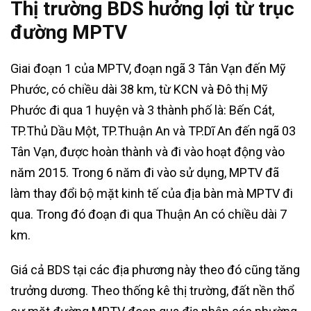
Thị trường BDS hưởng lợi từ trục
đường MPTV
Giai đoạn 1 của MPTV, đoạn ngã 3 Tân Vạn đến Mỹ
Phước, có chiều dài 38 km, từ KCN và Đô thị Mỹ
Phước đi qua 1 huyện và 3 thành phố là: Bến Cát,
TP.Thủ Dầu Một, TP.Thuận An và TP.Dĩ An đến ngã 03
Tân Vạn, được hoàn thành và đi vào hoạt động vào
năm 2015. Trong 6 năm đi vào sử dụng, MPTV đã
làm thay đổi bộ mặt kinh tế của địa bàn mà MPTV đi
qua. Trong đó đoạn đi qua Thuận An có chiều dài 7
km.
Giá cả BDS tại các địa phương này theo đó cũng tăng
trưởng dương. Theo thống kê thị trường, đất nền thổ