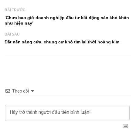
BÀI TRƯỚC
‘Chưa bao giờ doanh nghiệp đầu tư bất động sản khó khăn
như hiện nay’
BÀI SAU
Đất nền sáng cửa, chung cư khó tìm lại thời hoàng kim
Theo dõi