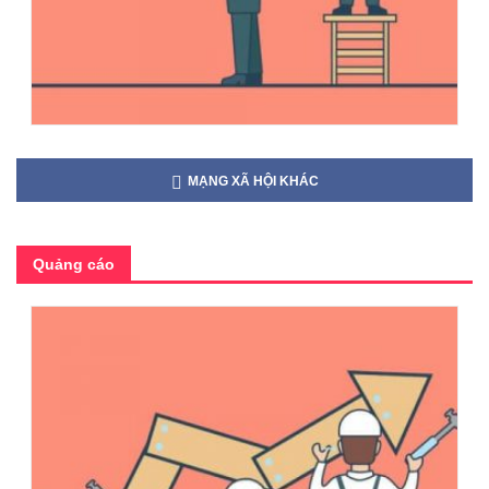
MẠNG XÃ HỘI KHÁC
Quảng cáo