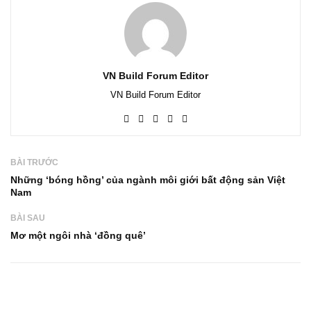
VN Build Forum Editor
VN Build Forum Editor
BÀI TRƯỚC
Những ‘bóng hồng’ của ngành môi giới bất động sản Việt
Nam
BÀI SAU
Mơ một ngôi nhà ‘đồng quê’