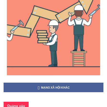
MẠNG XÃ HỘI KHÁC
Quảng cáo