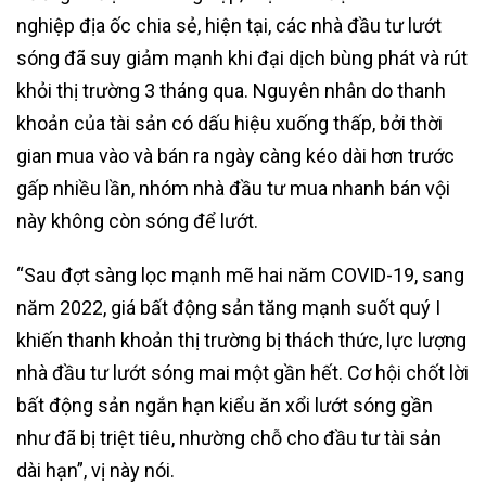
nghiệp địa ốc chia sẻ, hiện tại, các nhà đầu tư lướt
sóng đã suy giảm mạnh khi đại dịch bùng phát và rút
khỏi thị trường 3 tháng qua. Nguyên nhân do thanh
khoản của tài sản có dấu hiệu xuống thấp, bởi thời
gian mua vào và bán ra ngày càng kéo dài hơn trước
gấp nhiều lần, nhóm nhà đầu tư mua nhanh bán vội
này không còn sóng để lướt.
“Sau đợt sàng lọc mạnh mẽ hai năm COVID-19, sang
năm 2022, giá bất động sản tăng mạnh suốt quý I
khiến thanh khoản thị trường bị thách thức, lực lượng
nhà đầu tư lướt sóng mai một gần hết. Cơ hội chốt lời
bất động sản ngắn hạn kiểu ăn xổi lướt sóng gần
như đã bị triệt tiêu, nhường chỗ cho đầu tư tài sản
dài hạn”, vị này nói.