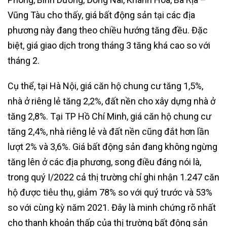
Vũng Tàu cho thấy, giá bất động sản tại các địa
phương này đang theo chiều hướng tăng đều. Đặc
biệt, giá giao dịch trong tháng 3 tăng khá cao so với
tháng 2.
Cụ thể, tại Hà Nội, giá căn hộ chung cư tăng 1,5%,
nhà ở riêng lẻ tăng 2,2%, đất nền cho xây dựng nhà ở
tăng 2,8%. Tại TP Hồ Chí Minh, giá căn hộ chung cư
tăng 2,4%, nhà riêng lẻ và đất nền cũng đắt hơn lần
lượt 2% và 3,6%. Giá bất động sản đang không ngừng
tăng lên ở các địa phương, song điều đáng nói là,
trong quý I/2022 cả thị trường chỉ ghi nhận 1.247 căn
hộ được tiêu thụ, giảm 78% so với quý trước và 53%
so với cùng kỳ năm 2021. Đây là minh chứng rõ nhất
cho thanh khoản thấp của thị trường bất động sản