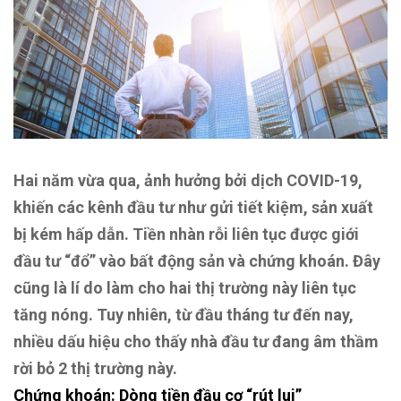
Hai năm vừa qua, ảnh hưởng bởi dịch COVID-19,
khiến các kênh đầu tư như gửi tiết kiệm, sản xuất
bị kém hấp dẫn. Tiền nhàn rỗi liên tục được giới
đầu tư “đổ” vào bất động sản và chứng khoán. Đây
cũng là lí do làm cho hai thị trường này liên tục
tăng nóng. Tuy nhiên, từ đầu tháng tư đến nay,
nhiều dấu hiệu cho thấy nhà đầu tư đang âm thầm
rời bỏ 2 thị trường này.
Chứng khoán: Dòng tiền đầu cơ “rút lui”