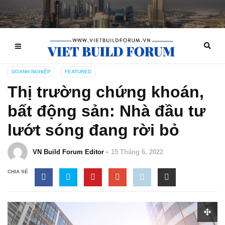
DOANH NGHIỆP
FEATURED
Thị trường chứng khoán,
bất động sản: Nhà đầu tư
lướt sóng đang rời bỏ
VN Build Forum Editor
15 Tháng 6, 2022
CHIA SẺ