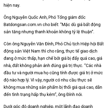
hiện nay.
Ông Nguyễn Quốc Anh, Phó Tổng giám đốc
Batdongsan.com.vn cho biết: “Mặc dù giá bất động
sản tăng nhưng thanh khoản không tỷ lệ thuận”.
Còn ông Nguyễn Văn Đính, Phó Chủ tịch Hiệp hội Bất
động sản Việt Nam thì cho rằng, thực tế giao dịch
đang ở mức thấp, hạn chế bởi giá bị đẩy quá cao, giá
nhà, đất không phản ánh đúng giá trị thực. “Các nhà
đầu tư và người mua họ cũng tính được giá trị ở mức
độ nào hợp lý. Vì vậy, người có nhu cầu thực sẽ
không mua những sản phẩm bị thổi giá quá cao, dẫn
đến tình trạng hấp thụ kém”, ông Đính nói.
Dưới góc độ doanh nghiệp, một lãnh đạo doanh