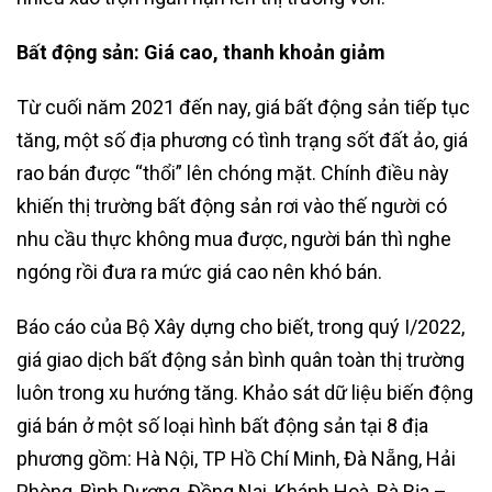
Bất động sản: Giá cao, thanh khoản giảm
Từ cuối năm 2021 đến nay, giá bất động sản tiếp tục
tăng, một số địa phương có tình trạng sốt đất ảo, giá
rao bán được “thổi” lên chóng mặt. Chính điều này
khiến thị trường bất động sản rơi vào thế người có
nhu cầu thực không mua được, người bán thì nghe
ngóng rồi đưa ra mức giá cao nên khó bán.
Báo cáo của Bộ Xây dựng cho biết, trong quý I/2022,
giá giao dịch bất động sản bình quân toàn thị trường
luôn trong xu hướng tăng. Khảo sát dữ liệu biến động
giá bán ở một số loại hình bất động sản tại 8 địa
phương gồm: Hà Nội, TP Hồ Chí Minh, Đà Nẵng, Hải
Phòng, Bình Dương, Đồng Nai, Khánh Hoà, Bà Rịa –