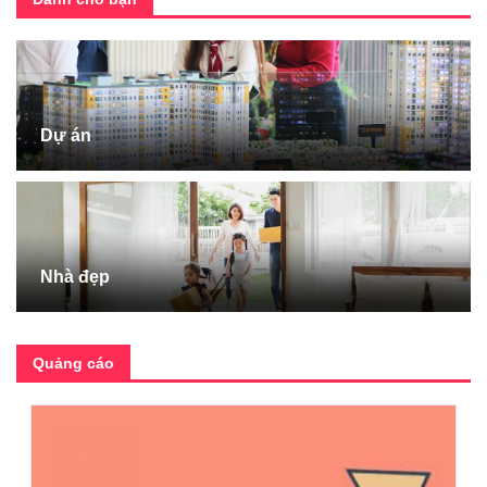
Dự án
Nhà đẹp
Quảng cáo