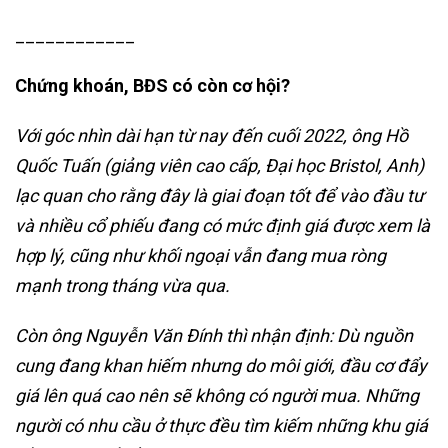
____________
Chứng khoán, BĐS có còn cơ hội?
Với góc nhìn dài hạn từ nay đến cuối 2022, ông Hồ
Quốc Tuấn (giảng viên cao cấp, Đại học Bristol, Anh)
lạc quan cho rằng đây là giai đoạn tốt để vào đầu tư
và nhiều cổ phiếu đang có mức định giá được xem là
hợp lý, cũng như khối ngoại vẫn đang mua ròng
mạnh trong tháng vừa qua.
Còn ông Nguyễn Văn Đính thì nhận định: Dù nguồn
cung đang khan hiếm nhưng do môi giới, đầu cơ đẩy
giá lên quá cao nên sẽ không có người mua. Những
người có nhu cầu ở thực đều tìm kiếm những khu giá