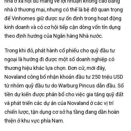
nhà ở xã hội dù mang về lợi nhuận không cao bằng
nhà ở thương mại, nhưng có thể là bệ đỡ quan trọng
để Vinhomes giữ được sự ổn định trong hoạt động
kinh doanh và có cơ hội tiếp cận dòng vốn tín dụng
theo định hướng của Ngân hàng Nhà nước.
Trong khi đó, phát hành cổ phiếu cho quỹ đầu tư
ngoại là hướng đi được một số doanh nghiệp có
thương hiệu khác lựa chọn. Đơn cử, mới đây,
Novaland công bố nhận khoản đầu tư 250 triệu USD
từ nhóm quỹ đầu tư do Warburg Pincus dẫn đầu. Số
tiền dự kiến được phân bổ cho việc gia tăng quỹ đất
và phát triển các dự án của Novaland ở các vị trí
chiến lược, tận dụng cơ sở hạ tầng đang dần hoàn
thiện ở khu vực phía Nam.