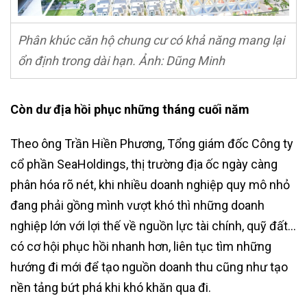
Phân khúc căn hộ chung cư có khả năng mang lại
ổn định trong dài hạn. Ảnh: Dũng Minh
Còn dư địa hồi phục những tháng cuối năm
Theo ông Trần Hiền Phương, Tổng giám đốc Công ty
cổ phần SeaHoldings, thị trường địa ốc ngày càng
phân hóa rõ nét, khi nhiều doanh nghiệp quy mô nhỏ
đang phải gồng mình vượt khó thì những doanh
nghiệp lớn với lợi thế về nguồn lực tài chính, quỹ đất…
có cơ hội phục hồi nhanh hơn, liên tục tìm những
hướng đi mới để tạo nguồn doanh thu cũng như tạo
nền tảng bứt phá khi khó khăn qua đi.