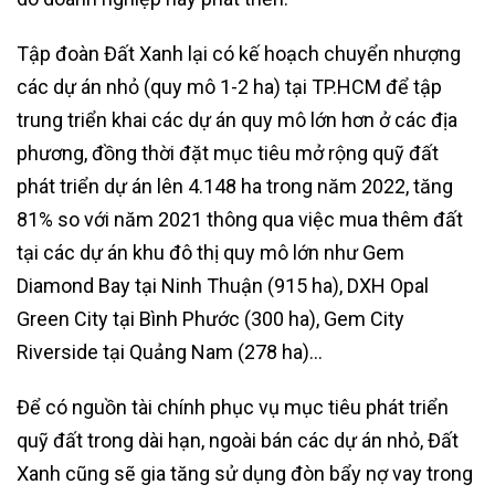
Tập đoàn Đất Xanh lại có kế hoạch chuyển nhượng
các dự án nhỏ (quy mô 1-2 ha) tại TP.HCM để tập
trung triển khai các dự án quy mô lớn hơn ở các địa
phương, đồng thời đặt mục tiêu mở rộng quỹ đất
phát triển dự án lên 4.148 ha trong năm 2022, tăng
81% so với năm 2021 thông qua việc mua thêm đất
tại các dự án khu đô thị quy mô lớn như Gem
Diamond Bay tại Ninh Thuận (915 ha), DXH Opal
Green City tại Bình Phước (300 ha), Gem City
Riverside tại Quảng Nam (278 ha)…
Để có nguồn tài chính phục vụ mục tiêu phát triển
quỹ đất trong dài hạn, ngoài bán các dự án nhỏ, Đất
Xanh cũng sẽ gia tăng sử dụng đòn bẩy nợ vay trong