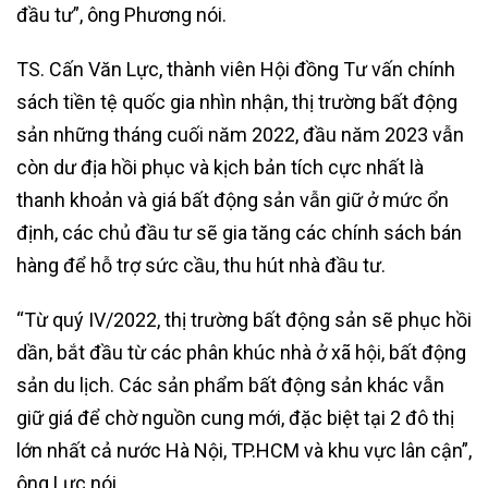
đầu tư”, ông Phương nói.
TS. Cấn Văn Lực, thành viên Hội đồng Tư vấn chính
sách tiền tệ quốc gia nhìn nhận, thị trường bất động
sản những tháng cuối năm 2022, đầu năm 2023 vẫn
còn dư địa hồi phục và kịch bản tích cực nhất là
thanh khoản và giá bất động sản vẫn giữ ở mức ổn
định, các chủ đầu tư sẽ gia tăng các chính sách bán
hàng để hỗ trợ sức cầu, thu hút nhà đầu tư.
“Từ quý IV/2022, thị trường bất động sản sẽ phục hồi
dần, bắt đầu từ các phân khúc nhà ở xã hội, bất động
sản du lịch. Các sản phẩm bất động sản khác vẫn
giữ giá để chờ nguồn cung mới, đặc biệt tại 2 đô thị
lớn nhất cả nước Hà Nội, TP.HCM và khu vực lân cận”,
ông Lực nói.