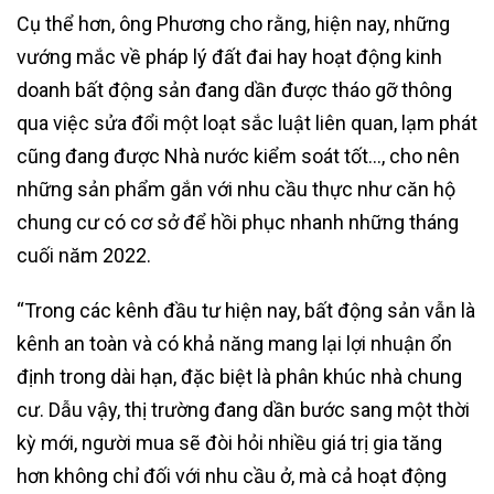
Cụ thể hơn, ông Phương cho rằng, hiện nay, những
vướng mắc về pháp lý đất đai hay hoạt động kinh
doanh bất động sản đang dần được tháo gỡ thông
qua việc sửa đổi một loạt sắc luật liên quan, lạm phát
cũng đang được Nhà nước kiểm soát tốt…, cho nên
những sản phẩm gắn với nhu cầu thực như căn hộ
chung cư có cơ sở để hồi phục nhanh những tháng
cuối năm 2022.
“Trong các kênh đầu tư hiện nay, bất động sản vẫn là
kênh an toàn và có khả năng mang lại lợi nhuận ổn
định trong dài hạn, đặc biệt là phân khúc nhà chung
cư. Dẫu vậy, thị trường đang dần bước sang một thời
kỳ mới, người mua sẽ đòi hỏi nhiều giá trị gia tăng
hơn không chỉ đối với nhu cầu ở, mà cả hoạt động