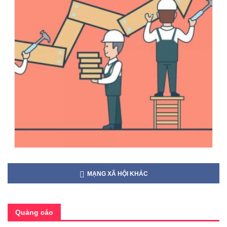
MẠNG XÃ HỘI KHÁC
Quảng cáo