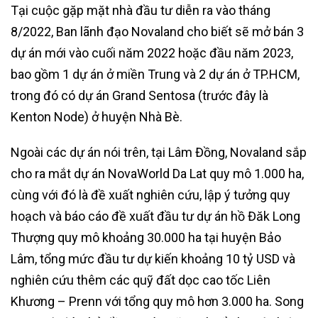
Tại cuộc gặp mặt nhà đầu tư diễn ra vào tháng
8/2022, Ban lãnh đạo Novaland cho biết sẽ mở bán 3
dự án mới vào cuối năm 2022 hoặc đầu năm 2023,
bao gồm 1 dự án ở miền Trung và 2 dự án ở TP.HCM,
trong đó có dự án Grand Sentosa (trước đây là
Kenton Node) ở huyện Nhà Bè.
Ngoài các dự án nói trên, tại Lâm Đồng, Novaland sắp
cho ra mắt dự án NovaWorld Da Lat quy mô 1.000 ha,
cùng với đó là đề xuất nghiên cứu, lập ý tưởng quy
hoạch và báo cáo đề xuất đầu tư dự án hồ Đăk Long
Thượng quy mô khoảng 30.000 ha tại huyện Bảo
Lâm, tổng mức đầu tư dự kiến khoảng 10 tỷ USD và
nghiên cứu thêm các quỹ đất dọc cao tốc Liên
Khương – Prenn với tổng quy mô hơn 3.000 ha. Song