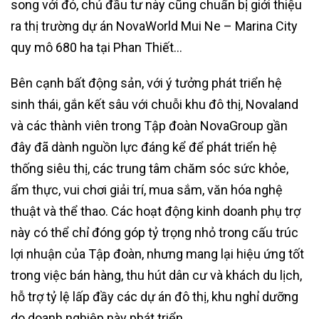
song với đó, chủ đầu tư này cũng chuẩn bị giới thiệu
ra thị trường dự án NovaWorld Mui Ne – Marina City
quy mô 680 ha tại Phan Thiết…
Bên cạnh bất động sản, với ý tưởng phát triển hệ
sinh thái, gắn kết sâu với chuỗi khu đô thị, Novaland
và các thành viên trong Tập đoàn NovaGroup gần
đây đã dành nguồn lực đáng kể để phát triển hệ
thống siêu thị, các trung tâm chăm sóc sức khỏe,
ẩm thực, vui chơi giải trí, mua sắm, văn hóa nghệ
thuật và thể thao. Các hoạt động kinh doanh phụ trợ
này có thể chỉ đóng góp tỷ trọng nhỏ trong cấu trúc
lợi nhuận của Tập đoàn, nhưng mang lại hiệu ứng tốt
trong việc bán hàng, thu hút dân cư và khách du lịch,
hỗ trợ tỷ lệ lấp đầy các dự án đô thị, khu nghỉ dưỡng
do doanh nghiệp này phát triển.