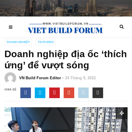
DOANH NGHIỆP
FEATURED
Doanh nghiệp địa ốc ‘thích
ứng’ để vượt sóng
VN Build Forum Editor
24 Tháng 9, 2022
CHIA SẺ