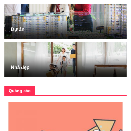
Dự án
Nhà đẹp
Quảng cáo