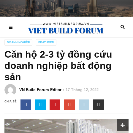
DOANH NGHIỆP
FEATURED
Căn hộ 2-3 tỷ đồng cứu
doanh nghiệp bất động
sản
VN Build Forum Editor
17 Tháng 12, 2022
CHIA SẺ