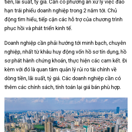
tiền, lãi suất, tỷ giá. Cần có phương án xử lý việc đáo
hạn trái phiếu doanh nghiệp trong 2 năm tới. Chủ
động tìm hiểu, tiếp cận các hỗ trợ của chương trình
phục hồi và phát triển kinh tế.
Doanh nghiệp cần phải hướng tới minh bạch, chuyên
nghiệp, nhất từ khâu huy động vốn hồ sơ tín dụng, hồ
sơ phát hành chứng khoán, thực hiện các cam kết. Đi
kèm với đó là quan tâm quản lý rủi ro tài chính về
dòng tiền, lãi suất, tỷ giá. Các doanh nghiệp cần có
thêm các chính sách, tính toán lại giá bán phù hợp.