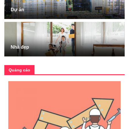
Dự án
Nhà đẹp
Quảng cáo