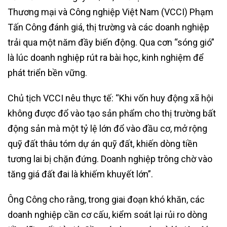
Thương mại và Công nghiệp Việt Nam (VCCI) Phạm
Tấn Công đánh giá, thị trường và các doanh nghiệp
trải qua một năm đầy biến động. Qua cơn “sóng gió”
là lúc doanh nghiệp rút ra bài học, kinh nghiệm để
phát triển bền vững.
Chủ tịch VCCI nêu thực tế: “Khi vốn huy động xã hội
không được đổ vào tạo sản phẩm cho thị trường bất
động sản mà một tỷ lệ lớn đổ vào đầu cơ, mở rộng
quỹ đất thâu tóm dự án quỹ đất, khiến dòng tiền
tương lai bị chặn đứng. Doanh nghiệp trông chờ vào
tăng giá đất đai là khiếm khuyết lớn”.
Ông Công cho rằng, trong giai đoạn khó khăn, các
doanh nghiệp cần cơ cấu, kiểm soát lại rủi ro dòng