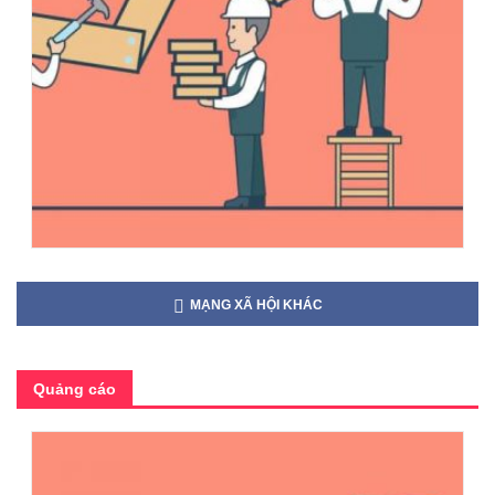
MẠNG XÃ HỘI KHÁC
Quảng cáo