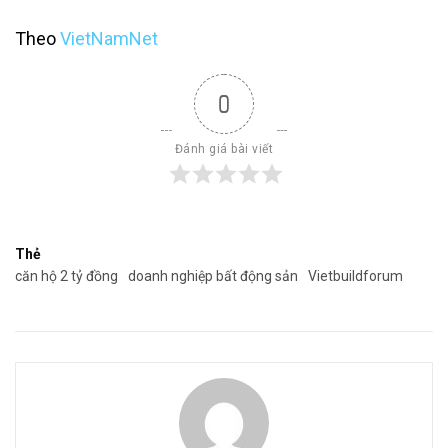
Theo
VietNamNet
0
Đánh giá bài viết
Thẻ
căn hộ 2 tỷ đồng
doanh nghiệp bất động sản
Vietbuildforum