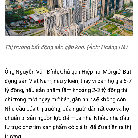
Thị trường bất động sản gặp khó. (Ảnh: Hoàng Hà)
Ông Nguyễn Văn Đính, Chủ tịch Hiệp hội Môi giới Bất
động sản Việt Nam, nêu ý kiến, thay vì căn hộ giá 6-7
tỷ đồng, nếu sản phẩm tầm khoảng 2-3 tỷ đồng thì
chỉ trong một ngày mở bán, gần như sẽ không còn.
Nhu cầu của thị trường, của người dân rất cao và họ
chuẩn bị sẵn nguồn lực để mua nhà. Nhiều nhà đầu
tư trực chờ tìm sản phẩm có giá trị để đưa tiền ra thị
trường.