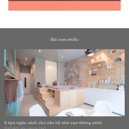
Bài xem nhiều
Bất động sản Việt Nam sẽ lập đỉnh mới vì 3 điều không
giống thế giới