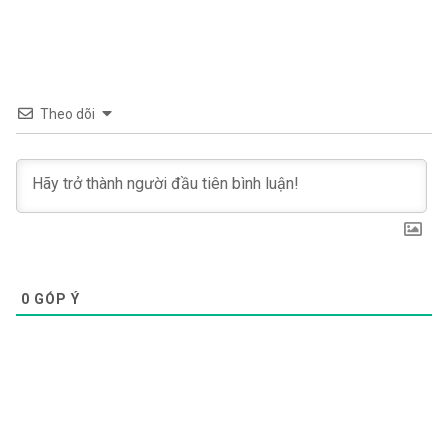
Theo dõi
0
GÓP Ý