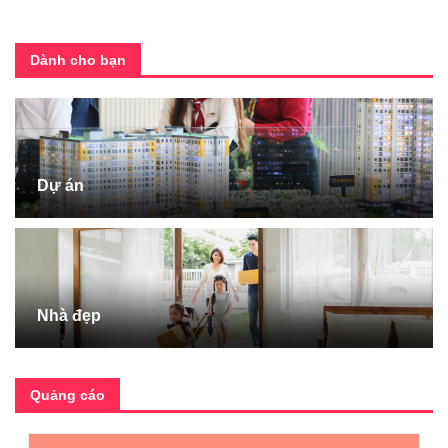
Dành cho bạn
Dự án
Nhà đẹp
Quảng cáo