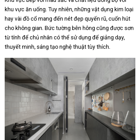
khu vực ăn uống. Tuy nhiên, những vật dụng kim loại
hay vài đồ cổ mang đến nét đẹp quyến rũ, cuốn hút
cho không gian. Bức tường bên hông cũng được sơn
từ tính để chủ nhân có thể sử dụng để giảng dạy,
thuyết minh, sáng tạo nghệ thuật tùy thích.