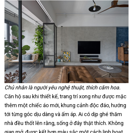
Chủ nhân là người yêu nghệ thuật, thích cắm hoa.
Căn hộ sau khi thiết kế, trang trí xong như được mặc
thêm một chiếc áo mới, khung cảnh độc đáo, hướng
tới từng góc dịu dàng và ấm áp. Ai có dịp ghé thăm
nhà đều thốt lên rằng, sống ở đây thật thích. Không
gian mở, được kết hợp màu sắc một cách linh hoạt.