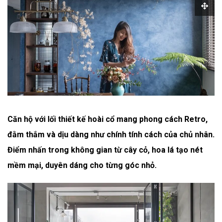
Căn hộ với lối thiết kế hoài cổ mang phong cách Retro,
đằm thắm và dịu dàng như chính tính cách của chủ nhân.
Điểm nhấn trong không gian từ cây cỏ, hoa lá tạo nét
mềm mại, duyên dáng cho từng góc nhỏ.