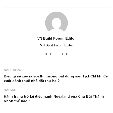
VN Build Forum Editor
VN Build Forum Editor
BÀI TRƯỚC
Điều gì sẽ xảy ra với thị trường bất động sản Tp.HCM khi đề
xuất đánh thuế nhà đất thứ hai?
BÀI SAU
Hành trang trở lại điều hành Novaland của ông Bùi Thành
Nhơn thế nào?