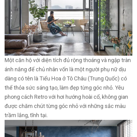
Một căn hộ với diện tích đủ rộng thoáng và ngập tràn
ánh nắng để chủ nhân vốn là một người phụ nữ dịu
dàng có tên là Tiểu Hoa ở Tô Châu (Trung Quốc) có
thể thỏa sức sáng tạo, làm đẹp từng góc nhỏ. Yêu
phong cách Retro với hơi hướng hoài cổ, không gian
được chăm chút từng góc nhỏ với những sắc màu
trầm lắng, tĩnh tại.