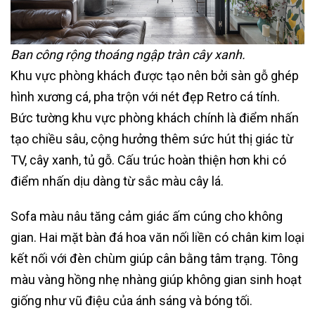
Ban công rộng thoáng ngập tràn cây xanh.
Khu vực phòng khách được tạo nên bởi sàn gỗ ghép
hình xương cá, pha trộn với nét đẹp Retro cá tính.
Bức tường khu vực phòng khách chính là điểm nhấn
tạo chiều sâu, cộng hưởng thêm sức hút thị giác từ
TV, cây xanh, tủ gỗ. Cấu trúc hoàn thiện hơn khi có
điểm nhấn dịu dàng từ sắc màu cây lá.
Sofa màu nâu tăng cảm giác ấm cúng cho không
gian. Hai mặt bàn đá hoa văn nối liền có chân kim loại
kết nối với đèn chùm giúp cân bằng tâm trạng. Tông
màu vàng hồng nhẹ nhàng giúp không gian sinh hoạt
giống như vũ điệu của ánh sáng và bóng tối.