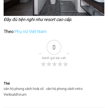
Đầy đủ tiện nghi như resort cao cấp.
Theo
Phụ nữ Việt Nam
0
Đánh giá bài viết
Thẻ
căn hộ phong cách hoài cổ
căn hộ phong cách retro
Vietbuildforum