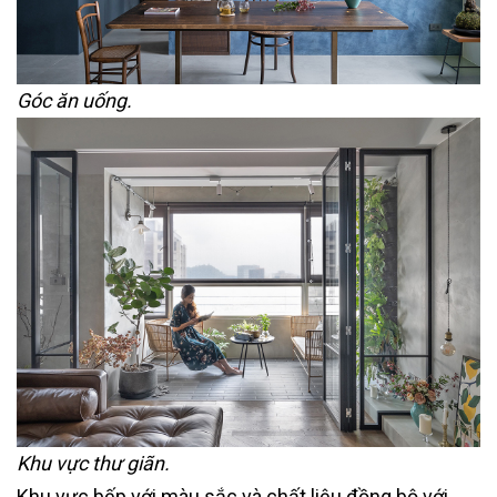
Góc ăn uống.
Khu vực thư giãn.
Khu vực bếp với màu sắc và chất liệu đồng bộ với