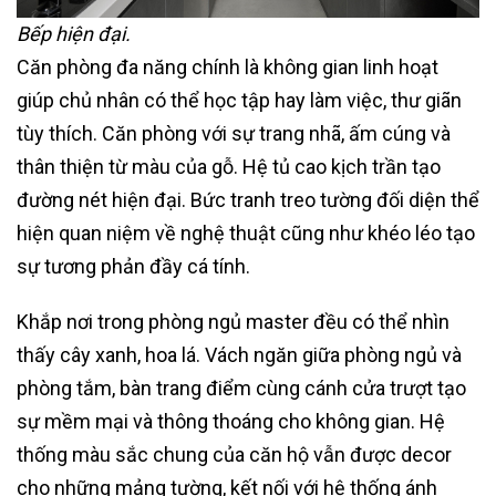
Bếp hiện đại.
Căn phòng đa năng chính là không gian linh hoạt
giúp chủ nhân có thể học tập hay làm việc, thư giãn
tùy thích. Căn phòng với sự trang nhã, ấm cúng và
thân thiện từ màu của gỗ. Hệ tủ cao kịch trần tạo
đường nét hiện đại. Bức tranh treo tường đối diện thể
hiện quan niệm về nghệ thuật cũng như khéo léo tạo
sự tương phản đầy cá tính.
Khắp nơi trong phòng ngủ master đều có thể nhìn
thấy cây xanh, hoa lá. Vách ngăn giữa phòng ngủ và
phòng tắm, bàn trang điểm cùng cánh cửa trượt tạo
sự mềm mại và thông thoáng cho không gian. Hệ
thống màu sắc chung của căn hộ vẫn được decor
cho những mảng tường, kết nối với hệ thống ánh