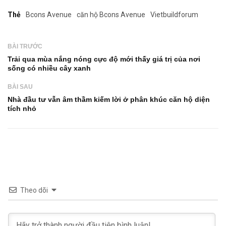
Thẻ
Bcons Avenue
căn hộ Bcons Avenue
Vietbuildforum
BÀI TRƯỚC
Trải qua mùa nắng nóng cực độ mới thấy giá trị của nơi
sống có nhiều cây xanh
BÀI SAU
Nhà đầu tư vẫn âm thầm kiếm lời ở phân khúc căn hộ diện
tích nhỏ
Theo dõi