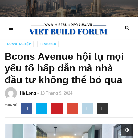
DOANH NGHIỆP
FEATURED
Bcons Avenue hội tụ mọi
yếu tố hấp dẫn mà nhà
đầu tư không thể bỏ qua
Hà Long
18 Tháng 9, 2024
CHIA SẺ