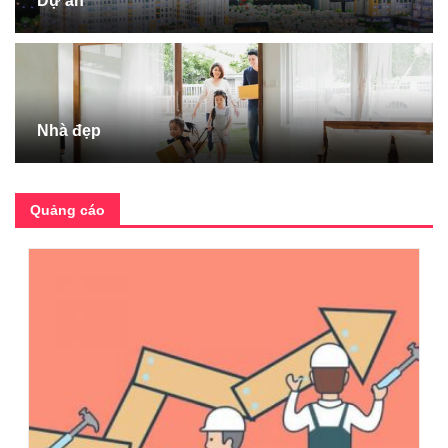
Dự án
Nhà đẹp
Quảng cáo