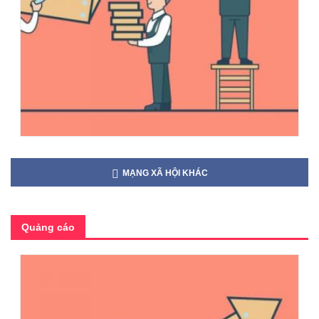
MẠNG XÃ HỘI KHÁC
Quảng cáo