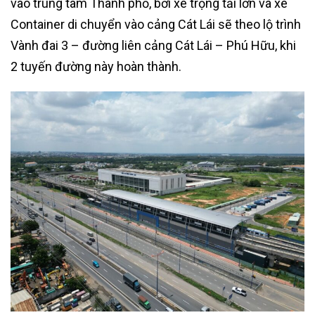
vào trung tâm Thành phố, bởi xe trọng tải lớn và xe
Container di chuyển vào cảng Cát Lái sẽ theo lộ trình
Vành đai 3 – đường liên cảng Cát Lái – Phú Hữu, khi
2 tuyến đường này hoàn thành.