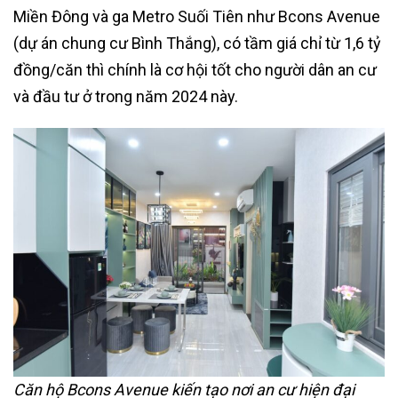
Miền Đông và ga Metro Suối Tiên như Bcons Avenue
(dự án chung cư Bình Thắng), có tầm giá chỉ từ 1,6 tỷ
đồng/căn thì chính là cơ hội tốt cho người dân an cư
và đầu tư ở trong năm 2024 này.
Căn hộ Bcons Avenue kiến tạo nơi an cư hiện đại