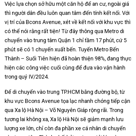
Việc lựa chọn sở hữu một căn hộ để an cư, ngoài giá
thì người dân đều luôn quan tâm đến tính kết nối. Với
vị trí của Bcons Avenue, xét về kết nối với khu vực thì
có thể nói rằng rất tiện! Từ đây thông qua Metro di
chuyển vào trung tâm Quận 1 chỉ tầm 17 phút, cứ 5
phút sẽ có 1 chuyến xuất bến. Tuyến Metro Bến
Thành – Suối Tiên hiện đã hoàn thiện 98%, đang thực
hiện các công việc cuối cùng để đưa vào vận hành
trong quý IV/2024.
Để di chuyển vào trung TP.HCM bằng đường bộ, từ
khu vực Bcons Avenue tọa lạc nhanh chóng tiếp cận
qua Xa lộ Hà Nội – Võ Nguyên Giáp rộng rãi. Trong
tương lai không xa, Xa lộ Hà Nội sẽ giảm mạnh lưu
lượng xe lớn, chỉ còn đa phần xe cá nhân di chuyển