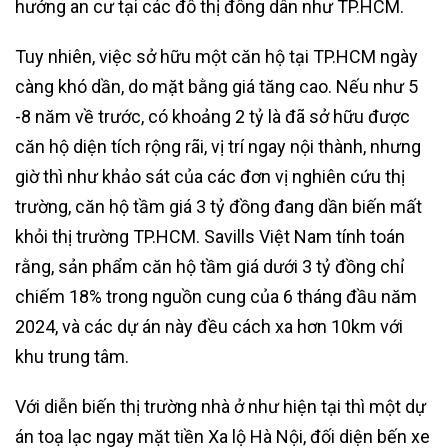
hướng an cư tại các đô thị đông dân như TP.HCM.
Tuy nhiên, việc sở hữu một căn hộ tại TP.HCM ngày
càng khó dần, do mặt bằng giá tăng cao. Nếu như 5
-8 năm về trước, có khoảng 2 tỷ là đã sở hữu được
căn hộ diện tích rộng rãi, vị trí ngay nội thành, nhưng
giờ thì như khảo sát của các đơn vị nghiên cứu thị
trường, căn hộ tầm giá 3 tỷ đồng đang dần biến mất
khỏi thị trường TP.HCM. Savills Việt Nam tính toán
rằng, sản phẩm căn hộ tầm giá dưới 3 tỷ đồng chỉ
chiếm 18% trong nguồn cung của 6 tháng đầu năm
2024, và các dự án này đều cách xa hơn 10km với
khu trung tâm.
Với diễn biến thị trường nhà ở như hiện tại thì một dự
án toạ lạc ngay mặt tiền Xa lộ Hà Nội, đối diện bến xe