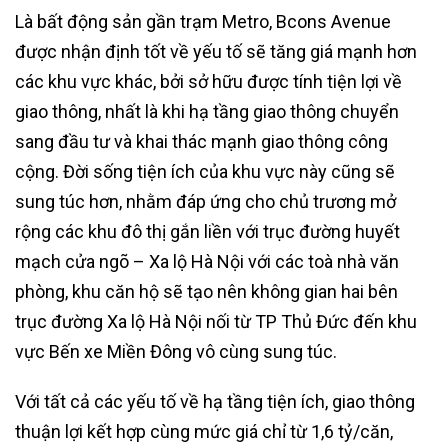
Là bất động sản gần trạm Metro, Bcons Avenue
được nhận định tốt về yếu tố sẽ tăng giá mạnh hơn
các khu vực khác, bởi sở hữu được tính tiện lợi về
giao thông, nhất là khi hạ tầng giao thông chuyển
sang đầu tư và khai thác mạnh giao thông công
cộng. Đời sống tiện ích của khu vực này cũng sẽ
sung túc hơn, nhằm đáp ứng cho chủ trương mở
rộng các khu đô thị gắn liền với trục đường huyết
mạch cửa ngõ – Xa lộ Hà Nội với các toà nhà văn
phòng, khu căn hộ sẽ tạo nên không gian hai bên
trục đường Xa lộ Hà Nội nối từ TP Thủ Đức đến khu
vực Bến xe Miền Đông vô cùng sung túc.
Với tất cả các yếu tố về hạ tầng tiện ích, giao thông
thuận lợi kết hợp cùng mức giá chỉ từ 1,6 tỷ/căn,