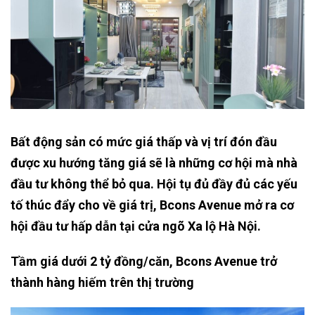
Bất động sản có mức giá thấp và vị trí đón đầu
được xu hướng tăng giá sẽ là những cơ hội mà nhà
đầu tư không thể bỏ qua. Hội tụ đủ đầy đủ các yếu
tố thúc đẩy cho về giá trị, Bcons Avenue mở ra cơ
hội đầu tư hấp dẫn tại cửa ngõ Xa lộ Hà Nội.
Tầm giá dưới 2 tỷ đồng/căn, Bcons Avenue trở
thành hàng hiếm trên thị trường