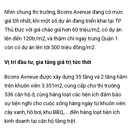
Nhìn chung thị trường, Bcons Avenue đang có mức
giá tốt nhất, khi một số dự án đang triển khai tại TP
Thủ Đức với giá chào giá hơn 60 triệu/m2, có dự án
lên đến 120tr/m2, và thậm chí ngay trung Quận 1
còn có dự án lên tới 500 triệu đồng/m2.
Vị trí đầu tư, gia tăng giá trị tức thời
Bcons Avneue được xây dựng 35 tầng và 2 tầng hầm
trên khuôn viên 3.351m2, cung cấp cho thị trường
536 căn hộ ở, cùng hàng loạt các tiện ích đảm bảo
sự tiện nghi cho cuộc sống hàng ngày từ khuôn viên
cây xanh, hồ bơi, khu BBQ,…. đến hàng loạt tiện ích
kinh doanh tại căn hộ tầng trệt.