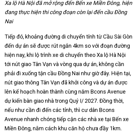
Xa lộ Hà Nội đã mở rộng đến Bến xe Miền Đông, hiện
đang thực hiện thi công đoạn còn lại đến cầu Đồng
Nai
Tiếp đó, khoảng đường di chuyển tính từ Cầu Sài Gòn
đến dự án sẽ được rút ngắn 4km so với đoạn đường
hiện nay, khi lộ trình xe di chuyển theo Xa lộ Hà Nội
tới nút giao Tân Vạn và vòng qua dự án, không cần
phải đi xuống tận cầu Đồng Nai như giờ đây. Hiện tại,
nút giao thông Tân Vạn đã khởi công và dự án được
lên kế hoạch hoàn thành cùng năm Bcons Avenue
dự kiến bàn giao nhà trong Quý I/ 2027. Đồng thời,
nếu như cần đi đến các tỉnh, thì cư dân Bcons
Avenue nhanh chóng tiếp cận các nhà xe tại Bến xe
Miền Đông, nằm cách khu căn hộ chưa đầy 1km.