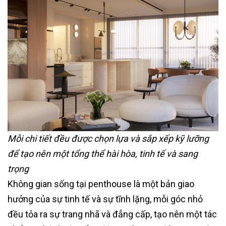
Mỗi chi tiết đều được chọn lựa và sắp xếp kỹ lưỡng
để tạo nên một tổng thể hài hòa, tinh tế và sang
trọng
Không gian sống tại penthouse là một bản giao
hưởng của sự tinh tế và sự tĩnh lặng, mỗi góc nhỏ
đều tỏa ra sự trang nhã và đẳng cấp, tạo nên một tác