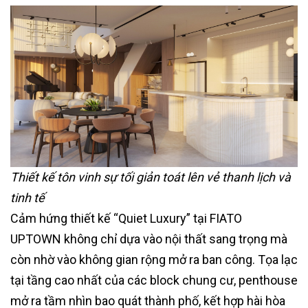
Thiết kế tôn vinh sự tối giản toát lên vẻ thanh lịch và
tinh tế
Cảm hứng thiết kế “Quiet Luxury” tại FIATO
UPTOWN không chỉ dựa vào nội thất sang trọng mà
còn nhờ vào không gian rộng mở ra ban công. Tọa lạc
tại tầng cao nhất của các block chung cư, penthouse
mở ra tầm nhìn bao quát thành phố, kết hợp hài hòa