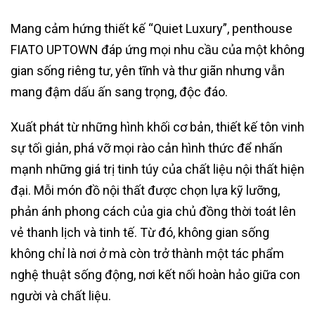
Mang cảm hứng thiết kế “Quiet Luxury”, penthouse
FIATO UPTOWN đáp ứng mọi nhu cầu của một không
gian sống riêng tư, yên tĩnh và thư giãn nhưng vẫn
mang đậm dấu ấn sang trọng, độc đáo.
Xuất phát từ những hình khối cơ bản, thiết kế tôn vinh
sự tối giản, phá vỡ mọi rào cản hình thức để nhấn
mạnh những giá trị tinh túy của chất liệu nội thất hiện
đại. Mỗi món đồ nội thất được chọn lựa kỹ lưỡng,
phản ánh phong cách của gia chủ đồng thời toát lên
vẻ thanh lịch và tinh tế. Từ đó, không gian sống
không chỉ là nơi ở mà còn trở thành một tác phẩm
nghệ thuật sống động, nơi kết nối hoàn hảo giữa con
người và chất liệu.