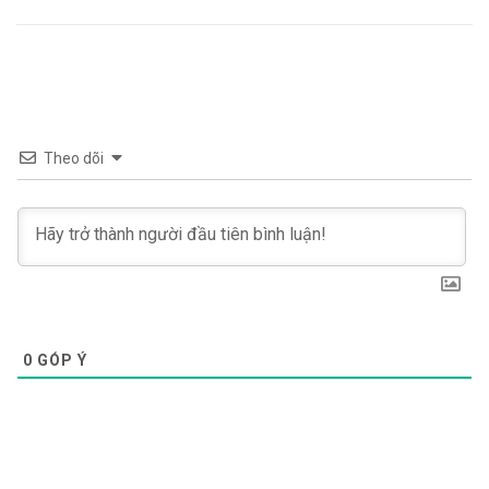
Theo dõi
0
GÓP Ý