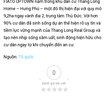
FIATO UPTOWN nằm trong khu dân cư Thang Long
Home – Hưng Phú – một đô thị hiện đại với quy mô
9,2ha ngay vành đai 2, trung tâm Thủ Đức. Với hơn
90% cư dân đã sinh sống dự án thể hiện rõ uy tín và
tiềm lực vững mạnh của Thang Long Real Group và
tạo nên nhịp sống sầm uất, sinh động hiện hữu cho
cư dân ngay từ khi chuyển đến an cư.
Nguồn:
Tổ quốc
0
Đánh giá bài viết