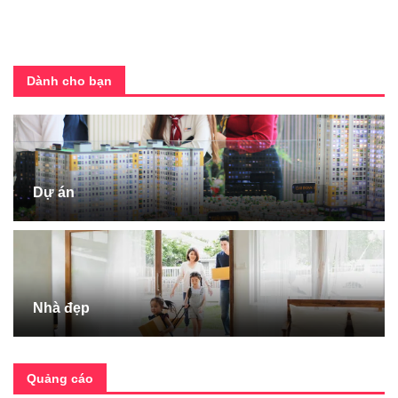
Dành cho bạn
Dự án
Nhà đẹp
Quảng cáo