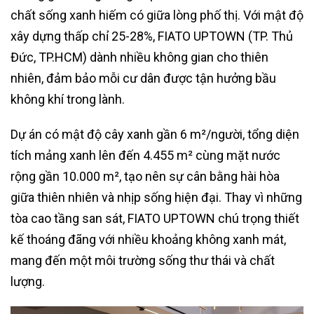
chất sống xanh hiếm có giữa lòng phố thị. Với mật độ
xây dựng thấp chỉ 25-28%, FIATO UPTOWN (TP. Thủ
Đức, TP.HCM) dành nhiều không gian cho thiên
nhiên, đảm bảo mỗi cư dân được tận hưởng bầu
không khí trong lành.
Dự án có mật độ cây xanh gần 6 m²/người, tổng diện
tích mảng xanh lên đến 4.455 m² cùng mặt nước
rộng gần 10.000 m², tạo nên sự cân bằng hài hòa
giữa thiên nhiên và nhịp sống hiện đại. Thay vì những
tòa cao tầng san sát, FIATO UPTOWN chú trọng thiết
kế thoáng đãng với nhiều khoảng không xanh mát,
mang đến một môi trường sống thư thái và chất
lượng.