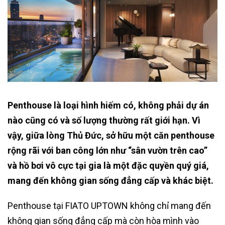
Penthouse là loại hình hiếm có, không phải dự án
nào cũng có và số lượng thường rất giới hạn. Vì
vậy, giữa lòng Thủ Đức, sở hữu một căn penthouse
rộng rãi với ban công lớn như “sân vườn trên cao”
và hồ bơi vô cực tại gia là một đặc quyền quý giá,
mang đến không gian sống đẳng cấp và khác biệt.
Penthouse tại FIATO UPTOWN không chỉ mang đến
không gian sống đẳng cấp mà còn hòa mình vào