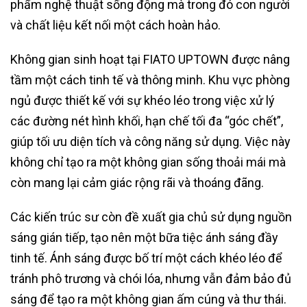
phẩm nghệ thuật sống động mà trong đó con người
và chất liệu kết nối một cách hoàn hảo.
Không gian sinh hoạt tại FIATO UPTOWN được nâng
tầm một cách tinh tế và thông minh. Khu vực phòng
ngủ được thiết kế với sự khéo léo trong việc xử lý
các đường nét hình khối, hạn chế tối đa “góc chết”,
giúp tối ưu diện tích và công năng sử dụng. Việc này
không chỉ tạo ra một không gian sống thoải mái mà
còn mang lại cảm giác rộng rãi và thoáng đãng.
Các kiến trúc sư còn đề xuất gia chủ sử dụng nguồn
sáng gián tiếp, tạo nên một bữa tiệc ánh sáng đầy
tinh tế. Ánh sáng được bố trí một cách khéo léo để
tránh phô trương và chói lóa, nhưng vẫn đảm bảo đủ
sáng để tạo ra một không gian ấm cúng và thư thái.