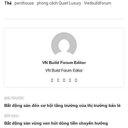
Thẻ
penthouse
phong cách Quiet Luxury
Vietbuildforum
VN Build Forum Editor
VN Build Forum Editor
BÀI TRƯỚC
Bất động sản đón cơ hội tăng trưởng của thị trường bán lẻ
BÀI SAU
Bất động sản vùng ven hút dòng tiền chuyển hướng