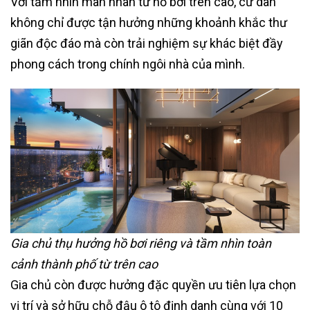
Với tầm nhìn mãn nhãn từ hồ bơi trên cao, cư dân
không chỉ được tận hưởng những khoảnh khắc thư
giãn độc đáo mà còn trải nghiệm sự khác biệt đầy
phong cách trong chính ngôi nhà của mình.
Gia chủ thụ hưởng hồ bơi riêng và tầm nhìn toàn
cảnh thành phố từ trên cao
Gia chủ còn được hưởng đặc quyền ưu tiên lựa chọn
vị trí và sở hữu chỗ đậu ô tô định danh cùng với 10