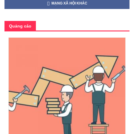
MẠNG XÃ HỘI KHÁC
Quảng cáo