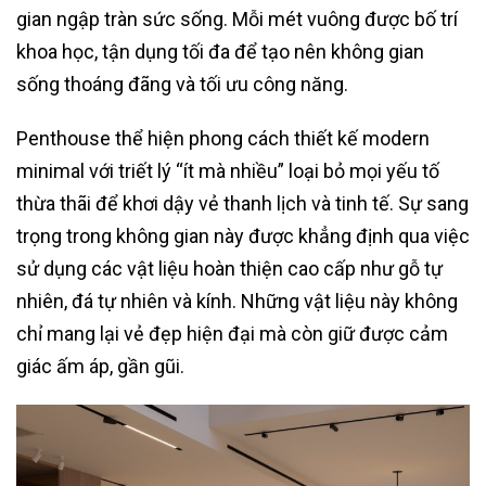
gian ngập tràn sức sống. Mỗi mét vuông được bố trí
khoa học, tận dụng tối đa để tạo nên không gian
sống thoáng đãng và tối ưu công năng.
Penthouse thể hiện phong cách thiết kế modern
minimal với triết lý “ít mà nhiều” loại bỏ mọi yếu tố
thừa thãi để khơi dậy vẻ thanh lịch và tinh tế. Sự sang
trọng trong không gian này được khẳng định qua việc
sử dụng các vật liệu hoàn thiện cao cấp như gỗ tự
nhiên, đá tự nhiên và kính. Những vật liệu này không
chỉ mang lại vẻ đẹp hiện đại mà còn giữ được cảm
giác ấm áp, gần gũi.