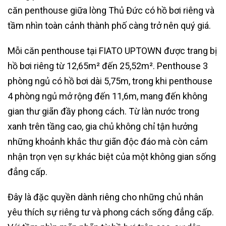
căn penthouse giữa lòng Thủ Đức có hồ bơi riêng và
tầm nhìn toàn cảnh thành phố càng trở nên quý giá.
Mỗi căn penthouse tại FIATO UPTOWN được trang bị
hồ bơi riêng từ 12,65m² đến 25,52m². Penthouse 3
phòng ngủ có hồ bơi dài 5,75m, trong khi penthouse
4 phòng ngủ mở rộng đến 11,6m, mang đến không
gian thư giãn đầy phong cách. Từ làn nước trong
xanh trên tầng cao, gia chủ không chỉ tận hưởng
những khoảnh khắc thư giãn độc đáo mà còn cảm
nhận trọn vẹn sự khác biệt của một không gian sống
đẳng cấp.
Đây là đặc quyền dành riêng cho những chủ nhân
yêu thích sự riêng tư và phong cách sống đẳng cấp.