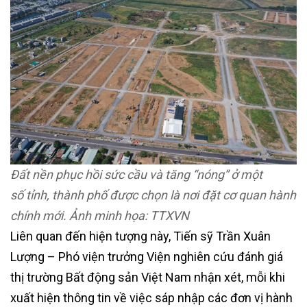
Đất nền phục hồi sức cầu và tăng “nóng” ở một
số tỉnh, thành phố được chọn là nơi đặt cơ quan hành
chính mới. Ảnh minh họa: TTXVN
Liên quan đến hiện tượng này, Tiến sỹ Trần Xuân
Lượng – Phó viện trưởng Viện nghiên cứu đánh giá
thị trường Bất động sản Việt Nam nhận xét, mỗi khi
xuất hiện thông tin về việc sáp nhập các đơn vị hành