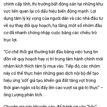
chính cấp tỉnh, thị trường bất động sản tại những khu
vực liên quan lại có dấu hiệu biến động mạnh. Lợi
dụng tâm lý kỳ vọng của người dân và các nhà đầu tư
về sự thay đổi quy hoạch, hạ tầng, một số nhóm đầu
cơ đã nhanh chóng nhập cuộc bằng các chiêu trò
trục lợi.
“Cơ chế thổi giá thường bắt đầu bằng việc tung tin
đồn về quy hoạch hay vị trí trung tâm hành chính mới
nhằm kích thích tâm lý mua vào. Tiếp đó, các nhóm
này có thể thực hiện những giao dịch nội bộ để tạo
hiệu ứng ‘sốt’ giả tạo, khiến giá đất tăng vọt trong
thời gian ngắn và bị đẩy lên cao vượt xa giá trị thực” –
ông Lượng phân tích.
Chuyên gia này khuyến cáo, để tránh rơi vào “bẫy”