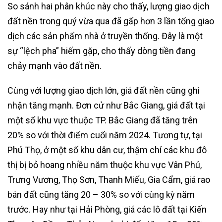
So sánh hai phân khúc này cho thấy, lượng giao dịch
đất nền trong quý vừa qua đã gấp hơn 3 lần tổng giao
dịch các sản phẩm nhà ở truyền thống. Đây là một
sự “lệch pha” hiếm gặp, cho thấy dòng tiền đang
chảy mạnh vào đất nền.
Cùng với lượng giao dịch lớn, giá đất nền cũng ghi
nhận tăng mạnh. Đơn cử như Bắc Giang, giá đất tại
một số khu vực thuộc TP. Bắc Giang đã tăng trên
20% so với thời điểm cuối năm 2024. Tương tự, tại
Phú Thọ, ở một số khu dân cư, thậm chí các khu đô
thị bị bỏ hoang nhiều năm thuộc khu vực Vân Phú,
Trưng Vương, Thọ Sơn, Thanh Miếu, Gia Cẩm, giá rao
bán đất cũng tăng 20 – 30% so với cùng kỳ năm
trước. Hay như tại Hải Phòng, giá các lô đất tại Kiến