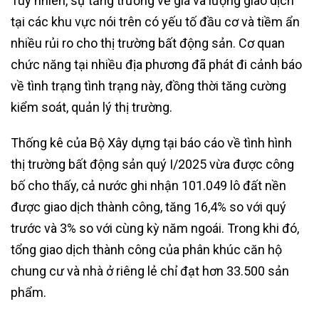
Tuy nhiên, sự tăng trưởng về giá và lượng giao dịch
tại các khu vực nói trên có yếu tố đầu cơ và tiềm ẩn
nhiều rủi ro cho thị trường bất động sản. Cơ quan
chức năng tại nhiều địa phương đã phát đi cảnh báo
về tình trạng tình trạng này, đồng thời tăng cường
kiểm soát, quản lý thị trường.
Thống kê của Bộ Xây dựng tại báo cáo về tình hình
thị trường bất động sản quý I/2025 vừa được công
bố cho thấy, cả nước ghi nhận 101.049 lô đất nền
được giao dịch thành công, tăng 16,4% so với quý
trước và 3% so với cùng kỳ năm ngoái. Trong khi đó,
tổng giao dịch thành công của phân khúc căn hộ
chung cư và nhà ở riêng lẻ chỉ đạt hơn 33.500 sản
phẩm.