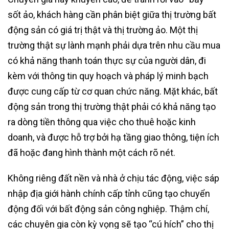
sốt ảo, khách hàng cần phân biệt giữa thị trường bất
động sản có giá trị thật và thị trường ảo. Một thị
trường thật sự lành mạnh phải dựa trên nhu cầu mua
có khả năng thanh toán thực sự của người dân, đi
kèm với thông tin quy hoạch và pháp lý minh bạch
được cung cấp từ cơ quan chức năng. Mặt khác, bất
động sản trong thị trường thật phải có khả năng tạo
ra dòng tiền thông qua việc cho thuê hoặc kinh
doanh, và được hỗ trợ bởi hạ tầng giao thông, tiện ích
đã hoặc đang hình thành một cách rõ nét.
Không riêng đất nền và nhà ở chịu tác động, việc sáp
nhập địa giới hành chính cấp tỉnh cũng tạo chuyển
động đối với bất động sản công nghiệp. Thậm chí,
các chuyên gia còn kỳ vọng sẽ tạo “cú hích” cho thị