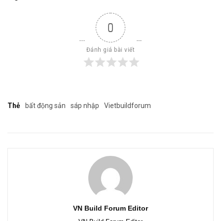
0
Đánh giá bài viết
Thẻ
bất động sản
sáp nhập
Vietbuildforum
VN Build Forum Editor