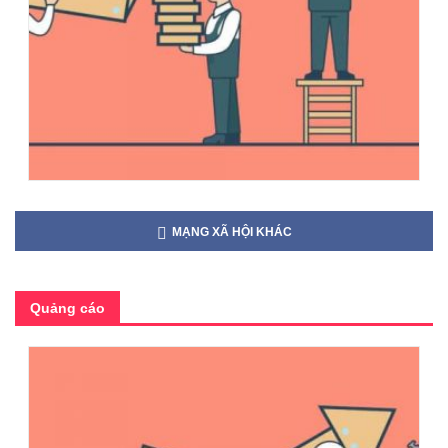
MẠNG XÃ HỘI KHÁC
Quảng cáo