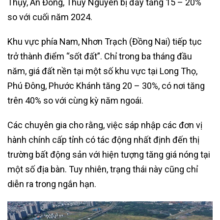
Thụy, An Đồng, Thủy Nguyên bị đẩy tăng 15 – 20%
so với cuối năm 2024.
Khu vực phía Nam, Nhơn Trạch (Đồng Nai) tiếp tục
trở thành điểm “sốt đất”. Chỉ trong ba tháng đầu
năm, giá đất nền tại một số khu vực tại Long Thọ,
Phú Đông, Phước Khánh tăng 20 – 30%, có nơi tăng
trên 40% so với cùng kỳ năm ngoái.
Các chuyên gia cho rằng, việc sáp nhập các đơn vị
hành chính cấp tỉnh có tác động nhất định đến thị
trường bất động sản với hiện tượng tăng giá nóng tại
một số địa bàn. Tuy nhiên, trạng thái này cũng chỉ
diễn ra trong ngắn hạn.