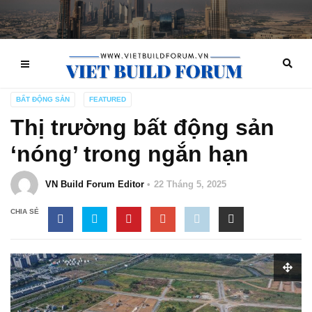
BẤT ĐỘNG SẢN
FEATURED
Thị trường bất động sản
‘nóng’ trong ngắn hạn
VN Build Forum Editor
22 Tháng 5, 2025
CHIA SẺ