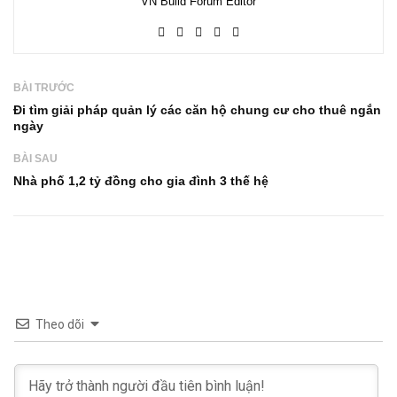
VN Build Forum Editor
BÀI TRƯỚC
Đi tìm giải pháp quản lý các căn hộ chung cư cho thuê ngắn
ngày
BÀI SAU
Nhà phố 1,2 tỷ đồng cho gia đình 3 thế hệ
Theo dõi