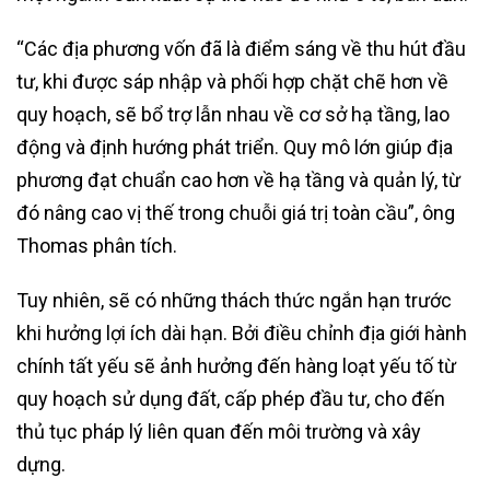
“Các địa phương vốn đã là điểm sáng về thu hút đầu
tư, khi được sáp nhập và phối hợp chặt chẽ hơn về
quy hoạch, sẽ bổ trợ lẫn nhau về cơ sở hạ tầng, lao
động và định hướng phát triển. Quy mô lớn giúp địa
phương đạt chuẩn cao hơn về hạ tầng và quản lý, từ
đó nâng cao vị thế trong chuỗi giá trị toàn cầu”, ông
Thomas phân tích.
Tuy nhiên, sẽ có những thách thức ngắn hạn trước
khi hưởng lợi ích dài hạn. Bởi điều chỉnh địa giới hành
chính tất yếu sẽ ảnh hưởng đến hàng loạt yếu tố từ
quy hoạch sử dụng đất, cấp phép đầu tư, cho đến
thủ tục pháp lý liên quan đến môi trường và xây
dựng.