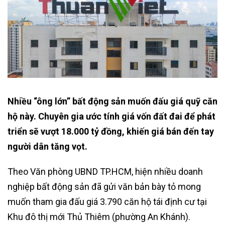
Nhiều “ông lớn” bất động sản muốn đấu giá quỹ căn
hộ này. Chuyên gia ước tính giá vốn đất đai để phát
triển sẽ vượt 18.000 tỷ đồng, khiến giá bán đến tay
người dân tăng vọt.
Theo Văn phòng UBND TP.HCM, hiện nhiều doanh
nghiệp bất động sản đã gửi văn bản bày tỏ mong
muốn tham gia đấu giá 3.790 căn hộ tái định cư tại
Khu đô thị mới Thủ Thiêm (phường An Khánh).