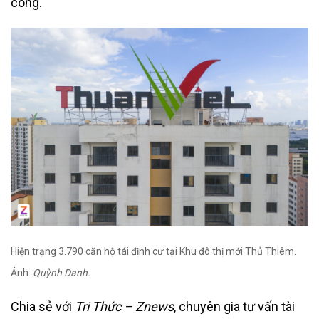
công.
Hiện trạng 3.790 căn hộ tái định cư tại Khu đô thị mới Thủ Thiêm.
Ảnh:
Quỳnh Danh.
Chia sẻ với
Tri Thức – Znews
, chuyên gia tư vấn tài