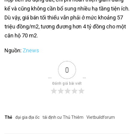
kể và cũng không cần bổ sung nhiều hạ tầng tiện ích.
Dù vậy, giá bán tối thiểu vẫn phải ở mức khoảng 57
triệu đồng/m2, tương đương hơn 4 tỷ đồng cho một
căn hộ 70 m2.
Nguồn:
Znews
0
Đánh giá bài viết
Thẻ
đại gia địa ốc
tái định cư Thủ Thiêm
Vietbuildforum