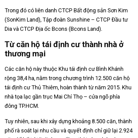
Trong đó có liên danh CTCP Bất động sản Sơn Kim
(SonKim Land), Tập đoàn Sunshine – CTCP Đầu tư
Dia và CTCP Địa ốc Bcons (Bcons Land).
Từ căn hộ tái định cư thành nhà ở
thương mại
Các căn hộ này thuộc Khu tái định cư Bình Khánh
rộng 38,4 ha, nằm trong chương trình 12.500 căn hộ
tái định cư Thủ Thiêm, hoàn thành từ năm 2015. Khu
nhà tọa lạc gần trục Mai Chí Thọ – cửa ngõ phía
đông TP.HCM.
Tuy nhiên, sau khi xây dựng khoảng 8.500 căn, thành
phố rà soát lại nhu cầu và quyết định chỉ giữ lại 2.924