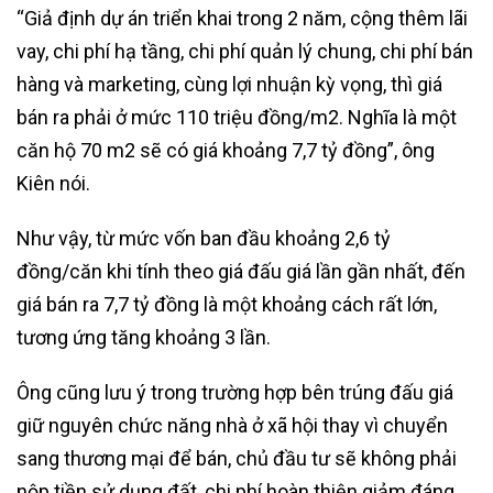
“Giả định dự án triển khai trong 2 năm, cộng thêm lãi
vay, chi phí hạ tầng, chi phí quản lý chung, chi phí bán
hàng và marketing, cùng lợi nhuận kỳ vọng, thì giá
bán ra phải ở mức 110 triệu đồng/m2. Nghĩa là một
căn hộ 70 m2 sẽ có giá khoảng 7,7 tỷ đồng”, ông
Kiên nói.
Như vậy, từ mức vốn ban đầu khoảng 2,6 tỷ
đồng/căn khi tính theo giá đấu giá lần gần nhất, đến
giá bán ra 7,7 tỷ đồng là một khoảng cách rất lớn,
tương ứng tăng khoảng 3 lần.
Ông cũng lưu ý trong trường hợp bên trúng đấu giá
giữ nguyên chức năng nhà ở xã hội thay vì chuyển
sang thương mại để bán, chủ đầu tư sẽ không phải
nộp tiền sử dụng đất, chi phí hoàn thiện giảm đáng