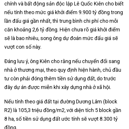
chính và bất động sản độc lập Lê Quốc Kiên cho biết
nếu tính theo mức giá khởi điểm 9.900 tỷ đồng trong
lần đấu giá gần nhất, thì trung bình chi phí cho mỗi
căn khoảng 2,6 tỷ đồng. Hiện chưa rõ giá khởi điểm
sẽ là bao nhiêu, song ông dự đoán mức đấu giá sẽ
vượt con số này.
Đáng lưu ý, ông Kiên cho rằng nếu chuyển đổi sang
nhà ở thương mại, theo quy định hiện hành, chủ đầu
tư còn phải đóng thêm tiền sử dụng đất, do trước
đây dự án được miễn khi xây dựng nhà ở xã hội.
Nếu tính theo giá đất tại đường Dương Lâm (block
R2) là 105,3 triệu đồng/m2, với diện tích 5 block gần
8 ha, số tiền sử dụng đất ước tính sẽ vượt 8.300 tỷ
đồng.