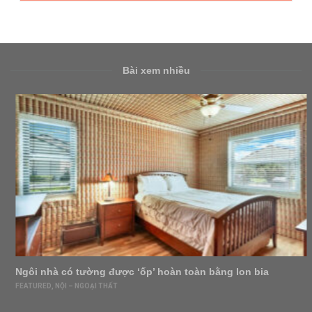
Bài xem nhiều
Ngôi nhà có tường được ‘ốp’ hoàn toàn bằng lon bia
FEATURED
,
NỘI – NGOẠI THẤT