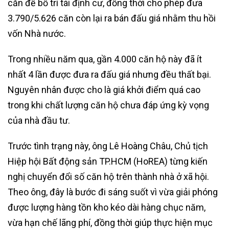
căn để bố trí tái định cư, đồng thời cho phép đưa
3.790/5.626 căn còn lại ra bán đấu giá nhằm thu hồi
vốn Nhà nước.
Trong nhiều năm qua, gần 4.000 căn hộ này đã ít
nhất 4 lần được đưa ra đấu giá nhưng đều thất bại.
Nguyên nhân được cho là giá khởi điểm quá cao
trong khi chất lượng căn hộ chưa đáp ứng kỳ vọng
của nhà đầu tư.
Trước tình trạng này, ông Lê Hoàng Châu, Chủ tịch
Hiệp hội Bất động sản TP.HCM (HoREA) từng kiến
nghị chuyển đổi số căn hộ trên thành nhà ở xã hội.
Theo ông, đây là bước đi sáng suốt vì vừa giải phóng
được lượng hàng tồn kho kéo dài hàng chục năm,
vừa hạn chế lãng phí, đồng thời giúp thực hiện mục