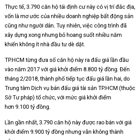
Thực tế, 3.790 căn hộ tái định cư này có vị trí đắc địa,
vốn là mơ ước của nhiều doanh nghiệp bất động sản
cũng như người dân. Tuy nhiên, việc công trình đã
xây dựng xong nhưng bỏ hoang suốt nhiều năm
khiến không ít nhà đầu tư dè dặt.
TP.HCM từng đưa số căn hộ này ra đấu giá lần đầu
vào năm 2017 với giá khởi điểm 8.800 tỷ đồng. Đến
tháng 2/2018, thành phố tiếp tục đấu giá lần hai, do
Trung tâm Dịch vụ bán đấu giá tài sản TP.HCM (thuộc
Sở Tư pháp) tổ chức, với mức giá khởi điểm
hơn 9.100 tỷ đồng.
Lần gần nhất, 3.790 căn hộ này được rao bán với giá
khởi điểm 9.900 tỷ đồng nhưng vẫn không thành