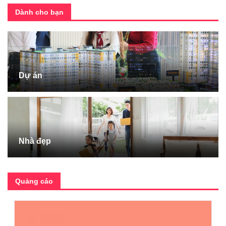
Dành cho bạn
Dự án
Nhà đẹp
Quảng cáo