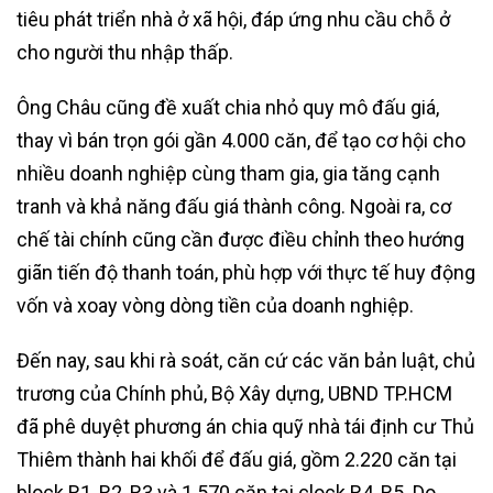
tiêu phát triển nhà ở xã hội, đáp ứng nhu cầu chỗ ở
cho người thu nhập thấp.
Ông Châu cũng đề xuất chia nhỏ quy mô đấu giá,
thay vì bán trọn gói gần 4.000 căn, để tạo cơ hội cho
nhiều doanh nghiệp cùng tham gia, gia tăng cạnh
tranh và khả năng đấu giá thành công. Ngoài ra, cơ
chế tài chính cũng cần được điều chỉnh theo hướng
giãn tiến độ thanh toán, phù hợp với thực tế huy động
vốn và xoay vòng dòng tiền của doanh nghiệp.
Đến nay, sau khi rà soát, căn cứ các văn bản luật, chủ
trương của Chính phủ, Bộ Xây dựng, UBND TP.HCM
đã phê duyệt phương án chia quỹ nhà tái định cư Thủ
Thiêm thành hai khối để đấu giá, gồm 2.220 căn tại
block R1, R2, R3 và 1.570 căn tại clock R4, R5. Do