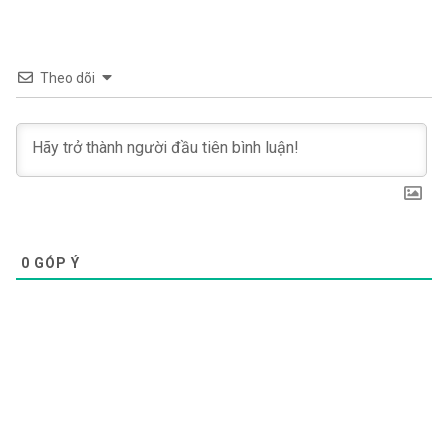
Theo dõi
0
GÓP Ý