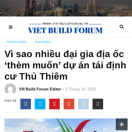
DOANH NHÂN
FEATURED
Vì sao nhiều đại gia địa ốc
‘thèm muốn’ dự án tái định
cư Thủ Thiêm
VN Build Forum Editor
1 Tháng 10, 2025
CHIA SẺ