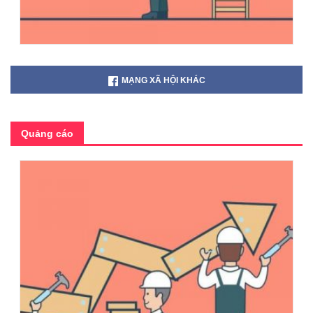
MẠNG XÃ HỘI KHÁC
Quảng cáo