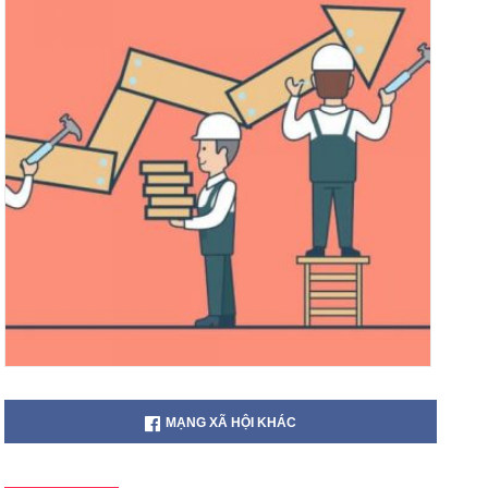
MẠNG XÃ HỘI KHÁC