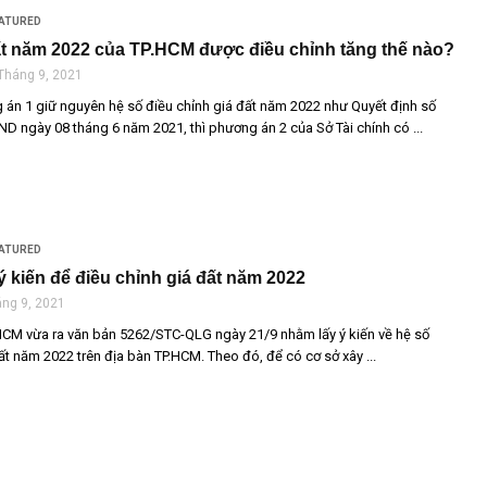
ATURED
ất năm 2022 của TP.HCM được điều chỉnh tăng thế nào?
Tháng 9, 2021
án 1 giữ nguyên hệ số điều chỉnh giá đất năm 2022 như Quyết định số
 ngày 08 tháng 6 năm 2021, thì phương án 2 của Sở Tài chính có ...
ATURED
ý kiến để điều chỉnh giá đất năm 2022
ng 9, 2021
.HCM vừa ra văn bản 5262/STC-QLG ngày 21/9 nhằm lấy ý kiến về hệ số
ất năm 2022 trên địa bàn TP.HCM. Theo đó, để có cơ sở xây ...