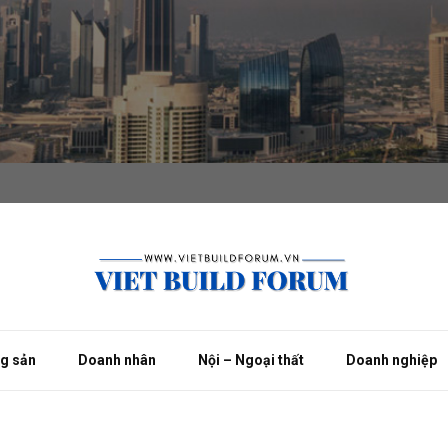
ng sản
Doanh nhân
Nội – Ngoại thất
Doanh nghiệp