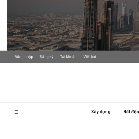
Đăng nhập
Đăng ký
Tài khoản
Viết bài
Xây dựng
Bất độ