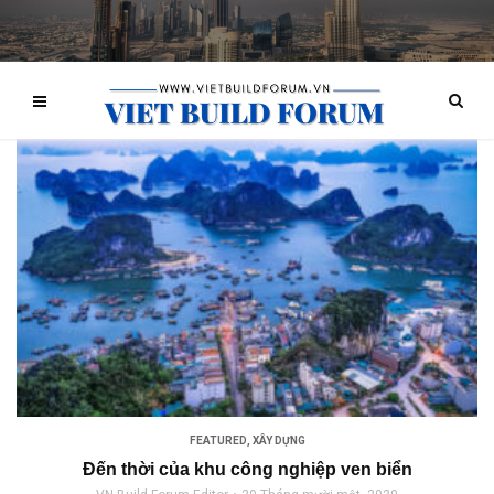
FEATURED
,
XÂY DỰNG
Đến thời của khu công nghiệp ven biển