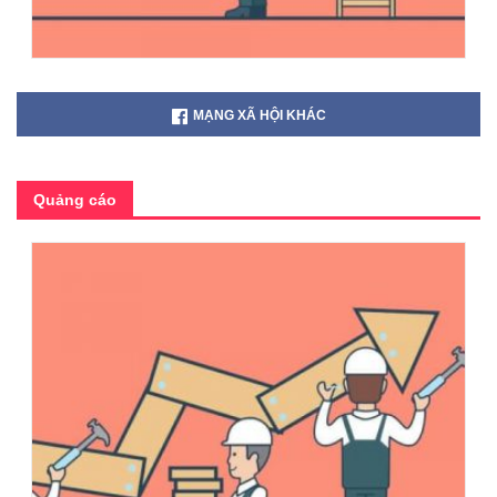
MẠNG XÃ HỘI KHÁC
Quảng cáo