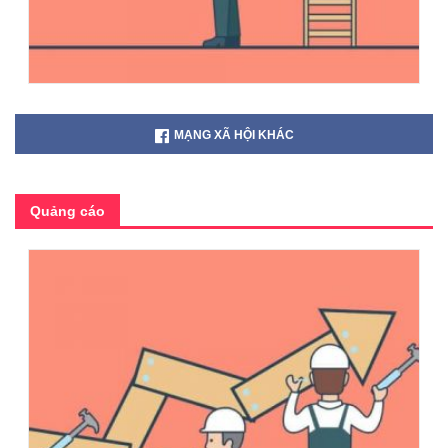
MẠNG XÃ HỘI KHÁC
Quảng cáo