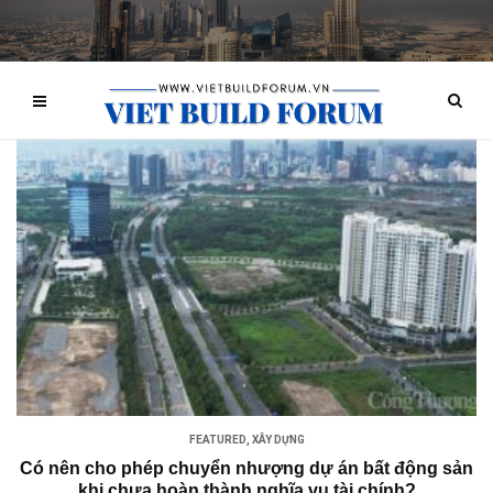
FEATURED
,
XÂY DỰNG
Có nên cho phép chuyển nhượng dự án bất động sản
khi chưa hoàn thành nghĩa vụ tài chính?