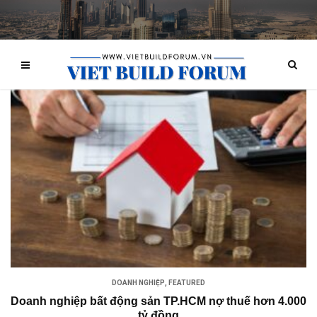
DOANH NGHIỆP
,
FEATURED
Doanh nghiệp bất động sản TP.HCM nợ thuế hơn 4.000
tỷ đồng