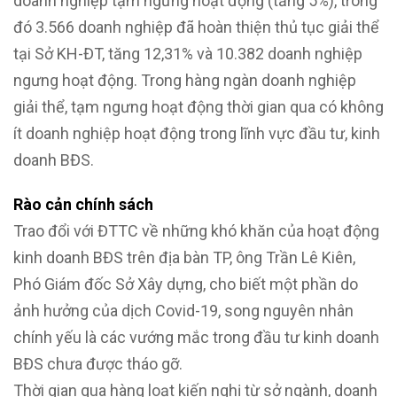
doanh nghiệp tạm ngưng hoạt động (tăng 5%), trong
đó 3.566 doanh nghiệp đã hoàn thiện thủ tục giải thể
tại Sở KH-ĐT, tăng 12,31% và 10.382 doanh nghiệp
ngưng hoạt động. Trong hàng ngàn doanh nghiệp
giải thể, tạm ngưng hoạt động thời gian qua có không
ít doanh nghiệp hoạt động trong lĩnh vực đầu tư, kinh
doanh BĐS.
Rào cản chính sách
Trao đổi với ĐTTC về những khó khăn của hoạt động
kinh doanh BĐS trên địa bàn TP, ông Trần Lê Kiên,
Phó Giám đốc Sở Xây dựng, cho biết một phần do
ảnh hưởng của dịch Covid-19, song nguyên nhân
chính yếu là các vướng mắc trong đầu tư kinh doanh
BĐS chưa được tháo gỡ.
Thời gian qua hàng loạt kiến nghị từ sở ngành, doanh